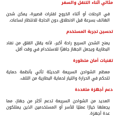
مثالي أثناء التنقل والسفر
في الرحلات أو أثناء الخروج لفترات قصيرة، يمكن شحن
الهاتف بسرعة قبل الانطلاق دون الحاجة للانتظار لساعات.
تحسين تجربة المستخدم
يمنح الشحن السريع راحة أكبر، لأنه يقلل القلق من نفاد
البطارية ويجعل الجهاز جاهزًا للاستخدام في وقت أقل.
تقنيات أمان متطورة
معظم الشواحن السريعة الحديثة تأتي بأنظمة حماية
تتحكم في الحرارة والتيار لحماية البطارية من التلف.
دعم أجهزة متعددة
العديد من الشواحن السريعة تدعم أكثر من جهاز، مما
يجعلها خيارًا عمليًا للأسر أو المستخدمين الذين يمتلكون
عدة أجهزة.