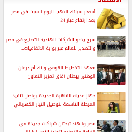
أسعار سبائك الذهب اليوم السبت في مصر..
بعد ارتفاع عيار 24
سرج يدعو الشركات الهندية للتصنيع في مصر
والتصدير للعالم عبر بوابة الاتفاقيات...
معهد التخطيط القومى وبنك أم درمان
الوطنى يبحثان آفاق تعزيز التعاون
جهاز مدينة القاهرة الجديدة يواصل تنفيذ
المرحلة التاسعة لتوصيل التيار الكهربائي
مصر والهند تبحثان شراكات جديدة فى