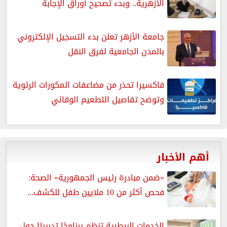
الأزهرية.. وبدء تصحيح أوراق الإجابة
جامعة الأزهر تعلن بدء التسجيل الإلكتروني
بالمدن الجامعية لفرق النقل
فاكسيرا تحذر من مضاعفات المكورات الرئوية
وتوضح تفاصيل التطعيم الوقائي
أهم الأخبار
«ضمن مبادرة رئيس الجمهورية» الصحة:
فحص أكثر من 10 ملايين طفل للكشف...
الخدمات البيطرية تنظم برنامجًا تدريبيًا حول