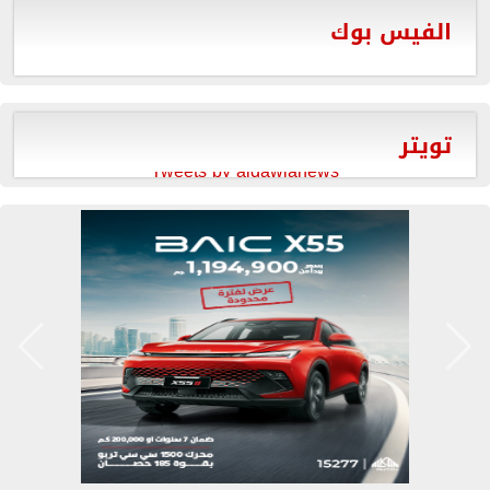
الفيس بوك
تويتر
Tweets by aldawlanews