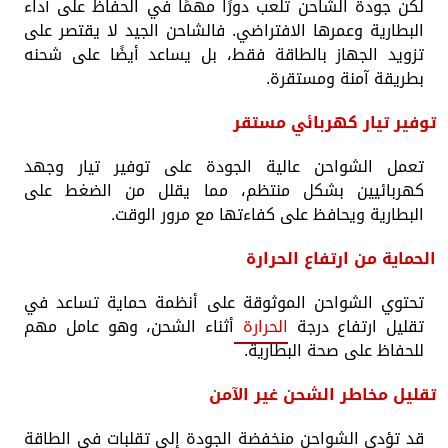
لكن جودة الشاحن تلعب دورًا مهمًا في الحفاظ على أداء
البطارية وعمرها الافتراضي. فالشاحن الجيد لا يقتصر على
تزويد الجهاز بالطاقة فقط، بل يساعد أيضًا على شحنه
بطريقة آمنة ومستقرة.
توفير تيار كهربائي مستقر
تعمل الشواحن عالية الجودة على توفير تيار وجهد
كهربائيين بشكل منتظم، مما يقلل من الضغط على
البطارية ويحافظ على كفاءتها مع مرور الوقت.
الحماية من ارتفاع الحرارة
تحتوي الشواحن الموثوقة على أنظمة حماية تساعد في
تقليل ارتفاع درجة
الحرارة
أثناء الشحن، وهو عامل مهم
للحفاظ على صحة البطارية.
تقليل مخاطر الشحن غير الآمن
قد تؤدي الشواحن منخفضة الجودة إلى تقلبات في الطاقة