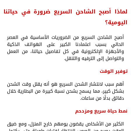
لماذا أصبح الشاحن السريع ضرورة في حياتنا
اليومية؟
أصبح الشاحن السريع من الضروريات الأساسية في العصر
الحالي بسبب اعتمادنا الكبير على الهواتف الذكية
والأجهزة الإلكترونية في كل تفاصيل حياتنا، من العمل
والتواصل إلى الترفيه والتنقل.
توفير الوقت
أهم سبب لانتشار الشحن السريع هو أنه يقلل وقت الشحن
بشكل كبير، مما يسمح بشحن نسبة كبيرة من البطارية خلال
دقائق بدلًا من ساعات.
نمط حياة سريع ومزدحم
الكثير من الأشخاص يقضون يومهم خارج المنزل، ومع ضيق
الوقت يصبح من الصعب الانتظار لفترات طويلة حتى يكتمل