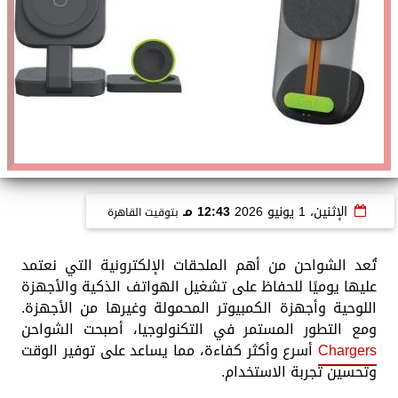
الإثنين، 1 يونيو 2026
12:43 مـ
بتوقيت القاهرة
تُعد الشواحن من أهم الملحقات الإلكترونية التي نعتمد
عليها يوميًا للحفاظ على تشغيل الهواتف الذكية والأجهزة
اللوحية وأجهزة الكمبيوتر المحمولة وغيرها من الأجهزة.
ومع التطور المستمر في التكنولوجيا، أصبحت الشواحن
Chargers
أسرع وأكثر كفاءة، مما يساعد على توفير الوقت
وتحسين تجربة الاستخدام.