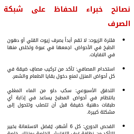
نصائح خبراء للحفاظ على شبكة
الصرف
فلترة الزيوت: لا تقم أبداً بصرف زيوت القلي أو دهون
الطبخ في الأحواض. اجمعها في عبوة وتخلص منها
في النفايات.
استخدام المصافي: تأكد من تركيب مصافٍ ضيقة في
كل أحواض المنزل لمنع دخول بقايا الطعام والشعر.
التدفق الأسبوعي: سكب دلو من الماء المغلي
بانتظام في أحواض المطبخ يساعد في إذابة أي
طبقات دهنية خفيفة قبل أن تتصلب وتتحول إلى
مشكلة كبيرة.
الفحص الدوري: كل 6 أشهر، يُفضل الاستعانة بخبير
للتأكد من نظافة غرف التفتيش الخاصة بمنزلك، خاصة