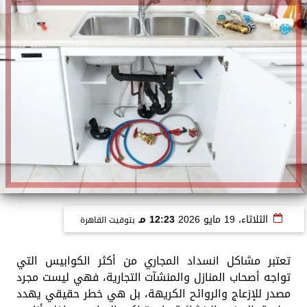
الثلاثاء، 19 مايو 2026
12:23 مـ
بتوقيت القاهرة
تعتبر مشاكل انسداد المجاري من أكثر الكوابيس التي
تواجه أصحاب المنازل والمنشآت التجارية، فهي ليست مجرد
مصدر للإزعاج والروائح الكريهة، بل هي خطر حقيقي يهدد