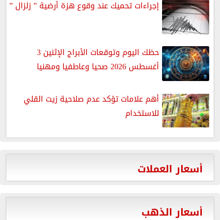
إجراءات تحميك عند وقوع هزة أرضية ” زلزال ”
حظك اليوم وتوقعات الأبراج الإثنين 3
أغسطس 2026 صحيا وعاطفيا ومهنيا
أهم علامات تؤكد عدم صلاحية زيت القلي
للاستخدام
أسعار العملات
أسعار الذهب