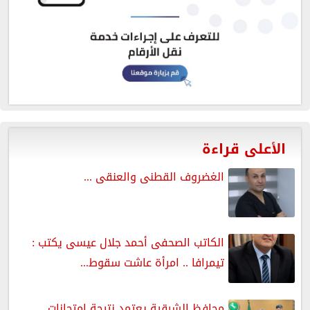
الأعلى قراءة
الغضروف القطنى والعنقى ...
الكاتب الصحفى أحمد جلال عيسى يكتب :
تيمرافا .. امرأة عاشت سقوط...
محافظ الشرقية يعتمد نتيجة إمتحانات