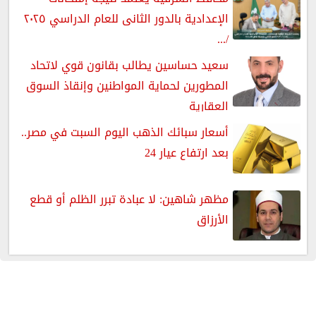
الإعدادية بالدور الثانى للعام الدراسي ٢٠٢٥
/...
سعيد حساسين يطالب بقانون قوي لاتحاد
المطورين لحماية المواطنين وإنقاذ السوق
العقارية
أسعار سبائك الذهب اليوم السبت في مصر..
بعد ارتفاع عيار 24
مظهر شاهين: لا عبادة تبرر الظلم أو قطع
الأرزاق