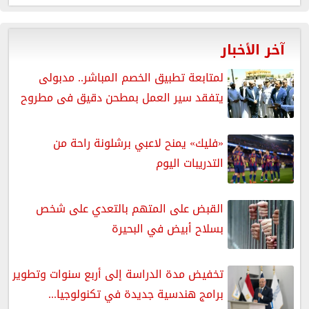
آخر الأخبار
لمتابعة تطبيق الخصم المباشر.. مدبولى
يتفقد سير العمل بمطحن دقيق فى مطروح
«فليك» يمنح لاعبي برشلونة راحة من
التدريبات اليوم
القبض على المتهم بالتعدي على شخص
بسلاح أبيض في البحيرة
تخفيض مدة الدراسة إلى أربع سنوات وتطوير
برامج هندسية جديدة في تكنولوجيا...