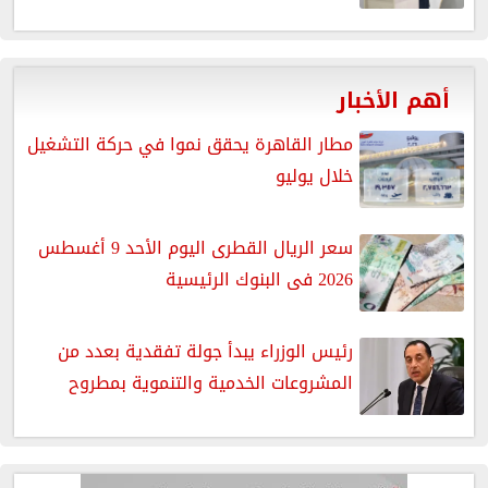
أهم الأخبار
مطار القاهرة يحقق نموا في حركة التشغيل
خلال يوليو
سعر الريال القطرى اليوم الأحد 9 أغسطس
2026 فى البنوك الرئيسية
رئيس الوزراء يبدأ جولة تفقدية بعدد من
المشروعات الخدمية والتنموية بمطروح