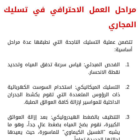
مراحل العمل الاحترافي في تسليك
المجاري
تتضمن عملية التسليك الناجحة التي نطبقها عدة مراحل
أساسية:
الفحص المبدئي: قياس سرعة تدفق المياه وتحديد
نقطة الانحسار.
التسليك الميكانيكي: استخدام السوست الكهربائية
ذات الرؤوس المتعددة التي تقوم بكشط الجدران
الداخلية للمواسير لإزالة كافة العوالق الصلبة.
التنظيف بالضغط الهيدروليكي: بعد إزالة العوائق
الكبيرة، نقوم بضخ المياه بضغط عالٍ جداً، وهو ما
يشبه "الغسيل الكيماوي" للماسورة، حيث يعيدها
لحالتها الجديدة تماماً.