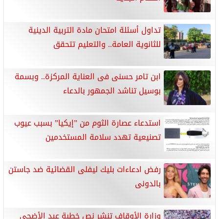
تداول أسئلة امتحان مادة التربية الدينية
للثانوية العامة.. والتعليم تتحقق
ابن تامر حسنى فى العناية المركزة.. وبسمة
بوسيل تناشد الجمهور بالدعاء
استدعاء عصارة الثوم من ”إيكيا” بسبب عيوب
تصنيعية تهدد سلامة المستخدمين
رفض ادعاءات بليك ليفلى القضائية ضد جاستن
بالدونى
وزارة الأوقاف تنشر نص خطبة عيد الأضحى