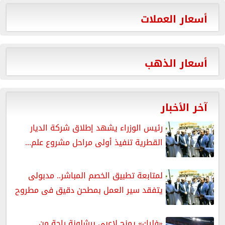
أسعار العملات
أسعار الذهب
آخر الأخبار
رئيس الوزراء يشهد إطلاق شركة الديار
القطرية تنفيذ أولى مراحل مشروع علم...
لمتابعة تطبيق الخصم المباشر.. مدبولى
يتفقد سير العمل بمطحن دقيق فى مطروح
«فليك» يمنح لاعبي برشلونة راحة من