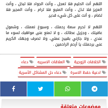
اللهم أنت الحليم فلا تعجل ، وأنت الجواد فلا تبخل ، وأنت
العزيز فلا تذل ، وأنت المنيع فلا ترام ، وأنت المجير فلا
تضام ، و أنت على كل شيء قدير.
اللهم لا تحرم سعة رحمتك ، وسبوغ نعمتك ، وشمول
عافيتك ، وجزيل عطائك ، و لا تمنع عنى مواهبك لسوء ما
عندي ، ولا جازني بقبيح عملي، ولا تصرف وجهك الكريم
عنى برحمتك يا أرحم الراحمين .
الخلافات الزوجية
العلاقات الاسريه
دعاء
ادعية حفظ الاسرة
دعاء حل المشاكل الأسرية
موضوعات متعلقة