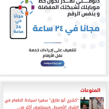
المنوعات
”كشري أبو طارق” سفيرا لسياحة الطعام في
الشرق الأوسط.. ويستضيف أكثر من...