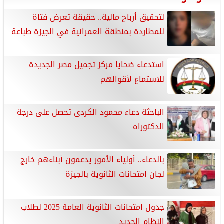
لتحقيق أرباح مالية.. حقيقة تعرض فتاة
للمطاردة بمنطقة العمرانية في الجيزة طباعة
استدعاء ضحايا مركز تجميل مصر الجديدة
للاستماع لأقوالهم
الباحثة دعاء محمود الكردى تحصل على درجة
الدكتوراه
بالدعاء.. أولياء الأمور يدعمون أبناءهم خارج
لجان امتحانات الثانوية بالجيزة
جدول امتحانات الثانوية العامة 2025 لطلاب
النظام الجديد