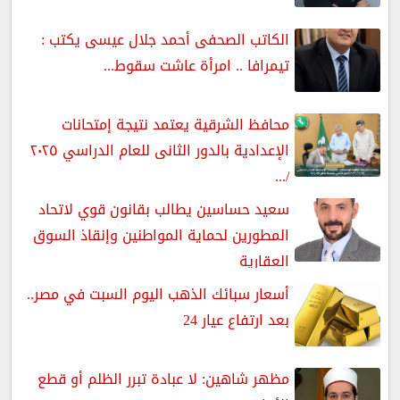
الكاتب الصحفى أحمد جلال عيسى يكتب :
تيمرافا .. امرأة عاشت سقوط...
محافظ الشرقية يعتمد نتيجة إمتحانات
الإعدادية بالدور الثانى للعام الدراسي ٢٠٢٥
/...
سعيد حساسين يطالب بقانون قوي لاتحاد
المطورين لحماية المواطنين وإنقاذ السوق
العقارية
أسعار سبائك الذهب اليوم السبت في مصر..
بعد ارتفاع عيار 24
مظهر شاهين: لا عبادة تبرر الظلم أو قطع