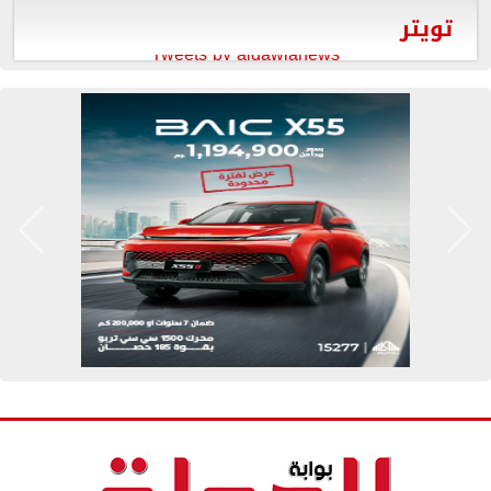
تويتر
Tweets by aldawlanews