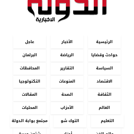
الرئيسية
الأخبار
عاجل
حوادث وقضايا
الرياضة
البرلمان
السياسة
التقارير
المحافظات
الاقتصاد
المنوعات
التكنولوجيا
الثقافة
الصحة
المقالات
العالم
الأحزاب
المحليات
التعليم
التوك شو
مجتمع بوابة الدولة
عالم الفن
أحزاب
شئون عربية