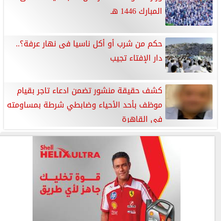
المبارك 1446 هـ
حكم من شرب أو أكل ناسيا فى نهار عرفة؟..
دار الإفتاء تجيب
كشف حقيقة منشور تضمن ادعاء تاجر بقيام
موظف بأحد الأحياء وضابطي شرطة بمساومته
في القاهرة