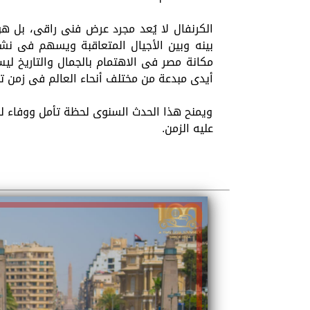
الكرنفال لا يُعد مجرد عرض فنى راقى، بل هو
بينه وبين الأجيال المتعاقبة ويسهم فى نشر ا
مكانة مصر فى الاهتمام بالجمال والتاريخ لي
أيدى مبدعة من مختلف أنحاء العالم فى زمن تت
ويمنح هذا الحدث السنوى لحظة تأمل ووفاء للما
عليه الزمن.