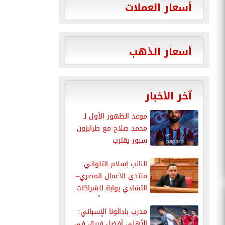
أسعار العملات
أسعار الذهب
آخر الأخبار
موعد الظهور الأول لـ
محمد صلاح مع طرابزون
سبور يقترب
النائب إسلام التلواني:
منتدى الأعمال المصري–
التشادي بوابة للشراكات
الاقتصادية في أفريقيا
مدرب بادالونا الإسباني:
الأهلي أفضل فريق في