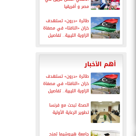
مصر و أفريقيا
طائرة «درون» تستهدف
خزان «النافتا» في مصفاة
الزاوية الليبية.. تفاصيل
أهم الأخبار
طائرة «درون» تستهدف
خزان «النافتا» في مصفاة
الزاوية الليبية.. تفاصيل
الصحة تبحث مع فرنسا
تطوير الرعاية الأولية
جامعة هيروشيما تمنح