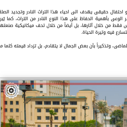
 احتفال حقيقى يهدف الى احياء هذا التراث النادر وتجديد الصلة
لوعى بأهمية الحفاظ على هذا النوع النادر من التراث، كما يُبرز
س فقط من خلال آثارها، بل أيضاً من خلال تحف ميكانيكية صنعتها
سارع فيه وتيرة الحياة.
ضى، وتذكيراً بأن بعض الجمال لا يتقادم، بل تزداد قيمته كلما مر