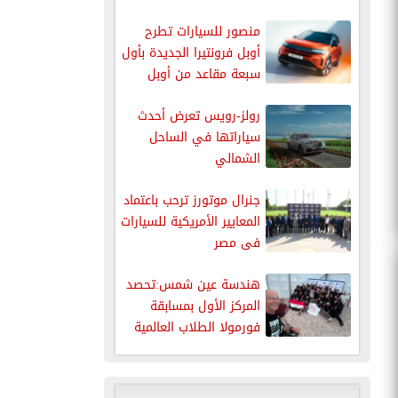
2026...
منصور للسيارات تطرح
أوبل فرونتيرا الجديدة بأول
سبعة مقاعد من أوبل
في...
رولز-رويس تعرض أحدث
سياراتها في الساحل
الشمالي
جنرال موتورز ترحب باعتماد
المعايير الأمريكية للسيارات
فى مصر
هندسة عين شمس:تحصد
المركز الأول بمسابقة
فورمولا الطلاب العالمية