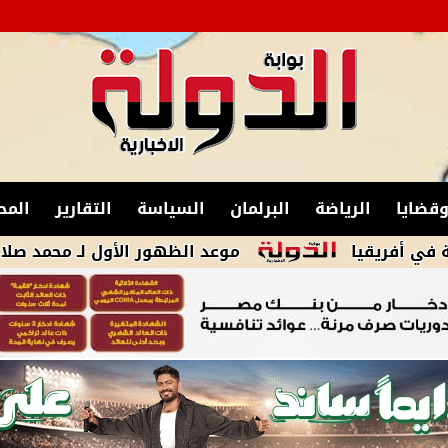
قضايا
الرياضة
البرلمان
السياسة
التقارير
المح
موعد الظهور الأول لـ محمد صلاح مع طرابزون سبور 