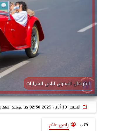
الكرنفال السنوى لنادى السيارات
السبت، 19 أبريل 2025
02:50 صـ
بتوقيت القاهرة
كتب
رامى علام