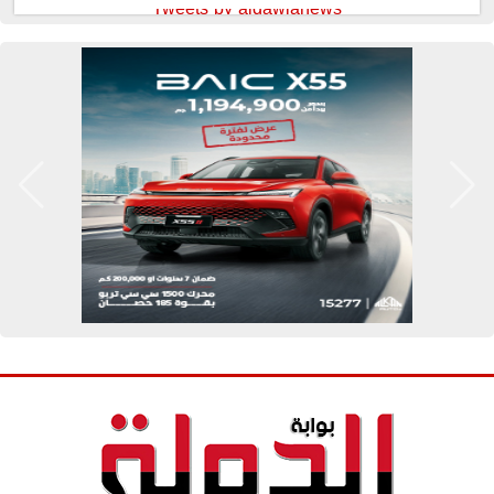
Tweets by aldawlanews