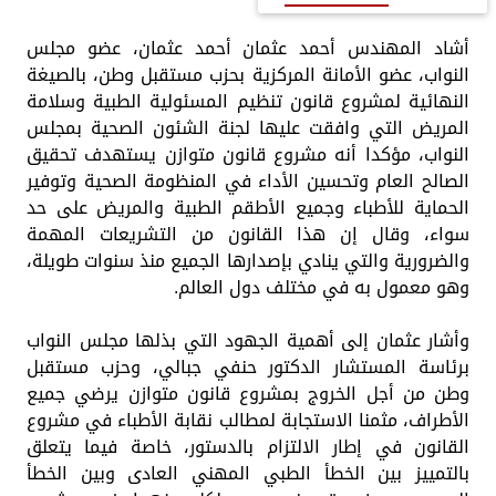
أشاد المهندس أحمد عثمان أحمد عثمان، عضو مجلس
النواب، عضو الأمانة المركزية بحزب مستقبل وطن، بالصيغة
النهائية لمشروع قانون تنظيم المسئولية الطبية وسلامة
المريض التي وافقت عليها لجنة الشئون الصحية بمجلس
النواب، مؤكدا أنه مشروع قانون متوازن يستهدف تحقيق
الصالح العام وتحسين الأداء في المنظومة الصحية وتوفير
الحماية للأطباء وجميع الأطقم الطبية والمريض على حد
سواء، وقال إن هذا القانون من التشريعات المهمة
والضرورية والتي ينادي بإصدارها الجميع منذ سنوات طويلة،
وهو معمول به في مختلف دول العالم.
وأشار عثمان إلى أهمية الجهود التي بذلها مجلس النواب
برئاسة المستشار الدكتور حنفي جبالي، وحزب مستقبل
وطن من أجل الخروج بمشروع قانون متوازن يرضي جميع
الأطراف، مثمنا الاستجابة لمطالب نقابة الأطباء في مشروع
القانون في إطار الالتزام بالدستور، خاصة فيما يتعلق
بالتمييز بين الخطأ الطبي المهني العادى وبين الخطأ