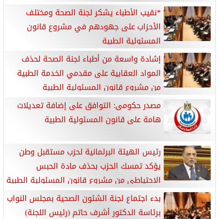
*نقيب الأطباء يشكر لجنة الصحة ومختلف
الأحزاب على جهودهم في مشروع قانون
المسئولية الطبية
إشادة واسعة من أطباء لجنة الصحة لحذف
المواد العقابية على مقدمي الخدمة الطبية
من مشروع قانون المسئولية الطبية
مصدر حكومى: التوافق على إضافة تعديلات
هامة على قانون المسئولية الطبية
رئيس الهيئة البرلمانية لحزب مستقبل وطن
يؤكد تمسك الحزب بحذف مادة الحبس
الاحتياطي من مشروع قانون المسئولية الطبية
تلبية لمطالب الأطباء*
بدء اجتماع لجنة الشئون الصحية بمجلس النواب
برئاسة الدكتور أشرف حاتم (رئيس اللجنة)