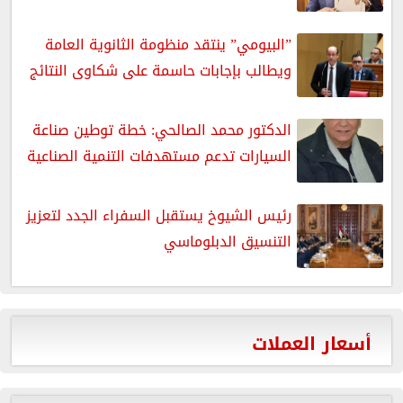
”البيومي” ينتقد منظومة الثانوية العامة
ويطالب بإجابات حاسمة على شكاوى النتائج
الدكتور محمد الصالحي: خطة توطين صناعة
السيارات تدعم مستهدفات التنمية الصناعية
رئيس الشيوخ يستقبل السفراء الجدد لتعزيز
التنسيق الدبلوماسي
أسعار العملات