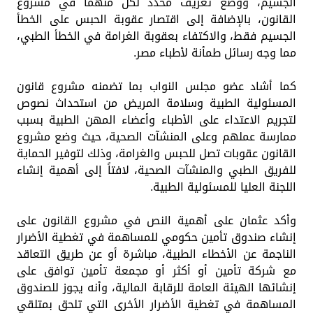
الجسيم، ووضع تعريف محدد لكل منهما في مشروع
القانون، بالإضافة إلى اقتصار عقوبة الحبس على الخطأ
الجسيم فقط، والاكتفاء بعقوبة الغرامة في الخطأ الطبي،
مما وجه رسائل طمأنة لأطباء مصر.
كما أشاد عضو مجلس النواب بما تضمنه مشروع قانون
المسئولية الطبية وسلامة المريض من استحداث نصوص
لتجريم الاعتداء على الأطباء وأعضاء المهن الطبية بسبب
ممارسة عملهم وعلى المنشآت الصحية، حيث وضع مشروع
القانون عقوبات تصل للحبس والغرامة، وذلك لتوفير الحماية
للفريق الطبي والمنشآت الصحية، لافتاً إلى أهمية إنشاء
اللجنة العليا للمسئولية الطبية.
وأكد عثمان على أهمية النص في مشروع القانون على
إنشاء صندوق تأمين حكومي للمساهمة في تغطية الأضرار
الناجمة عن الأخطاء الطبية، مباشرة أو عن طريق التعاقد
مع شركة تأمين أو أكثر أو مجمعة تأمين توافق على
إنشائها الهيئة العامة للرقابة المالية، وأنه يجوز للصندوق
المساهمة في تغطية الأضرار الأخرى التي تلحق بمتلقي