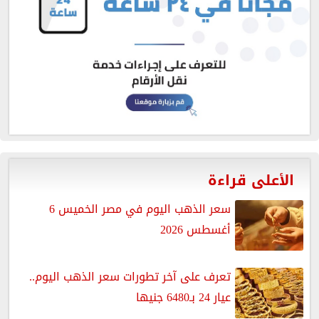
الأعلى قراءة
سعر الذهب اليوم في مصر الخميس 6
أغسطس 2026
تعرف على آخر تطورات سعر الذهب اليوم..
عيار 24 بـ6480 جنيها