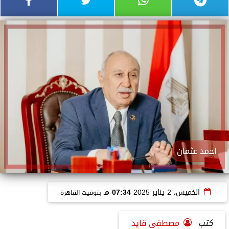
احمد عثمان
الخميس، 2 يناير 2025
07:34 مـ
بتوقيت القاهرة
كتب
مصطفى قايد