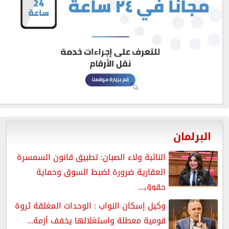
البرلمان
النائبة ولاء الصبان: تطبيق قانون السمسرة
العقارية ضرورة لضبط السوق وحماية
حقوق...
وكيل إسكان النواب : الوحدات المغلقة ثروة
قومية معطلة واستغلالها يخفف أزمة...