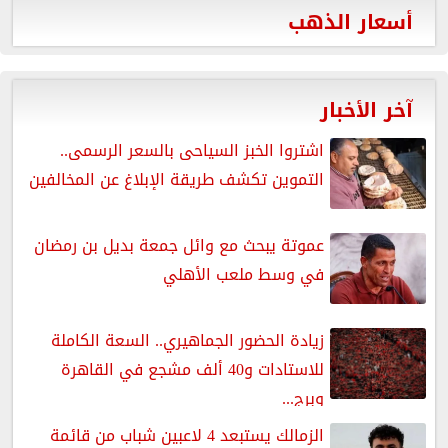
أسعار الذهب
آخر الأخبار
اشتروا الخبز السياحى بالسعر الرسمى..
التموين تكشف طريقة الإبلاغ عن المخالفين
عموتة يبحث مع وائل جمعة بديل بن رمضان
في وسط ملعب الأهلي
زيادة الحضور الجماهيري.. السعة الكاملة
للاستادات و40 ألف مشجع في القاهرة
وبرج...
الزمالك يستبعد 4 لاعبين شباب من قائمة