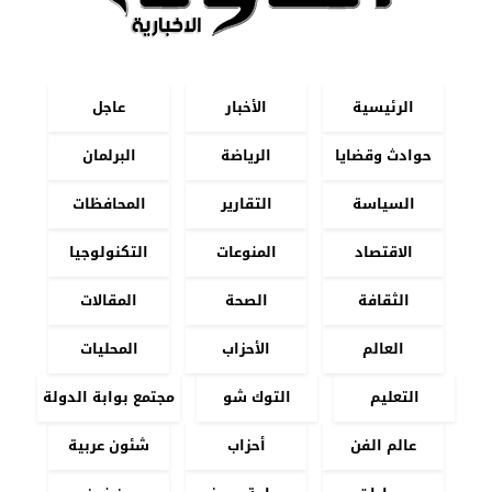
الرئيسية
الأخبار
عاجل
حوادث وقضايا
الرياضة
البرلمان
السياسة
التقارير
المحافظات
الاقتصاد
المنوعات
التكنولوجيا
الثقافة
الصحة
المقالات
العالم
الأحزاب
المحليات
التعليم
التوك شو
مجتمع بوابة الدولة
عالم الفن
أحزاب
شئون عربية