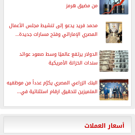
من مضيق هرمز
محمد فريد يدعو إلى تنشيط مجلس الأعمال
المصري الإماراتي وفتح مسارات جديدة...
الدولار يرتفع عالميًا وسط صعود عوائد
سندات الخزانة الأمريكية
البنك الزراعي المصري يكرّم عدداً من موظفيه
المتميزين لتحقيق ارقام استثنائية في...
أسعار العملات