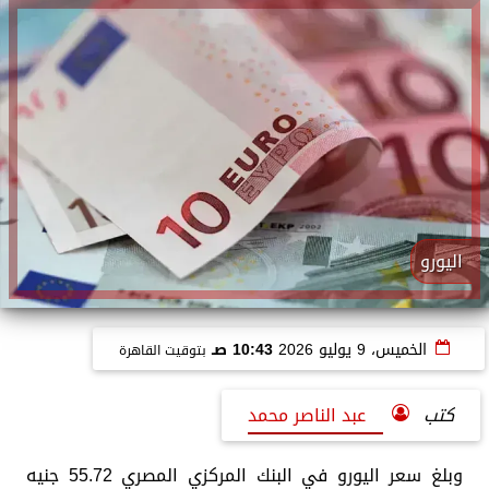
اليورو
الخميس، 9 يوليو 2026
10:43 صـ
بتوقيت القاهرة
كتب
عبد الناصر محمد
وبلغ سعر اليورو في البنك المركزي المصري 55.72 جنيه