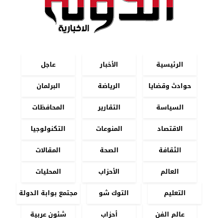
الرئيسية
الأخبار
عاجل
حوادث وقضايا
الرياضة
البرلمان
السياسة
التقارير
المحافظات
الاقتصاد
المنوعات
التكنولوجيا
الثقافة
الصحة
المقالات
العالم
الأحزاب
المحليات
التعليم
التوك شو
مجتمع بوابة الدولة
عالم الفن
أحزاب
شئون عربية