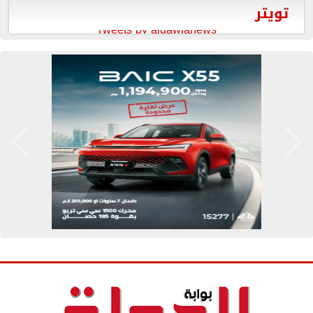
تويتر
Tweets by aldawlanews