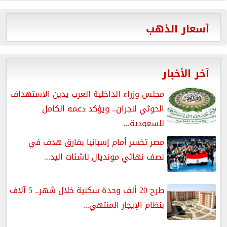
أسعار الذهب
آخر الأخبار
مجلس وزراء الداخلية العرب يدين الاستهداف
الحوثي لنجران.. ويؤكد دعمه الكامل
للسعودية...
مصر تخسر أمام إسبانيا بفارق هدف في
نصف نهائي مونديال ناشئات اليد...
طرح 20 ألف وحدة سكنية خلال شهر.. 5 آلاف
بنظام الإيجار المنتهي...