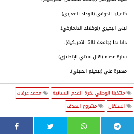
كاميليا الحوفي (الوداد المغربي).
ليلى البحيري (نوكلاند الدنماركي).
دانا ندا (جامعة SIU الأمريكية).
سارة عصام (هال سيتي الإنجليزي).
مهيرة علي (بيجينغ الصيني).
منتخبنا الوطني لكرة القدم النسائية
محمد عرفات
السنغال
مشروع الهدف