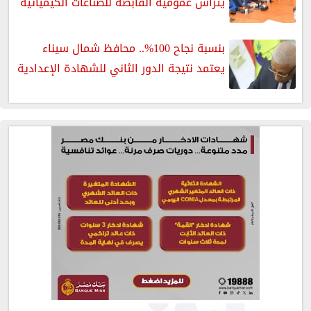
يترأس عمومية القابضة للصناعات الكيميائية
بنسبة نجاح 100%.. محافظ شمال سيناء
يعتمد نتيجة الدور الثاني للشهادة الإعدادية