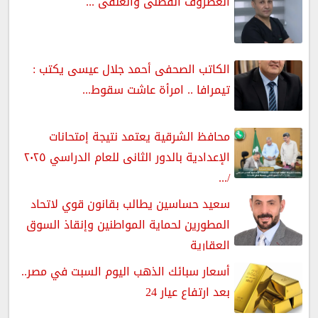
الغضروف القطنى والعنقى ...
الكاتب الصحفى أحمد جلال عيسى يكتب :
تيمرافا .. امرأة عاشت سقوط...
محافظ الشرقية يعتمد نتيجة إمتحانات
الإعدادية بالدور الثانى للعام الدراسي ٢٠٢٥
/...
سعيد حساسين يطالب بقانون قوي لاتحاد
المطورين لحماية المواطنين وإنقاذ السوق
العقارية
أسعار سبائك الذهب اليوم السبت في مصر..
بعد ارتفاع عيار 24