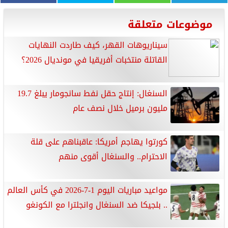
موضوعات متعلقة
سيناريوهات القهر، كيف طاردت النهايات
القاتلة منتخبات أفريقيا في مونديال 2026؟
السنغال: إنتاج حقل نفط سانجومار يبلغ 19.7
مليون برميل خلال نصف عام
كورتوا يهاجم أمريكا: عاقبناهم على قلة
الاحترام.. والسنغال أقوى منهم
مواعيد مباريات اليوم 1-7-2026 في كأس العالم
.. بلجيكا ضد السنغال وانجلترا مع الكونغو