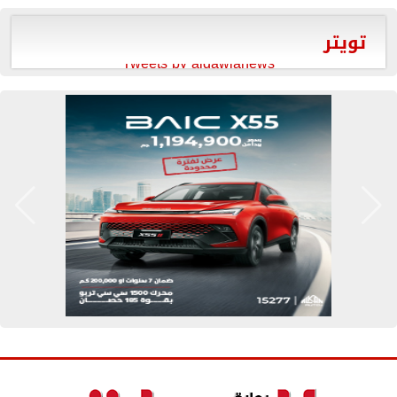
تويتر
Tweets by aldawlanews