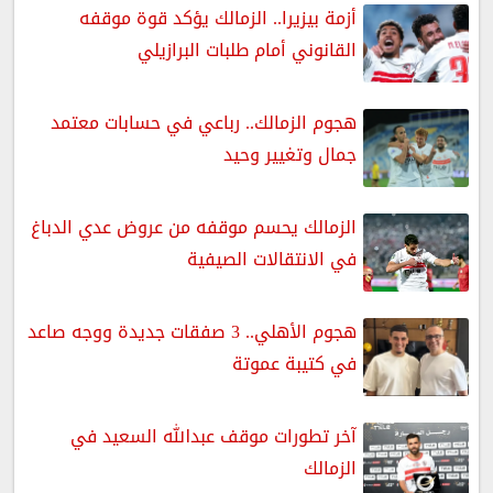
أزمة بيزيرا.. الزمالك يؤكد قوة موقفه
القانوني أمام طلبات البرازيلي
هجوم الزمالك.. رباعي في حسابات معتمد
جمال وتغيير وحيد
الزمالك يحسم موقفه من عروض عدي الدباغ
في الانتقالات الصيفية
هجوم الأهلي.. 3 صفقات جديدة ووجه صاعد
في كتيبة عموتة
آخر تطورات موقف عبدالله السعيد في
الزمالك