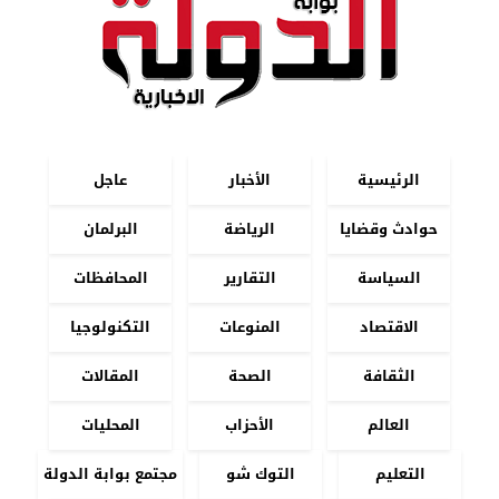
الرئيسية
الأخبار
عاجل
حوادث وقضايا
الرياضة
البرلمان
السياسة
التقارير
المحافظات
الاقتصاد
المنوعات
التكنولوجيا
الثقافة
الصحة
المقالات
العالم
الأحزاب
المحليات
التعليم
التوك شو
مجتمع بوابة الدولة