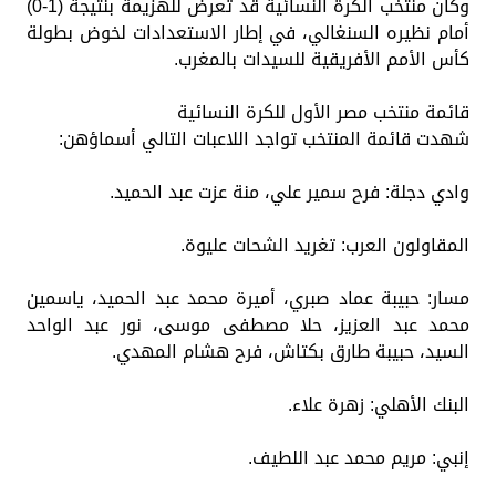
وكان منتخب الكرة النسائية قد تعرض للهزيمة بنتيجة (1-0)
أمام نظيره السنغالي، في إطار الاستعدادات لخوض بطولة
كأس الأمم الأفريقية للسيدات بالمغرب.
قائمة منتخب مصر الأول للكرة النسائية
شهدت قائمة المنتخب تواجد اللاعبات التالي أسماؤهن:
وادي دجلة: فرح سمير علي، منة عزت عبد الحميد.
المقاولون العرب: تغريد الشحات عليوة.
مسار: حبيبة عماد صبري، أميرة محمد عبد الحميد، ياسمين
محمد عبد العزيز، حلا مصطفى موسى، نور عبد الواحد
السيد، حبيبة طارق بكتاش، فرح هشام المهدي.
البنك الأهلي: زهرة علاء.
إنبي: مريم محمد عبد اللطيف.