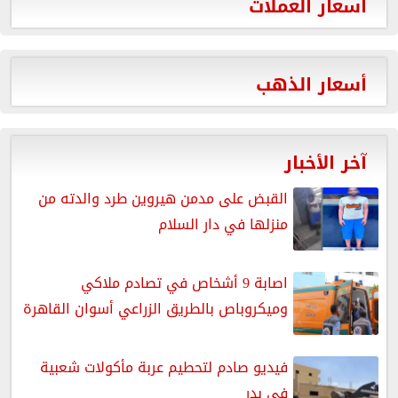
أسعار العملات
أسعار الذهب
آخر الأخبار
القبض على مدمن هيروين طرد والدته من
منزلها في دار السلام
اصابة 9 أشخاص في تصادم ملاكي
وميكروباص بالطريق الزراعي أسوان القاهرة
فيديو صادم لتحطيم عربة مأكولات شعبية
في بدر