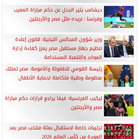
ديشامب يثير الجدل عن حكم مباراة المغرب
وفرنسا : نريده مثل مصر والأرجنتين
وزير شؤون المجالس النيابية: قانون إعادة
تنظيم جهاز مستقبل مصر يعزز كفاءة إدارة
الموارد والتنمية المستدامة
رئيسة القومي للطفولة والأمومة: مصر تمتلك
منظومة وطنية متكاملة لحماية الأطفال
ليكيب الفرنسية: فيفا يراجع قرارات حكم مباراة
مصر والأرجنتين
ترتيبات خاصة لاستقبال بعثة منتخب مصر بعد
العودة من كأس العالم 2026