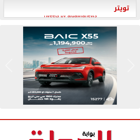
تويتر
Tweets by aldawlanews