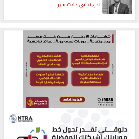
تخرجه في حادث سير