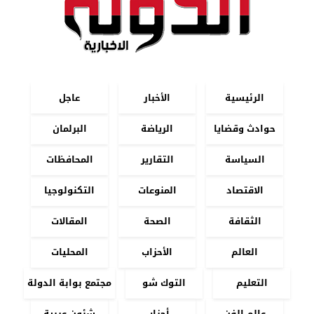
الرئيسية
الأخبار
عاجل
حوادث وقضايا
الرياضة
البرلمان
السياسة
التقارير
المحافظات
الاقتصاد
المنوعات
التكنولوجيا
الثقافة
الصحة
المقالات
العالم
الأحزاب
المحليات
التعليم
التوك شو
مجتمع بوابة الدولة
عالم الفن
أحزاب
شئون عربية