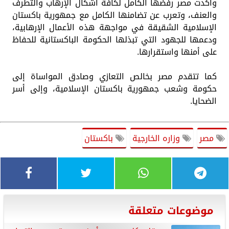
وأكدت مصر رفضها الكامل لكافة أشكال الإرهاب والتطرف
والعنف، وتعرب عن تضامنها الكامل مع جمهورية باكستان
الإسلامية الشقيقة في مواجهة هذه الأعمال الإرهابية،
ودعمها للجهود التي تبذلها الحكومة الباكستانية للحفاظ
على أمنها واستقرارها.
كما تتقدم مصر بخالص التعازي وصادق المواساة إلى
حكومة وشعب جمهورية باكستان الإسلامية، وإلى أسر
الضحايا.
مصر
وزاره الخارجية
باكستان
موضوعات متعلقة