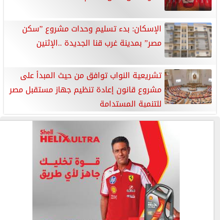
الإسكان: بدء تسليم وحدات مشروع ”سكن
مصر” بمدينة غرب قنا الجديدة ..الإثنين
تشريعية النواب توافق من حيث المبدأ على
مشروع قانون إعادة تنظيم جهاز مستقبل مصر
للتنمية المستدامة