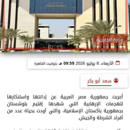
وزارة الخارجية
الأربعاء، 8 يوليو 2026
09:59 مـ
بتوقيت القاهرة
سعد أبو بكر
أعربت جمهورية مصر العربية عن إدانتها واستنكارها
للهجمات الإرهابية التي شهدها إقليم بلوشستان
بجمهورية باكستان الإسلامية، والتي أودت بحياة عدد من
أفراد الشرطة والجيش.