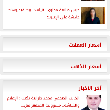
حبس صانعة محتوى لقيامها ببث فيديوهات
خادشة على الإنترنت
أسعار العملات
أسعار الذهب
آخر الأخبار
الكاتب الصحفى محمد طرابية يكتب : الإعلام
والشاشة.. مسؤولية المظهر قبل...