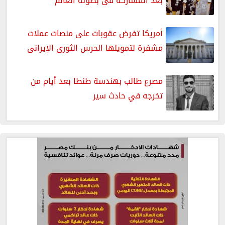
بعد المشاركة فى بطولة العالم
أمريكا تفرض عقوبات على منصات عملات
مشفرة لتمويلها الحرس الثورى الإيرانى
مصرع طالب بهندسة طنطا بعد أيام من
تخرجه في حادث سير