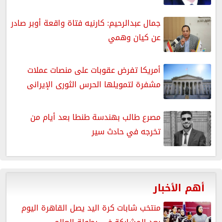
جمال عبدالرحيم: كارنيه فتاة واقعة أوبر صادر
عن كيان وهمي
أمريكا تفرض عقوبات على منصات عملات
مشفرة لتمويلها الحرس الثورى الإيرانى
مصرع طالب بهندسة طنطا بعد أيام من
تخرجه في حادث سير
أهم الأخبار
منتخب شابات كرة اليد يصل القاهرة اليوم