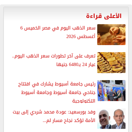
الأعلى قراءة
سعر الذهب اليوم في مصر الخميس 6
أغسطس 2026
تعرف على آخر تطورات سعر الذهب اليوم..
عيار 24 بـ6480 جنيها
رئيس جامعة أسيوط يشارك في افتتاح
جناحي جامعة أسيوط وجامعة أسيوط
التكنولوجية
وفد بورسعيد: عودة محمد شردي إلى بيت
الأمة تؤكد نجاح مسار لم...