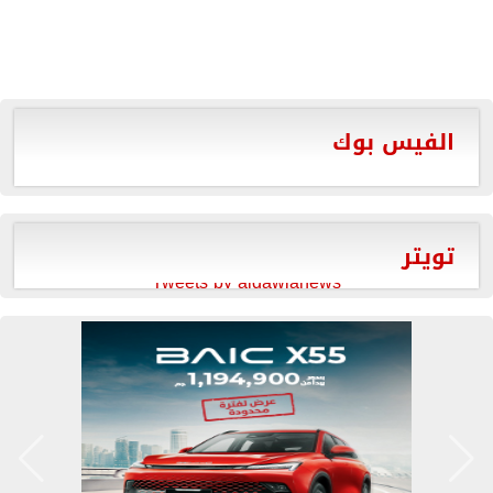
الفيس بوك
تويتر
Tweets by aldawlanews