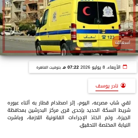
اسعاف
الأربعاء، 8 يوليو 2026
07:22 مـ
بتوقيت القاهرة
نادر يوسف
لقي شاب مصرعه، اليوم، إثر اصطدام قطار به أثناء عبوره
شريط السكة الحديد بإحدى قرى مركز البدرشين بمحافظة
الجيزة، وتم اتخاذ الإجراءات القانونية اللازمة، وباشرت
النيابة المختصة التحقيق.