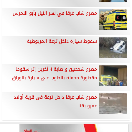
مصرع شاب غرقا في نهر النيل بأبو النمرس
سقوط سيارة داخل ترعة المريوطية
مصرع شخصين وإصابة 4 آخرين إثر سقوط
مقطورة محملة بالطوب على سيارة بالوراق
مصرع شاب غرقا داخل ترعة فى قرية أولاد
عمرو بقنا