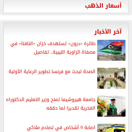
أسعار الذهب
آخر الأخبار
طائرة «درون» تستهدف خزان «النافتا» في
مصفاة الزاوية الليبية.. تفاصيل
الصحة تبحث مع فرنسا تطوير الرعاية الأولية
جامعة هيروشيما تمنح وزير التعليم الدكتوراه
الفخرية تقديرا لما حققه
اصابة 9 أشخاص في تصادم ملاكي