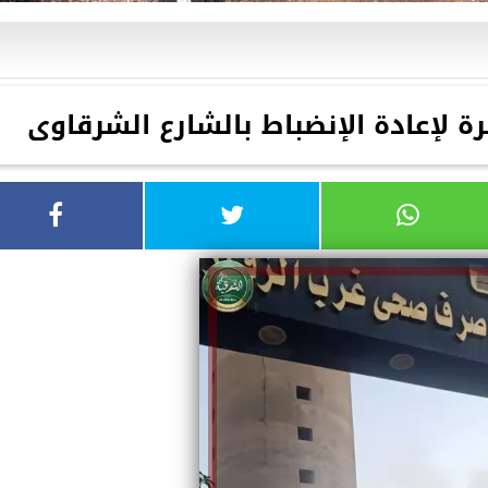
رة لإعادة الإنضباط بالشارع الشرقاوى