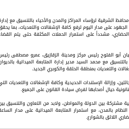
فظ الشرقية لرؤساء المراكز والمدن والأحياء بالتنسيق مع إدارة
الجهود على مدار اليوم لرفع كافة الإشغالات والتعديات، بما يحقق
الحضاري، مشدداً على استمرار الحملات المكثفة حتى يتم القضاء
بان أبو الفتوح رئيس مركز ومدينة الزقازيق، عمرو مصطفى رئيس
تنسيق مع محمد السيد مدير إدارة المتابعة الميدانية بالديوان
الات والتعديات بمنطقة الحلقة والكوبري الجديد.
ائلين، وإزالة الإستندات الحديدية وكافة الإشغالات والتعديات التي
قانونية حيال أصحابها لفرض سيادة القانون على الجميع.
 مشتركة بين الدولة والمواطن، ولابد من التعاون والتنسيق بين
النظام بالمدن، مع استمرار المتابعة الميدانية على مدار الساعة
ري اللائق بالشوارع.