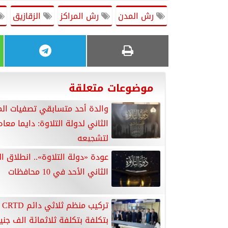
رش المدن
رش المراكز
الزقازيق
موضوعات متعلقة
والدة أحد متسابقي تصفيات ال
الثاني لدولة التلاوة: دايما معاه
لتشجيعه
عودة «دولة التلاوة».. انطلاق 
الثاني الأحد في 10 محافظات
ترك
بتكلفة بتكلفة ثلاثمائة الف جني