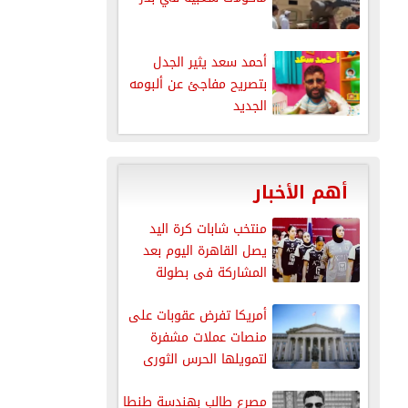
أحمد سعد يثير الجدل
بتصريح مفاجئ عن ألبومه
الجديد
أهم الأخبار
منتخب شابات كرة اليد
يصل القاهرة اليوم بعد
المشاركة فى بطولة
العالم
أمريكا تفرض عقوبات على
منصات عملات مشفرة
لتمويلها الحرس الثورى
الإيرانى
مصرع طالب بهندسة طنطا