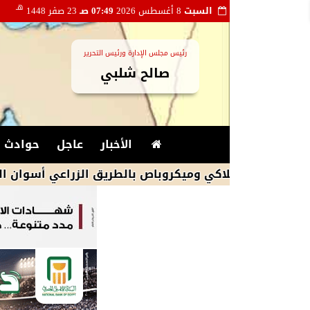
هـ
السبت
8 أغسطس 2026
07:49 صـ
23 صفر 1448
رئيس مجلس الإدارة ورئيس التحرير
صالح شلبي
الأخبار
عاجل
حوادث و