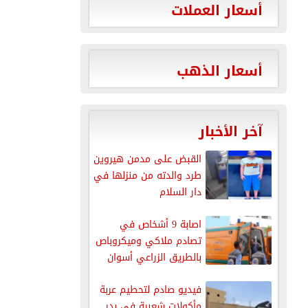
أسعار العملات
أسعار الذهب
آخر الأخبار
القبض على مدمن هيروين
طرد والدته من منزلها في
دار السلام
اصابة 9 أشخاص في
تصادم ملاكي وميكروباص
بالطريق الزراعي أسوان
القاهرة
فيديو صادم لتحطيم عربة
مأكولات شعبية في بدر