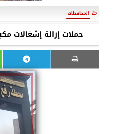
المحافظات
حملات إزالة إشغالات مكب