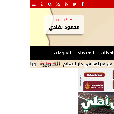
مستشار التحرير
محمود نفادي
افظات
الاقتصاد
المنوعات
 في دار السلام
وزارة البترول تعزز جاهزية ال