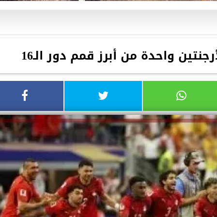
نتين واحدة من أبرز قمم دور الـ16