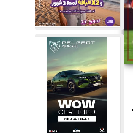
لعالم