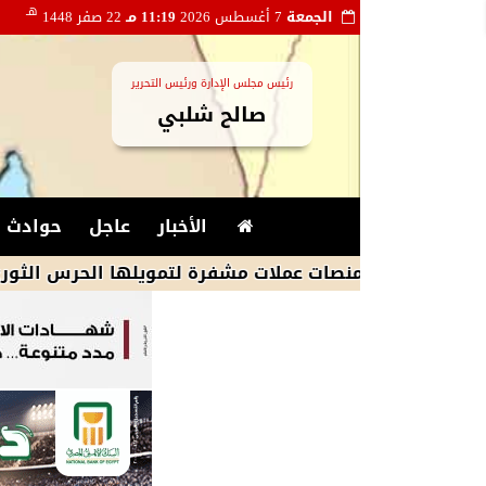
هـ
الجمعة
7 أغسطس 2026
11:19 مـ
22 صفر 1448
رئيس مجلس الإدارة ورئيس التحرير
صالح شلبي
الأخبار
عاجل
حوادث و
ى منصات عملات مشفرة لتمويلها الحرس الثورى الإيرانى