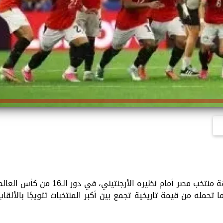
اعتبر الاتحاد الدولي لكرة القدم "فيفا" مواجهة منتخب مصر أمام نظيره الأرجنتيني، في دور الـ16 من كأس ا
لما تحمله من قيمة تاريخية تجمع بين أكبر المنتخبات تتويجًا بالألقاب