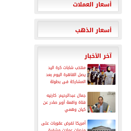
أسعار العملات
أسعار الذهب
آخر الأخبار
منتخب شابات كرة اليد
يصل القاهرة اليوم بعد
المشاركة فى بطولة
العالم
جمال عبدالرحيم: كارنيه
فتاة واقعة أوبر صادر عن
كيان وهمي
أمريكا تفرض عقوبات على
منصات عملات مشفرة