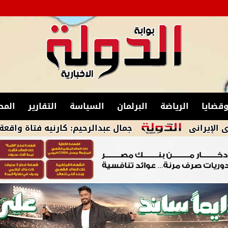
قضايا
الرياضة
البرلمان
السياسة
التقارير
المح
جمال عبدالرحيم: كارنيه فتاة واقعة أوبر صادر