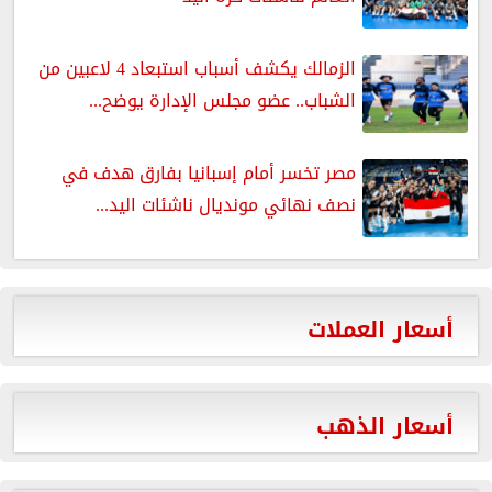
الزمالك يكشف أسباب استبعاد 4 لاعبين من
الشباب.. عضو مجلس الإدارة يوضح...
مصر تخسر أمام إسبانيا بفارق هدف في
نصف نهائي مونديال ناشئات اليد...
أسعار العملات
أسعار الذهب