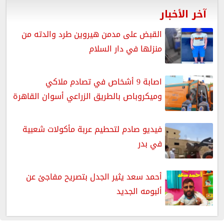
آخر الأخبار
القبض على مدمن هيروين طرد والدته من
منزلها في دار السلام
اصابة 9 أشخاص في تصادم ملاكي
وميكروباص بالطريق الزراعي أسوان القاهرة
فيديو صادم لتحطيم عربة مأكولات شعبية
في بدر
أحمد سعد يثير الجدل بتصريح مفاجئ عن
ألبومه الجديد