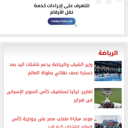
الرياضة
وزير الشباب والرياضة يدعم ناشئات اليد بعد
خسارة نصف نهائي بطولة العالم
تقارير: تركيا تستضيف كأس السوبر الإسبانى
فى فبراير
موعد مباراة منتخب مصر على برونزية كأس
العالم لناشئات كرة اليد