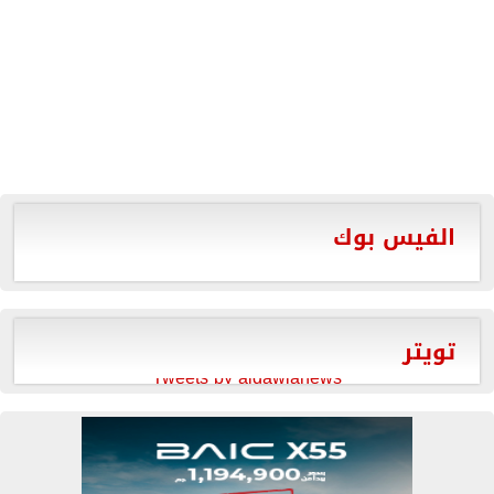
الفيس بوك
تويتر
Tweets by aldawlanews