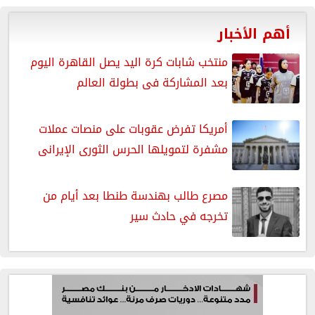
أهم الأخبار
منتخب شابات كرة اليد يصل القاهرة اليوم
بعد المشاركة فى بطولة العالم
أمريكا تفرض عقوبات على منصات عملات
مشفرة لتمويلها الحرس الثورى الإيرانى
مصرع طالب بهندسة طنطا بعد أيام من
تخرجه في حادث سير