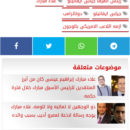
ريئس الفيفا جيابى ايفانيتو
علاء مبارك
جيابى ايفانيتو
دوناترامب
ازمه اللاعب الامريكى بالوجون
موضوعات متعلقة
علاء مبارك إبراهيم عيسى كان من أبرز
المنتقدين للرئيس الأسبق مبارك خلال فترة
حكمه
ذو الوجهين لا تعاتبه ولا تلومه، علاء مبارك
يوجه رسالة لاذعة لعمرو أديب بسبب والده