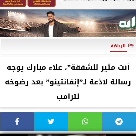
الرياضة
أنت مثير للشفقة”، علاء مبارك يوجه
رسالة لاذعة لـ”إنفانتينو” بعد رضوخه
لترامب