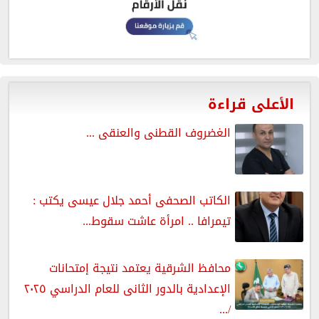
الأعلى قراءة
الغضروف القطنى والعنقى ...
الكاتب الصحفى أحمد جلال عيسى يكتب :
تيمرافا .. امرأة عاشت سقوط...
محافظ الشرقية يعتمد نتيجة إمتحانات
الإعدادية بالدور الثانى للعام الدراسي ٢٠٢٥
/...