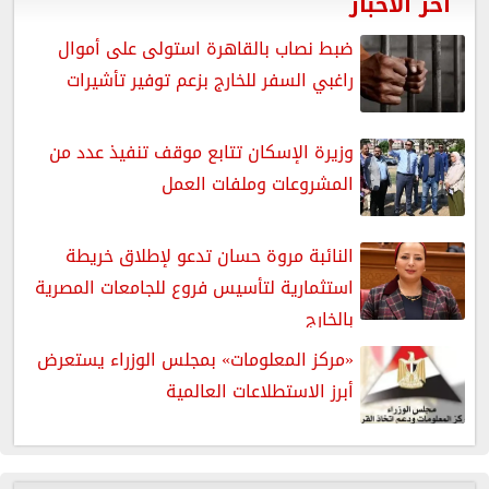
آخر الأخبار
ضبط نصاب بالقاهرة استولى على أموال
راغبي السفر للخارج بزعم توفير تأشيرات
وزيرة الإسكان تتابع موقف تنفيذ عدد من
المشروعات وملفات العمل
النائبة مروة حسان تدعو لإطلاق خريطة
استثمارية لتأسيس فروع للجامعات المصرية
بالخارج
«مركز المعلومات» بمجلس الوزراء يستعرض
أبرز الاستطلاعات العالمية