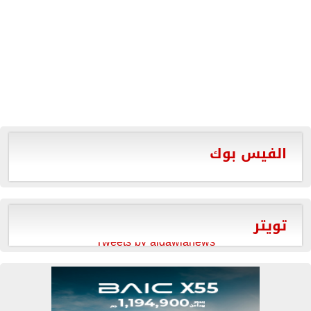
الفيس بوك
تويتر
Tweets by aldawlanews