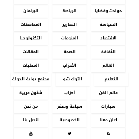
حوادث وقضايا
الرياضة
البرلمان
السياسة
التقارير
المحافظات
الاقتصاد
المنوعات
التكنولوجيا
الثقافة
الصحة
المقالات
العالم
الأحزاب
المحليات
التعليم
التوك شو
مجتمع بوابة الدولة
عالم الفن
أحزاب
شئون عربية
سيارات
سياحة وسفر
من نحن
اعلن معنا
الخصوصية
اتصل بنا


