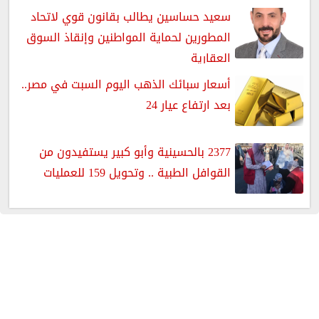
سعيد حساسين يطالب بقانون قوي لاتحاد
المطورين لحماية المواطنين وإنقاذ السوق
العقارية
أسعار سبائك الذهب اليوم السبت في مصر..
بعد ارتفاع عيار 24
2377 بالحسينية وأبو كبير يستفيدون من
القوافل الطبية .. وتحويل 159 للعمليات