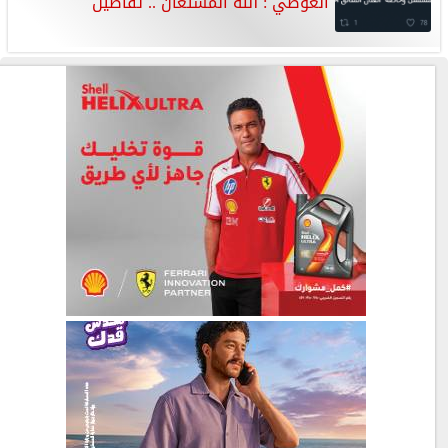
العوضي : الله المستعان .. تفاصيل