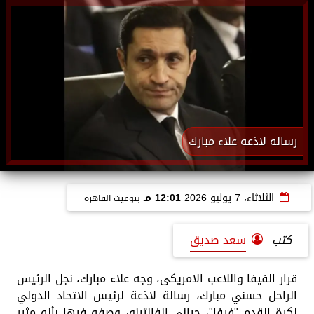
رساله لاذعه علاء مبارك
الثلاثاء، 7 يوليو 2026
12:01 مـ
بتوقيت القاهرة
كتب
سعد صديق
قرار الفيفا واللاعب الامريكى، وجه علاء مبارك، نجل الرئيس
الراحل حسني مبارك، رسالة لاذعة لرئيس الاتحاد الدولي
لكرة القدم "فيفا"، جياني إنفانتينو، وصفه فيها بأنه مثير