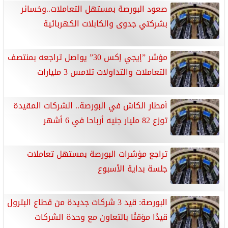
صعود البورصة بمستهل التعاملات..وخسائر
بشركتي جدوى والكابلات الكهربائية
مؤشر ”إيجي إكس 30” يواصل تراجعه بمنتصف
التعاملات والتداولات تلامس 3 مليارات
أمطار الكاش في البورصة.. الشركات المقيدة
توزع 82 مليار جنيه أرباحا في 6 أشهر
تراجع مؤشرات البورصة بمستهل تعاملات
جلسة بداية الأسبوع
البورصة: قيد 3 شركات جديدة من قطاع البترول
قيدًا مؤقتًا بالتعاون مع وحدة الشركات