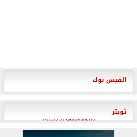
الفيس بوك
تويتر
Tweets by aldawlanews