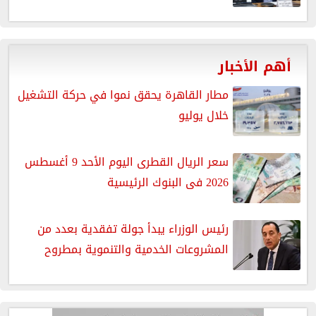
أهم الأخبار
مطار القاهرة يحقق نموا في حركة التشغيل
خلال يوليو
سعر الريال القطرى اليوم الأحد 9 أغسطس
2026 فى البنوك الرئيسية
رئيس الوزراء يبدأ جولة تفقدية بعدد من
المشروعات الخدمية والتنموية بمطروح