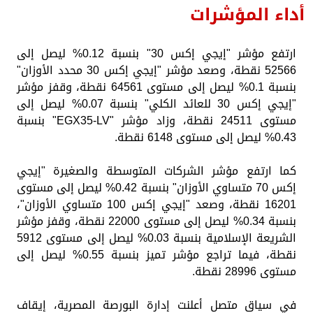
أداء المؤشرات
ارتفع مؤشر "إيجي إكس 30" بنسبة 0.12% ليصل إلى
52566 نقطة، وصعد مؤشر "إيجي إكس 30 محدد الأوزان"
بنسبة 0.1% ليصل إلى مستوى 64561 نقطة، وقفز مؤشر
"إيجي إكس 30 للعائد الكلي" بنسبة 0.07% ليصل إلى
مستوى 24511 نقطة، وزاد مؤشر "EGX35-LV" بنسبة
0.43% ليصل إلى مستوى 6148 نقطة.
كما ارتفع مؤشر الشركات المتوسطة والصغيرة "إيجي
إكس 70 متساوي الأوزان" بنسبة 0.42% ليصل إلى مستوى
16201 نقطة، وصعد "إيجي إكس 100 متساوي الأوزان"،
بنسبة 0.34% ليصل إلى مستوى 22000 نقطة، وقفز مؤشر
الشريعة الإسلامية بنسبة 0.03% ليصل إلى مستوى 5912
نقطة، فيما تراجع مؤشر تميز بنسبة 0.55% ليصل إلى
مستوى 28996 نقطة.
في سياق متصل أعلنت إدارة البورصة المصرية، إيقاف