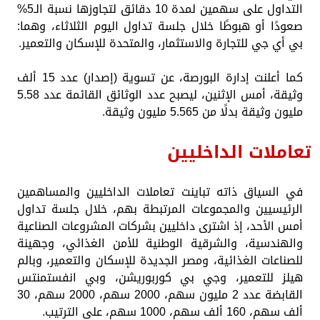
التداول على سهمين لمدة 10 دقائق لتجاوزها نسبة الـ5%
صعودًا أو هبوطًا خلال جلسة تداول اليوم الثلاثاء، وهما:
بي أي جي للتجارة والاستثمار، والمتحدة للإسكان والتعمير.
كما أعلنت إدارة البورصة، عن تسوية (إصدار) عدد 15 ألف
وثيقة، أمس الإثنين، ليصبح عدد الوثائق القائمة عدد 5.58
مليون وثيقة بدلًا من 5.565 مليون وثيقة.
تعاملات الداخليين
في السياق ذاته تباينت تعاملات الداخليين والمساهمين
الرئيسيين والمجموعات المرتبطة بهم، خلال جلسة تداول
أمس الأحد، إذ اشترى داخليين بشركات المشروعات الصناعية
والهندسية، والشرقية الوطنية للأمن الغذائي، وجهينة
للصناعات الغذائية، ومصر الجديدة للإسكان والتعمير، وبالم
هيلز للتعمير، وجي بي كوربوريشن، وبي انفستمنتس
القابضة عدد 2 مليون سهم، 2000 سهم، 2000 سهم، 30
ألف سهم، 160 ألف سهم، 1000 سهم، على الترتيب.