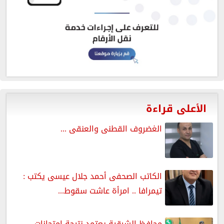
الأعلى قراءة
الغضروف القطنى والعنقى ...
الكاتب الصحفى أحمد جلال عيسى يكتب :
تيمرافا .. امرأة عاشت سقوط...
محافظ الشرقية يعتمد نتيجة إمتحانات