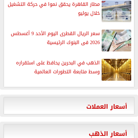
مطار القاهرة يحقق نموا في حركة التشغيل
خلال يوليو
سعر الريال القطرى اليوم الأحد 9 أغسطس
2026 فى البنوك الرئيسية
الذهب في البحرين يحافظ على استقراره
وسط متابعة التطورات العالمية
أسعار العملات
أسعار الذهب