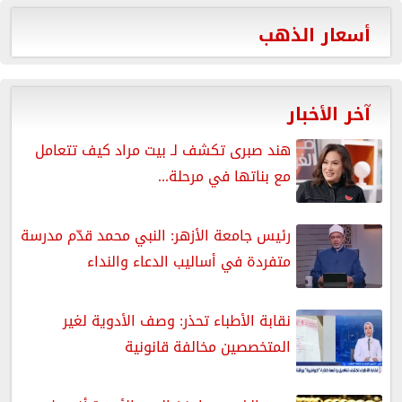
أسعار الذهب
آخر الأخبار
هند صبرى تكشف لـ بيت مراد كيف تتعامل
مع بناتها في مرحلة...
رئيس جامعة الأزهر: النبي محمد قدّم مدرسة
متفردة في أساليب الدعاء والنداء
نقابة الأطباء تحذر: وصف الأدوية لغير
المتخصصين مخالفة قانونية