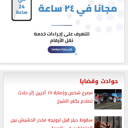
حوادث وقضايا
مصرع شخص وإصابة 19 آخرين إثر حادث
تصادم بكفر الشيخ
سقوط ديلر قبل ترويجه مخدر الحشيش بين