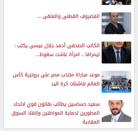
الغضروف القطنى والعنقى ...
الكاتب الصحفى أحمد جلال عيسى يكتب :
تيمرافا .. امرأة عاشت سقوط...
موعد مباراة منتخب مصر على برونزية كأس
العالم لناشئات كرة اليد
سعيد حساسين يطالب بقانون قوي لاتحاد
المطورين لحماية المواطنين وإنقاذ السوق
العقارية