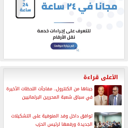
الأعلى قراءة
جبناها من الكنترول.. مفاجآت اللحظات الأخيرة
في سباق شعبة المحررين البرلمانيين
توافق داخل وفد المنوفية على التشكيلات
الجديدة ورفعها لرئيس الحزب