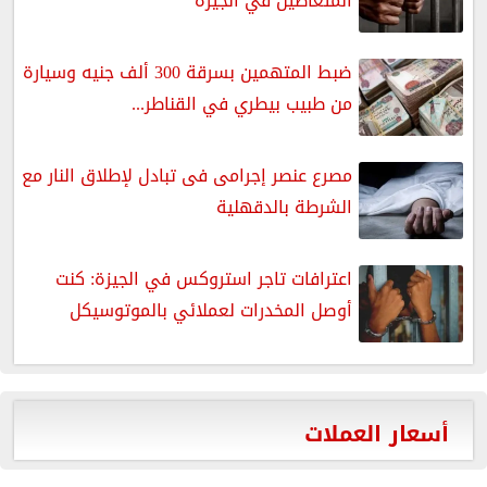
المتعاطين في الجيزة
ضبط المتهمين بسرقة 300 ألف جنيه وسيارة
من طبيب بيطري في القناطر...
مصرع عنصر إجرامى فى تبادل لإطلاق النار مع
الشرطة بالدقهلية
اعترافات تاجر استروكس في الجيزة: كنت
أوصل المخدرات لعملائي بالموتوسيكل
أسعار العملات