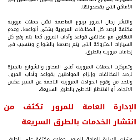
الأماكن التى يقصدونها.
وانتشر رجال المرور بربوع العاصمة لشن حملات مرورية
مكثفة لرصد كل المخالفات المرورية بشتى أنواعها، وعدم
التهاون مع مخالفى قواعد وآداب المرور، كما يتم رفع كل
السيارات المتروكة التى يتم رصدها بالشوارع وتتسبب فى
زحامات مرورية بالطرق.
وتمركزت الحملات المرورية أعلى المحاور والشوارع بالجيزة
لرصد المخالفات وإلزام المواطنين بقواعد وآداب المرور،
وللحد من وقوع الحوادث المرورية الناجمة عن السير عكس
الاتجاه، أو الانتظار الخاطئ بالطرق السريعة.
الإدارة العامة للمرور تكثف من
انتشار الخدمات بالطرق السريعة
وشنت اﻹدارة العامة للمرور، حملات مكثفة على الطرق