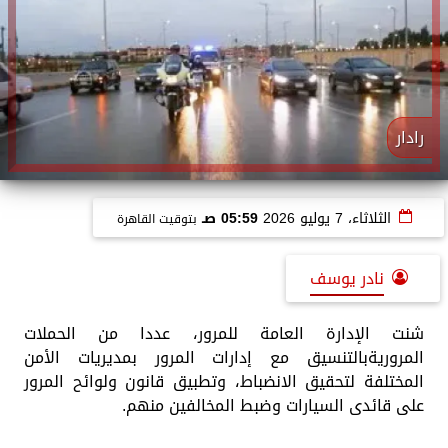
رادار
الثلاثاء، 7 يوليو 2026
05:59 صـ
بتوقيت القاهرة
نادر يوسف
شنت الإدارة العامة للمرور، عددا من الحملات
المروريةبالتنسيق مع إدارات المرور بمديريات الأمن
المختلفة لتحقيق الانضباط، وتطبيق قانون ولوائح المرور
على قائدى السيارات وضبط المخالفين منهم.