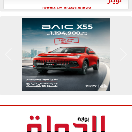
تويتر
Tweets by aldawlanews