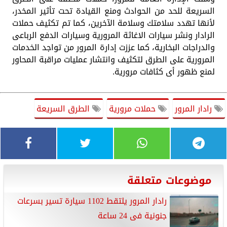
السريعة للحد من الحوادث ومنع القيادة تحت تأثير المخدر،
لأنها تهدد سلامتك وسلامة الآخرين، كما تم تكثيف حملات
الرادار ونشر سيارات الاغاثة المرورية وسيارات الدفع الرباعى
والدراجات البخارية، كما عززت إدارة المرور من تواجد الخدمات
المرورية على الطرق لتكثيف وانتشار عمليات مراقبة المحاور
لمنع ظهور أى كثافات مرورية.
رادار المرور
حملات مرورية
الطرق السريعة
موضوعات متعلقة
رادار المرور يلتقط 1102 سيارة تسير بسرعات
جنونية فى 24 ساعة