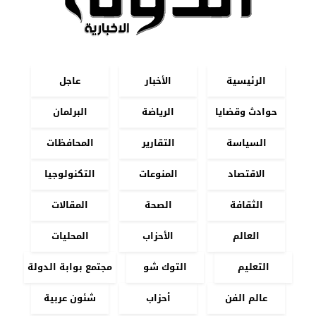
الرئيسية
الأخبار
عاجل
حوادث وقضايا
الرياضة
البرلمان
السياسة
التقارير
المحافظات
الاقتصاد
المنوعات
التكنولوجيا
الثقافة
الصحة
المقالات
العالم
الأحزاب
المحليات
التعليم
التوك شو
مجتمع بوابة الدولة
عالم الفن
أحزاب
شئون عربية