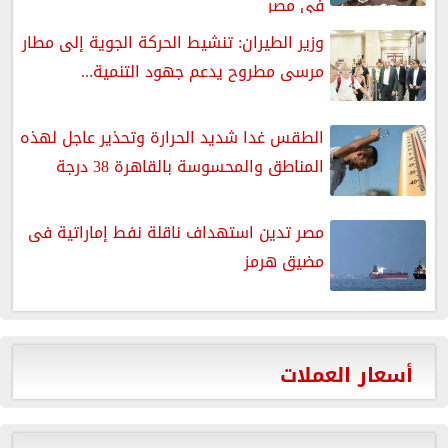
في مصر
وزير الطيران: تنشيط الحركة الجوية إلى مطار
مرسى مطروح يدعم جهود التنمية...
الطقس غدا شديد الحرارة وتحذير عاجل لهذه
المناطق والمحسوسة بالقاهرة 38 درجة
مصر تدين استهداف ناقلة نفط إماراتية فى
مضيق هرمز
أسعار العملات