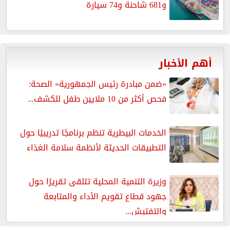
و681 شاحنة و74 سيارة
أهم الأخبار
«ضمن مبادرة رئيس الجمهورية» الصحة:
فحص أكثر من 10 ملايين طفل للكشف...
الخدمات البيطرية تنظم برنامجًا تدريبيًا حول
التطبيقات الحديثة لأنظمة سلامة الغذاء
وزيرة التنمية المحلية تتلقى تقريرًا حول
جهود قطاع تقويم الأداء والمتابعة
والتفتيش...