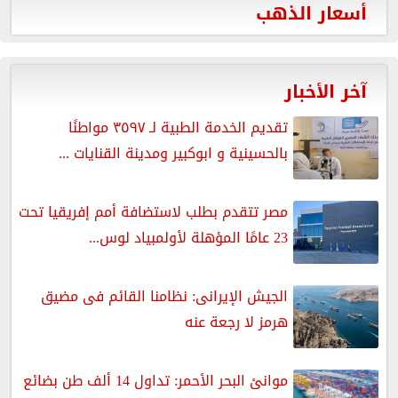
أسعار الذهب
آخر الأخبار
تقديم الخدمة الطبية لـ ٣٥٩٧ مواطنًا
بالحسينية و ابوكبير ومدينة القنايات ...
مصر تتقدم بطلب لاستضافة أمم إفريقيا تحت
23 عامًا المؤهلة لأولمبياد لوس...
الجيش الإيرانى: نظامنا القائم فى مضيق
هرمز لا رجعة عنه
موانئ البحر الأحمر: تداول 14 ألف طن بضائع