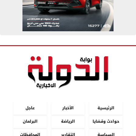
الرئيسية
الأخبار
عاجل
حوادث وقضايا
الرياضة
البرلمان
السياسة
التقارير
المحافظات