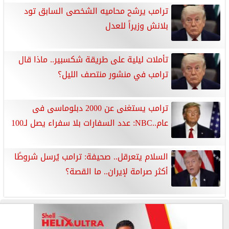
ترامب يرشح محاميه الشخصى السابق تود
بلانش وزيراً للعدل
تأملات ليلية على طريقة شكسبير.. ماذا قال
ترامب في منشور منتصف الليل؟
ترامب يستغنى عن 2000 دبلوماسى فى
عام..NBC: عدد السفارات بلا سفراء يصل لـ100
السلام يتعرقل.. صحيفة: ترامب يُرسل شروطًا
أكثر صرامة لإيران.. ما القصة؟