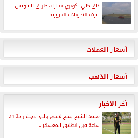
غلق كلي بكوبري سيارات طريق السويس..
اعرف التحويلات المرورية
أسعار العملات
أسعار الذهب
آخر الأخبار
محمد الشيخ يمنح لاعبي وادي دجلة راحة 24
ساعة قبل انطلاق المعسكر...