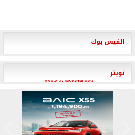
الفيس بوك
تويتر
Tweets by aldawlanews