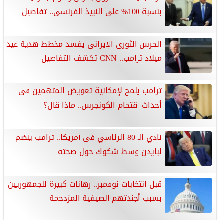
بنسبة 100% على النبيذ الفرنسى.. تفاصيل
الحرس الثورى الإيرانى يفسد مخطط هدية عيد
ميلاد ترامب.. CNN تكشف التفاصيل
ترامب يلمح لإمكانية تعويض المتهمين فى
أحداث اقتحام الكونجرس.. ماذا قال؟
نادي الـ 80 الرئاسي فى أمريكا.. ترامب ينضم
لبايدن وسط شكوك حول صحته
قبل انتخابات نوفمبر.. رهانات كبيرة للجمهوريين
بسبب أجندتهم الصيفية المزدحمة