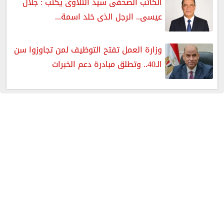
الكاتب الصحفى سيد التلاوى يكتب : جلال
عيسى.. الرجل الذى خلد اسمة...
وزارة العمل تفتح التوظيف لمن تجاوزوا سن
الـ40.. وتطلق مبادرة دعم الخبرات