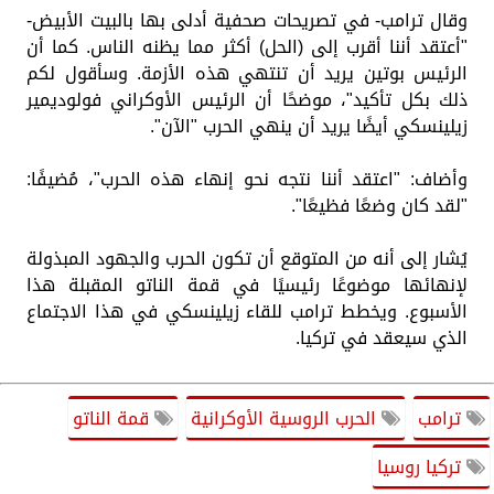
وقال ترامب- في تصريحات صحفية أدلى بها بالبيت الأبيض-
"أعتقد أننا أقرب إلى (الحل) أكثر مما يظنه الناس. كما أن
الرئيس بوتين يريد أن تنتهي هذه الأزمة. وسأقول لكم
ذلك بكل تأكيد"، موضحًا أن الرئيس الأوكراني فولوديمير
زيلينسكي أيضًا يريد أن ينهي الحرب "الآن".
وأضاف: "اعتقد أننا نتجه نحو إنهاء هذه الحرب"، مُضيفًا:
"لقد كان وضعًا فظيعًا".
يُشار إلى أنه من المتوقع أن تكون الحرب والجهود المبذولة
لإنهائها موضوعًا رئيسيًا في قمة الناتو المقبلة هذا
الأسبوع. ويخطط ترامب للقاء زيلينسكي في هذا الاجتماع
الذي سيعقد في تركيا.
ترامب
الحرب الروسية الأوكرانية
قمة الناتو
تركيا روسيا