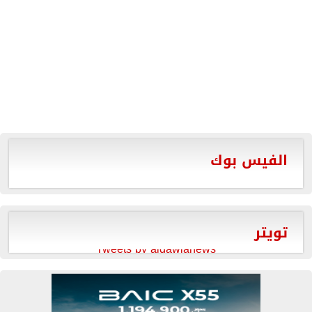
الفيس بوك
تويتر
Tweets by aldawlanews