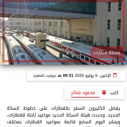
محطة قطارات
الإثنين، 6 يوليو 2026
09:31 صـ
بتوقيت القاهرة
كتب
محمود شاكر
يفضل الكثيرون السفر بالقطارات على خطوط السكة
الحديد، وحددت هيئة السكة الحديد مواعيد ثابتة للقطارات،
وينشر اليوم السابع قائمة بمواعيد القطارات بمختلف