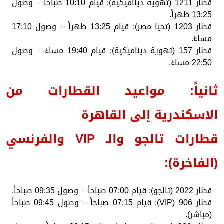
قطار 1211 (تهوية ديناميكية): قيام 10:10 صباحاً – وصول
13:25 ظهراً.
قطار 1203 (تحيا مصر): قيام 13:25 ظهراً – وصول 17:10
مساءً.
قطار 157 (تهوية ديناميكية): قيام 19:40 مساءً – وصول
22:50 مساءً.
ثانياً: مواعيد القطارات من
الاسكندرية إلى القاهرة
قطارات تالجو والـ VIP والفرنسي
(الفاخرة):
قطار 2022 (تالجو): قيام 07:00 صباحاً – وصول 09:35 صباحاً.
قطار 906 (VIP): قيام 07:15 صباحاً – وصول 09:45 صباحاً
(مباشر).