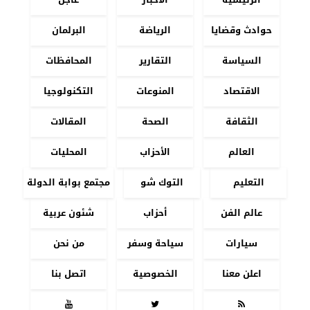
حوادث وقضايا
الرياضة
البرلمان
السياسة
التقارير
المحافظات
الاقتصاد
المنوعات
التكنولوجيا
الثقافة
الصحة
المقالات
العالم
الأحزاب
المحليات
التعليم
التوك شو
مجتمع بوابة الدولة
عالم الفن
أحزاب
شئون عربية
سيارات
سياحة وسفر
من نحن
اعلن معنا
الخصوصية
اتصل بنا


