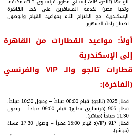
أنواعها (تالجو، VIP، إسباني مطور، فرنساوى، ثالثة مكيفة،
وتحيا مصر) لخدمة المسافرين على خط القاهرة
الإسكندرية، مع الالتزام التام بمواعيد القيام والوصول
لضمان راحة الجمهور.
أولاً: مواعيد القطارات من القاهرة
إلى الإسكندرية
قطارات تالجو والـ VIP والفرنسي
(الفاخرة):
قطار 2025 (تالجو): قيام 08:00 صباحاً – وصول 10:30 صباحاً.
قطار 905 (فرنساوى مطور): قيام 09:00 صباحاً – وصول
11:30 صباحاً (مباشر).
قطار 917 (VIP): قيام 15:00 عصراً – وصول 17:30 مساءً
(مباشر).