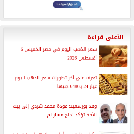
الأعلى قراءة
سعر الذهب اليوم في مصر الخميس 6
أغسطس 2026
تعرف على آخر تطورات سعر الذهب اليوم..
عيار 24 بـ6480 جنيها
وفد بورسعيد: عودة محمد شردي إلى بيت
الأمة تؤكد نجاح مسار لم...