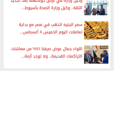
وكيل وزارة في أولى جولاتهما بعد تجديد
الثقة.. وكيل وزارة الصحة بأسيوط...
سعر الجنيه الذهب في مصر مع بداية
تعاملات اليوم الخميس 6 أغسطس...
اللواء جمال عوض صرفنا 91% من معاشات
التراكمات القديمة.. ولا توجد أزمة...