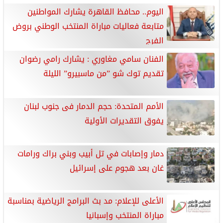
اليوم.. محافظ القاهرة يشارك المواطنين
متابعة فعاليات مباراة المنتخب الوطني بروض
الفرج
الفنان سامي مغاوري : يشارك رامي رضوان
تقديم توك شو ”من ماسبيرو” الليلة
الأمم المتحدة: حجم الدمار فى جنوب لبنان
يفوق التقديرات الأولية
دمار وإصابات في تل أبيب وبني براك ورامات
غان بعد هجوم على إسرائيل
الأعلى للإعلام: مد بث البرامج الرياضية بمناسبة
مباراة المنتخب وإسبانيا