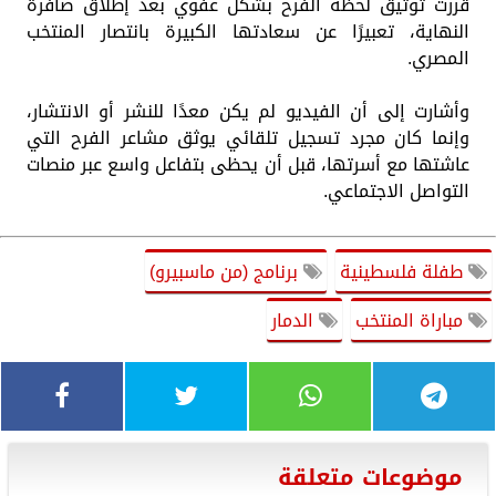
قررت توثيق لحظة الفرح بشكل عفوي بعد إطلاق صافرة
النهاية، تعبيرًا عن سعادتها الكبيرة بانتصار المنتخب
المصري.
وأشارت إلى أن الفيديو لم يكن معدًا للنشر أو الانتشار،
وإنما كان مجرد تسجيل تلقائي يوثق مشاعر الفرح التي
عاشتها مع أسرتها، قبل أن يحظى بتفاعل واسع عبر منصات
التواصل الاجتماعي.
طفلة فلسطينية
برنامج (من ماسبيرو)
مباراة المنتخب
الدمار
موضوعات متعلقة