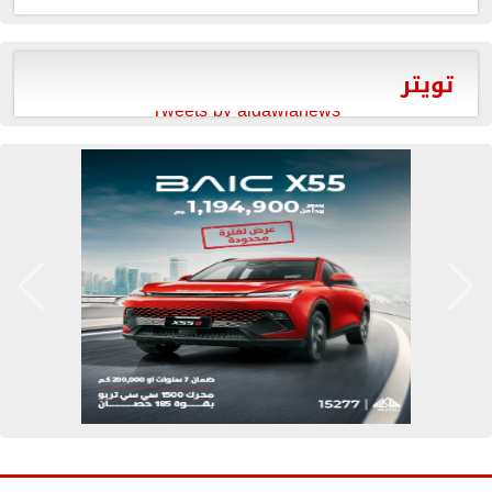
تويتر
Tweets by aldawlanews