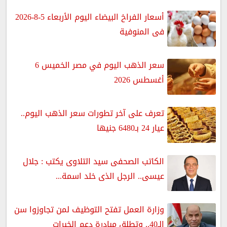
أسعار الفراخ البيضاء اليوم الأربعاء 5-8-2026
فى المنوفية
سعر الذهب اليوم في مصر الخميس 6
أغسطس 2026
تعرف على آخر تطورات سعر الذهب اليوم..
عيار 24 بـ6480 جنيها
الكاتب الصحفى سيد التلاوى يكتب : جلال
عيسى.. الرجل الذى خلد اسمة...
وزارة العمل تفتح التوظيف لمن تجاوزوا سن
الـ40.. وتطلق مبادرة دعم الخبرات