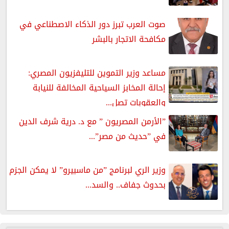
صوت العرب تبرز دور الذكاء الاصطناعي في
مكافحة الاتجار بالبشر
مساعد وزير التموين للتليفزيون المصري:
إحالة المخابز السياحية المخالفة للنيابة
والعقوبات تصل...
”الأرمن المصريون ” مع د. درية شرف الدين
في ”حديث من مصر”...
وزير الري لبرنامج ”من ماسبيرو” لا يمكن الجزم
بحدوث جفاف.. والسد...