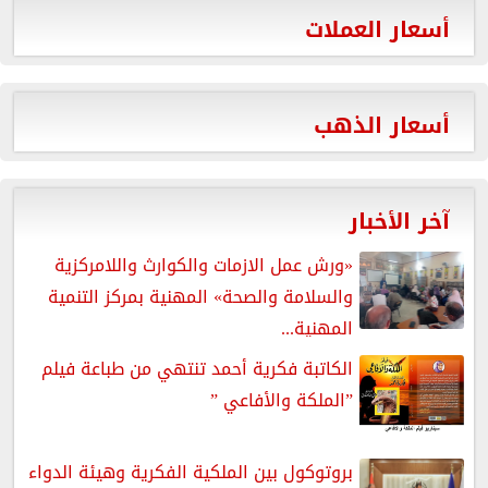
أسعار العملات
أسعار الذهب
آخر الأخبار
«ورش عمل الازمات والكوارث واللامركزية
والسلامة والصحة» المهنية بمركز التنمية
المهنية...
الكاتبة فكرية أحمد تنتهي من طباعة فيلم
”الملكة والأفاعي ”
بروتوكول بين الملكية الفكرية وهيئة الدواء