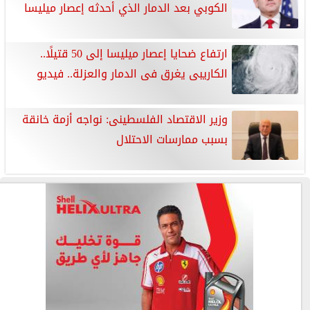
الكوبي بعد الدمار الذي أحدثه إعصار ميليسا
ارتفاع ضحايا إعصار ميليسا إلى 50 قتيلًا..
الكاريبى يغرق فى الدمار والعزلة.. فيديو
وزير الاقتصاد الفلسطينى: نواجه أزمة خانقة
بسبب ممارسات الاحتلال