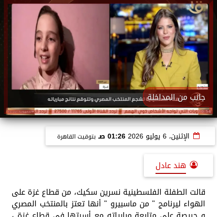
جانب من المداخلة
الإثنين، 6 يوليو 2026
01:26 صـ
بتوقيت القاهرة
هند عادل
قالت الطفلة الفلسطينية نسرين سكيك، من قطاع غزة على
الهواء ليرنامج " من ماسبيرو " أنها تعتز بالمنتخب المصري
و حريصة على متابعة مبارياته مع أسرتها في قطاع غزة ،