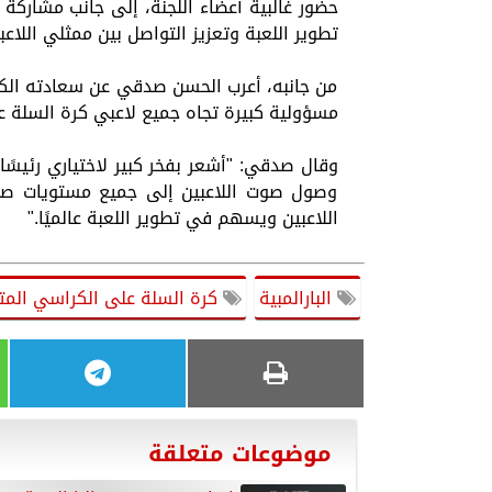
حضور غالبية أعضاء اللجنة، إلى جانب مشاركة ع
تطوير اللعبة وتعزيز التواصل بين ممثلي اللاعب
من جانبه، أعرب الحسن صدقي عن سعادته الكبيرة
مسؤولية كبيرة تجاه جميع لاعبي كرة السلة ع
وقال صدقي: "أشعر بفخر كبير لاختياري رئيسًا 
وصول صوت اللاعبين إلى جميع مستويات صنع ا
اللاعبين ويسهم في تطوير اللعبة عالميًا."
البارالمبية
كرة السلة على الكراسي المت
موضوعات متعلقة