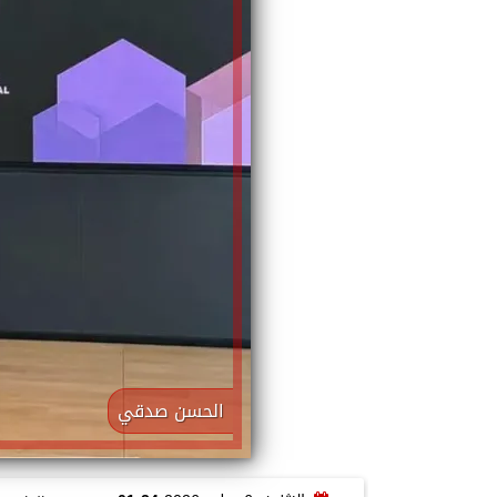
الحسن صدقي