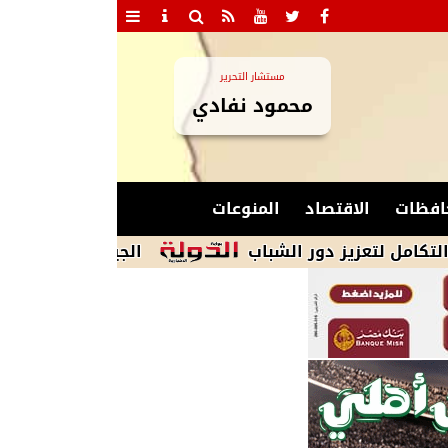
مستشار التحرير
محمود نفادي
افظات
الاقتصاد
المنوعات
زيز دور الشباب
الجيش الإيرانى: نظامنا القائ