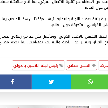
دد من الأعضاء عبر تقنية الاتصال المرئي، بما أتاح مناقشة ملفات
ين حول العالم.
 بثقة أعضاء اللجنة وانتخابه رئيسًا، مؤكدًا أن هذا المنصب يمثل
لى الكراسي المتحركة حول العالم.
للجنة اللاعبين بالاتحاد الدولي، وسأعمل بكل جد مع زملائي لضمان
لقرار، وتعزيز دور اللجنة والتعريف بمهامها، بما يخدم مصالح
حركة
الحسن صدقي
رئيس لجنة اللاعبين بالدولي