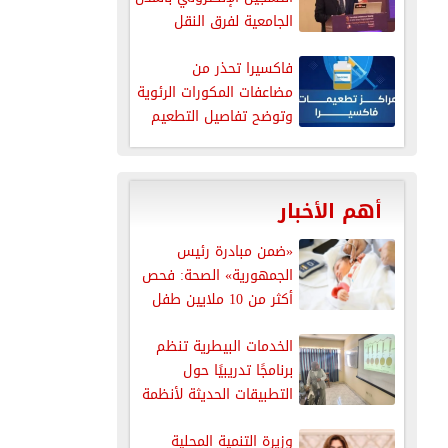
الجامعية لفرق النقل
فاكسيرا تحذر من
مضاعفات المكورات الرئوية
وتوضح تفاصيل التطعيم
الوقائي
أهم الأخبار
«ضمن مبادرة رئيس
الجمهورية» الصحة: فحص
أكثر من 10 ملايين طفل
للكشف...
الخدمات البيطرية تنظم
برنامجًا تدريبيًا حول
التطبيقات الحديثة لأنظمة
سلامة الغذاء
وزيرة التنمية المحلية