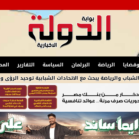
قضايا
الرياضة
البرلمان
السياسة
التقارير
المح
ياضة يبحث مع الاتحادات الشبابية توحيد الرؤى والتكامل لتع