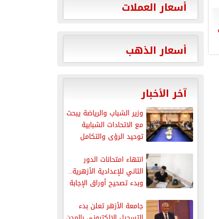
أسعار العملات
أسعار الذهب
آخر الأخبار
وزير الشباب والرياضة يبحث
مع الاتحادات الشبابية
توحيد الرؤى والتكامل
لتعزيز دور...
انتهاء امتحانات الدور
الثاني للإعدادية الأزهرية..
وبدء تصحيح أوراق الإجابة
جامعة الأزهر تعلن بدء
التسجيل الإلكتروني بالمدن