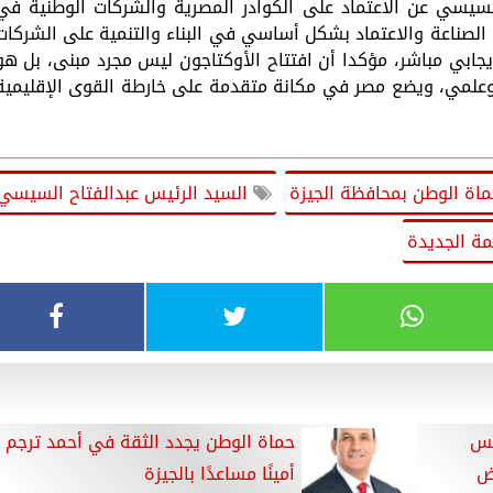
سيسي عن الاعتماد على الكوادر المصرية والشركات الوطنية في
 الصناعة والاعتماد بشكل أساسي في البناء والتنمية على الشركات
جابي مباشر، مؤكدا أن افتتاح الأوكتاجون ليس مجرد مبنى، بل هو
علمي، ويضع مصر في مكانة متقدمة على خارطة القوى الإقليمية
ماة الوطن بمحافظة الجيزة
السيد الرئيس عبدالفتاح السيسي
صمة الجديدة
يس
حماة الوطن يجدد الثقة في أحمد ترجم
ض
أمينًا مساعدًا بالجيزة