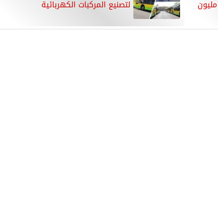
مليون
لتصنيع المركبات الكهربائية