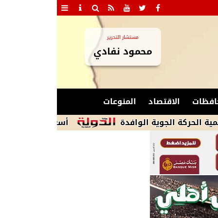
مستشار التحرير
محمود نفادي
افظات
الاقتصاد
المنوعات
الجوية الوافدة
أسعار سبائك الذهب اليوم السب