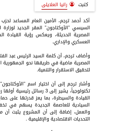
كتبت
رانيا العلايلى
أكد أحمد ترجم، الأمين العام المساعد لحزب 
السيسي "الأوكتاجون" المقر الجديد لوزارة ا
المصرية الحديثة، ويعكس رؤية القيادة ال
العسكري والإداري.
وأضاف ترجم، أن كلمة السيد الرئيس عبد الفت
المصرية ماضية في طريقها نحو الجمهورية الج
لتحقيق الاستقرار والتنمية.
وأشار ترجم إلى أن اختيار اسم "الأوكتاجون"
تكنولوجياً، يشير إلى 3 رسا
القيادة والسيطرة، بما يعز قدرتها على حماي
السيادية للعاصمة الجديدة يسهم في تخفيف
والعمل، إضافة إلى أن المشروع يثبت أن م
التحديات الاقتصادية والإقليمية .