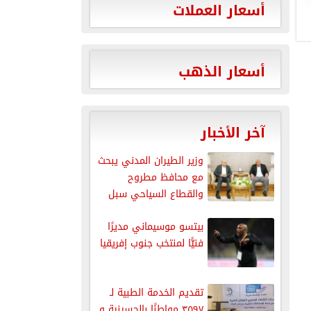
أسعار العملات
أسعار الذهب
آخر الأخبار
وزير الطيران المدني يبحث
مع محافظ مطروح
والقطاع السياحي سبل
تنمية الحركة...
بيتسو موسيماني مديرًا
فنيًّا لمنتخب جنوب إفريقيا
تقديم الخدمة الطبية لـ
٣٥٩٧ مواطنًا بالحسينية و