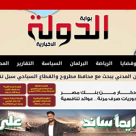
قضايا
الرياضة
البرلمان
السياسة
التقارير
المح
يبحث مع محافظ مطروح والقطاع السياحي سبل تنمية الحركة 