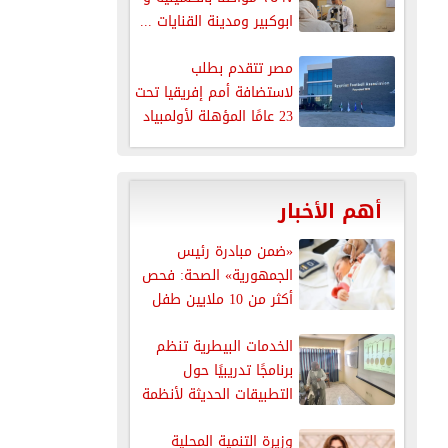
ابوكبير ومدينة القنايات ...
مصر تتقدم بطلب
لاستضافة أمم إفريقيا تحت
23 عامًا المؤهلة لأولمبياد
لوس...
أهم الأخبار
«ضمن مبادرة رئيس
الجمهورية» الصحة: فحص
أكثر من 10 ملايين طفل
للكشف...
الخدمات البيطرية تنظم
برنامجًا تدريبيًا حول
التطبيقات الحديثة لأنظمة
سلامة الغذاء
وزيرة التنمية المحلية