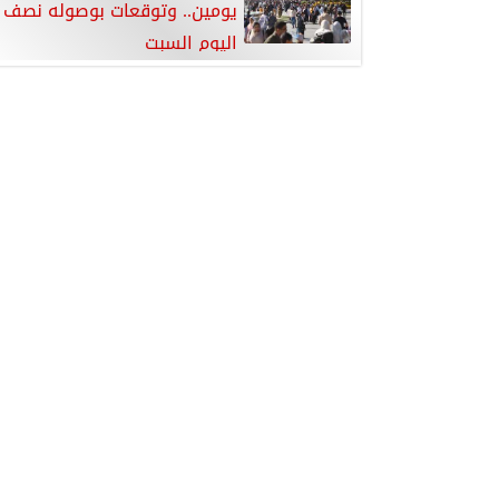
يومين.. وتوقعات بوصوله نصف 
اليوم السبت