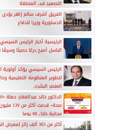
التصعيد في المنطقة
الفريق أشرف سالم زاهر يؤدى ا
الدستورية وزيرا للدفاع
الرئيسية أخبار الرئيس السيسي:
الباسل أصبح درعًا حصينًا وسيفًا ق
الرئيس السيسي يؤكد أولوية ال
لتطوير المنظومة التعليمية وخا
العنصر البشري
صحة» قدمت أكثر م
مجانية خلال 88 يوما
أكثر من 383 ألف زائر لمعر