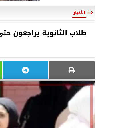
الأخبار
طلاب الثانوية يراجعون حتى