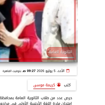
الثانوية العامة
الأحد، 5 يوليو 2026
09:27 صـ
بتوقيت القاهرة
كتب
كريمة موسى
حرص عدد من طلاب الثانوية العامة بمحافظة ا
امتحان مادة اللغة الأجنبية الأولى في مراجع