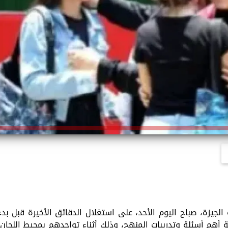
لجيزة، صباح اليوم الأحد، على استغلال الدقائق الأخيرة قبل بدء
ة أهم أسئلة وتدريبات المنهج، وذلك أثناء تواجدهم بمحيط اللجان،