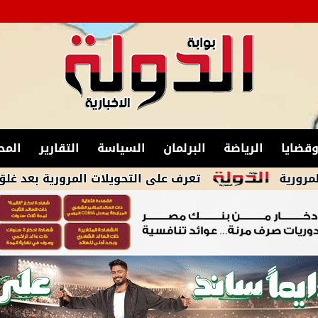
قضايا
الرياضة
البرلمان
السياسة
التقارير
المح
تعرف على التحويلات المرورية بعد غلق شارع 26 يوليو لمدة 3 أيام