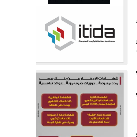
 موزعة