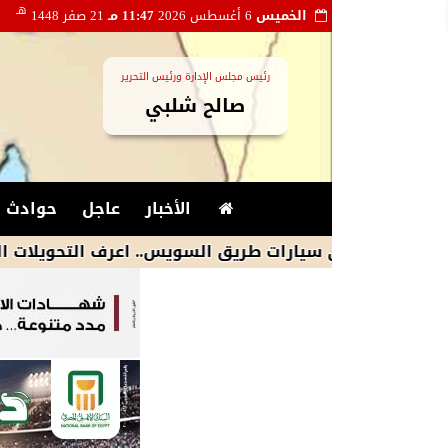
هـ
الخميس
6 أغسطس 2026
11:47 مـ
21 صفر 1448
رئيس مجلس الإدارة ورئيس التحرير
صالح شلبي
الأخبار
عاجل
حوادث و
ري سيارات طريق السويس.. اعرف التحويلات المرورية