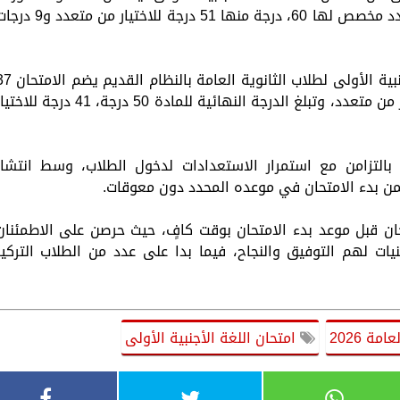
بين 3 أسئلة مقالية و39 سؤال اختيار من متعدد مخصص لها 60، درجة منها 51 درجة للاختيار من مت
وأشارت الوزارة إلى أنه بشأن مادة اللغة الأجنبية الأولى لطلاب الثانوية العام
سؤالًا، منها 3 أسئلة مقالية و34 سؤال اختيار من متعدد، وتبلغ الدرجة النهائية للمادة 50 درجة، 41 درجة لل
التزامن مع استمرار الاستعدادات لدخول الطلاب، وسط انتشار
ضمن بدء الامتحان في موعده المحدد دون معوقات.
ان قبل موعد بدء الامتحان بوقت كافٍ، حيث حرصن على الاطمئنان
يات لهم التوفيق والنجاح، فيما بدا على عدد من الطلاب التركيز
مة 2026
امتحان اللغة الأجنبية الأولى