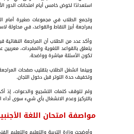
استعدادًا لخوض خامس أيام امتحانات الدور الأول للعا
وتجمع الطلاب في مجموعات صغيرة أمام اللج
بمراجعة أبرز النقاط والقواعد، في محاولة لاس
وأكد عدد من الطلاب أن المراجعة النهائية قبل
يتعلق بالقواعد اللغوية والمفردات، معربين
تكون الأسئلة مباشرة وواضحة.
وبينما انشغل الطلاب بتقليب صفحات المراجعة
وتخفيف حدة التوتر قبل دخول اللجان.
ولم تتوقف كلمات التشجيع والدعوات، إذ أكد
بالتركيز وعدم الانشغال بأي شيء سوى أداء ا
مواصفة امتحان اللغة الأجنبي