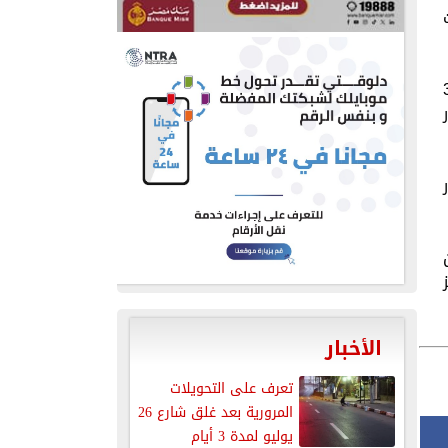
عدد و9 درجات
ة بالنظام القديم يضم الامتحان 37
اختيار
الأخبار
تعرف على التحويلات
المرورية بعد غلق شارع 26
يوليو لمدة 3 أيام