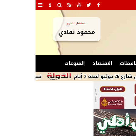
مستشار التحرير
محمود نفادي
افظات
الاقتصاد
المنوعات
نبيل فهمي يبحث مع وزير خارجي