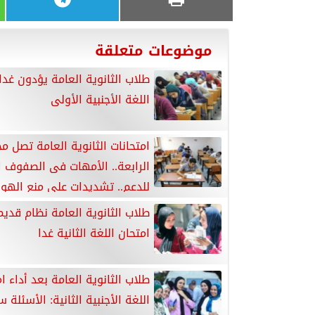
موضوعات متعلقة
طلاب الثانوية العامة يؤدون غدا
اللغة الأجنبية الأولى
امتحانات الثانوية العامة تصل م
الرابعة.. الأمهات فى الصفوف ا
للدعم.. تشديدات على منع الهو
دخول اللجان.. متابعة لحظية من غرفة العمليات..
طلاب الثانوية العامة نظام قدي
والأهالى يترقبون خروج أبنائهم أمام المدارس
امتحان اللغة الثانية غدا
طلاب الثانوية العامة بعد أداء ا
اللغة الأجنبية الثانية: الأسئلة 