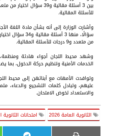
للأسئلة المقالية.
من متعدد و9 درجات للأسئلة المقالية.
وشهد محيط اللجان أجواء هادئة ومنظمة، ب
الخدمات الأمنية وتنظيم حركة الدخول، بما ي
وتوافدت الأمهات مع أبنائهن إلى محيط اللج
عليهم، وتبادل كلمات التشجيع والدعاء، متمن
والاستعداد لخوض الامتحان.
الثانوية العامة 2026
امتحانات الثانوية العا