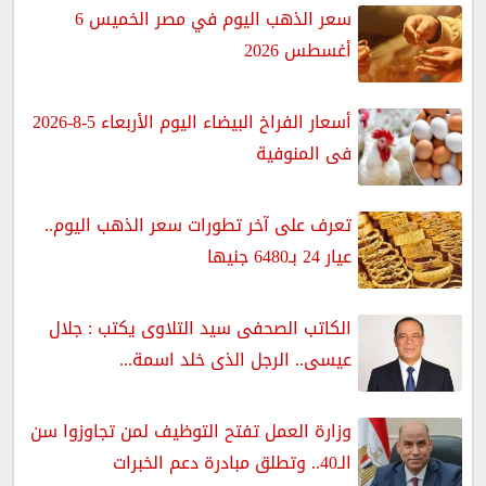
سعر الذهب اليوم في مصر الخميس 6
أغسطس 2026
أسعار الفراخ البيضاء اليوم الأربعاء 5-8-2026
فى المنوفية
تعرف على آخر تطورات سعر الذهب اليوم..
عيار 24 بـ6480 جنيها
الكاتب الصحفى سيد التلاوى يكتب : جلال
عيسى.. الرجل الذى خلد اسمة...
وزارة العمل تفتح التوظيف لمن تجاوزوا سن
الـ40.. وتطلق مبادرة دعم الخبرات