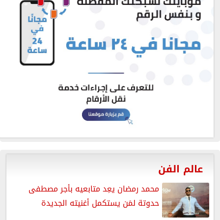
عالم الفن
محمد رمضان يعِد متابعيه بأجر مصطفى
حدوتة لمَن يستكمل أغنيته الجديدة