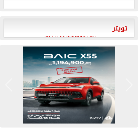
تويتر
Tweets by aldawlanews