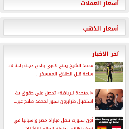
أسعار العملات
أسعار الذهب
آخر الأخبار
محمد الشيخ يمنح لاعبي وادي دجلة راحة 24
ساعة قبل انطلاق المعسكر...
«المتحدة للرياضة» تحصل على حقوق بث
استقبال طرابزون سبور لمحمد صلاح عبر...
أون سبورت تنقل مباراة مصر وإسبانيا في
نصف نهائي بطولة العالم للناشئات...