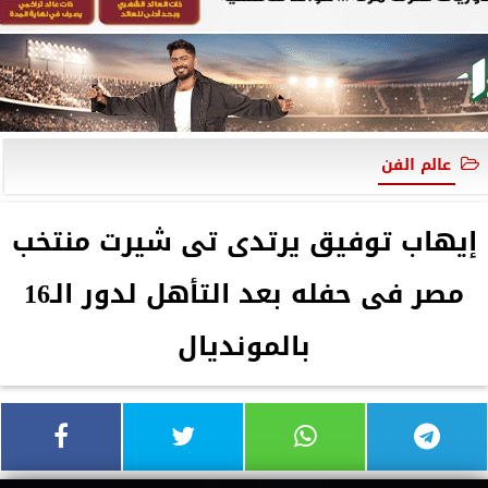
عالم الفن
إيهاب توفيق يرتدى تى شيرت منتخب
مصر فى حفله بعد التأهل لدور الـ16
بالمونديال