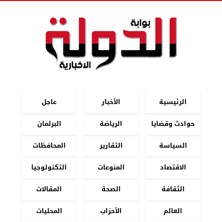
الرئيسية
الأخبار
عاجل
حوادث وقضايا
الرياضة
البرلمان
السياسة
التقارير
المحافظات
الاقتصاد
المنوعات
التكنولوجيا
الثقافة
الصحة
المقالات
العالم
الأحزاب
المحليات