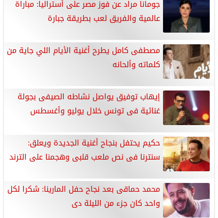
جومانا مراد عن فوز مصر على أستراليا: مباراة
عالمية والفريق لعب بطريقة جبارة
مصطفى كامل يطرح أغنية الأيام اللي جاية من
كلماته وألحانه
إيهاب توفيق يواصل نشاطه الصيفى بجولة
غنائية فى تونس خلال يوليو وأغسطس
حكيم يحتفل بنجاح أغنية الجديدة ويعلق:
سنترنا فى نص ملعب قلبى وهجمنا على الترند
محمد حماقى بعد نجاح حفل المارينا: شكرا لكل
واحد كان جزء من الليلة دى