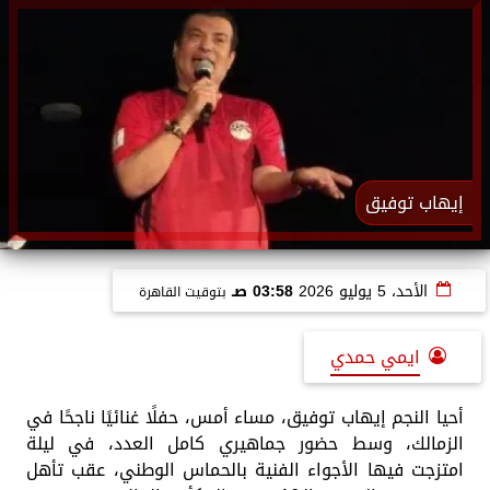
إيهاب توفيق
الأحد، 5 يوليو 2026
03:58 صـ
بتوقيت القاهرة
ايمي حمدي
أحيا النجم إيهاب توفيق، مساء أمس، حفلًا غنائيًا ناجحًا في
الزمالك، وسط حضور جماهيري كامل العدد، في ليلة
امتزجت فيها الأجواء الفنية بالحماس الوطني، عقب تأهل