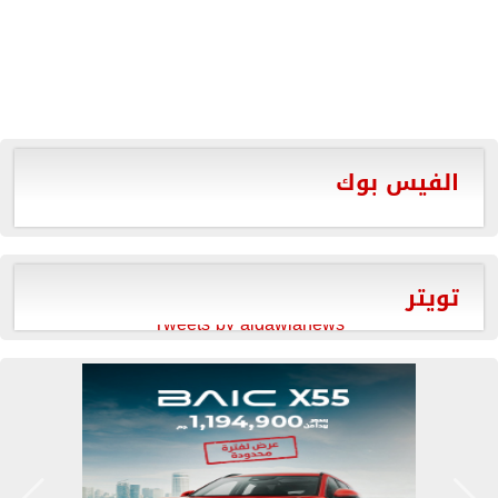
الفيس بوك
تويتر
Tweets by aldawlanews