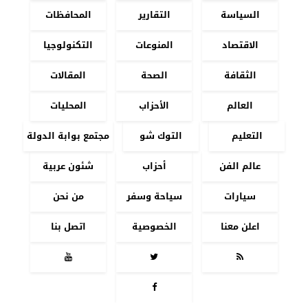
السياسة
التقارير
المحافظات
الاقتصاد
المنوعات
التكنولوجيا
الثقافة
الصحة
المقالات
العالم
الأحزاب
المحليات
التعليم
التوك شو
مجتمع بوابة الدولة
عالم الفن
أحزاب
شئون عربية
سيارات
سياحة وسفر
من نحن
اعلن معنا
الخصوصية
اتصل بنا



