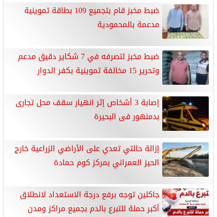
ضبط مخبز قام بتجميع 109 بطاقة تموينية
مدعمة بالمحمودية
ضبط مخبز لتصرفه في 7 شكاير دقيق مدعم
وتحرير 15 مخالفة تموينية بكفر الدوار
إصابة 3 أشخاص إثر انهيار سقف محل تجارى
بدمنهور فى البحيرة
إزالة حالتي تعدي على الأراضي الزراعية خارج
الحيز العمراني بمركز كوم حمادة
جاكلين توجه برفع درجة الاستعداد لانطلاق
أكبر حملة للتبرع بالدم بجميع مراكز ومدن