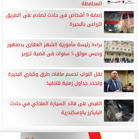
المحافظة
إصابة 9 أشخاص فى حادث تصادم على الطريق
الزراعى بالبحيرة
براءة رئيسة مأمورية الشهر العقارى بدمنهور
وحبس موثق 5 سنوات فى قضية تزوير
نقل النواب تحسم ملفات طرق وكباري البحيرة
وتحدد جداول زمنية للتنفيذ
القبض على قائد السيارة الملاكي في حادث
البايكرز بالإسكندرية