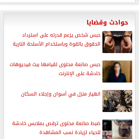
حوادث وقضايا
حبس شخص يزعم قدرته على استرداد
الحقوق بالقوة وباستخدام الأسلحة النارية
حبس صانعة محتوى لقيامها ببث فيديوهات
خادشة على الإنترنت
انهيار منزل في أسوان وإجلاء السكان
ضبط صانعة محتوى ترقص بملابس خادشة
للحياء لزيادة نسب المشاهدة