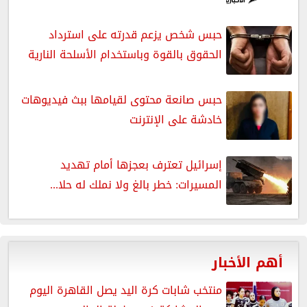
حبس شخص يزعم قدرته على استرداد
الحقوق بالقوة وباستخدام الأسلحة النارية
حبس صانعة محتوى لقيامها ببث فيديوهات
خادشة على الإنترنت
إسرائيل تعترف بعجزها أمام تهديد
المسيرات: خطر بالغ ولا نملك له حلا...
أهم الأخبار
منتخب شابات كرة اليد يصل القاهرة اليوم