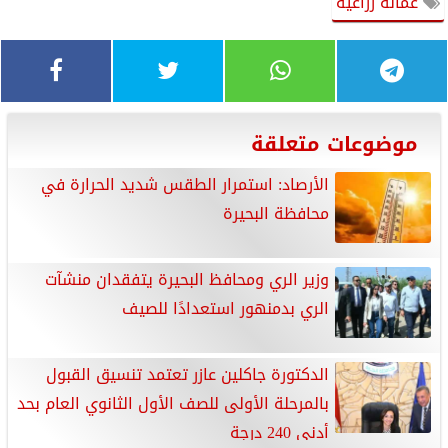
عمالة زراعية
موضوعات متعلقة
الأرصاد: استمرار الطقس شديد الحرارة في
محافظة البحيرة
وزير الري ومحافظ البحيرة يتفقدان منشآت
الري بدمنهور استعدادًا للصيف
الدكتورة جاكلين عازر تعتمد تنسيق القبول
بالمرحلة الأولى للصف الأول الثانوي العام بحد
أدنى 240 درجة