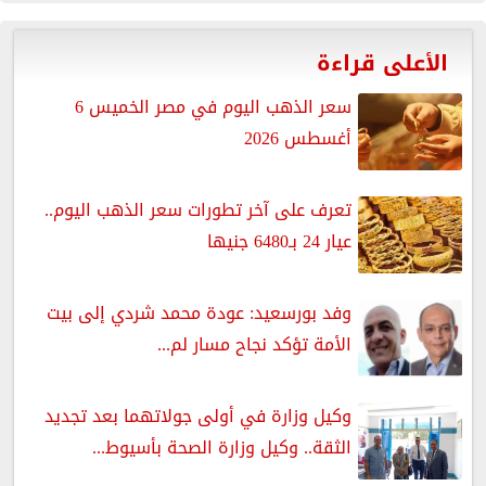
الأعلى قراءة
سعر الذهب اليوم في مصر الخميس 6
أغسطس 2026
تعرف على آخر تطورات سعر الذهب اليوم..
عيار 24 بـ6480 جنيها
وفد بورسعيد: عودة محمد شردي إلى بيت
الأمة تؤكد نجاح مسار لم...
وكيل وزارة في أولى جولاتهما بعد تجديد
الثقة.. وكيل وزارة الصحة بأسيوط...