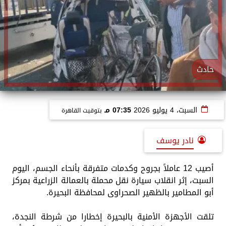
حادث
السبت، 4 يوليو 2026
07:35 مـ
بتوقيت القاهرة
نادر يوسف
أصيب 12 عاملاً بجروح وكدمات متفرقة بأنحاء الجسم، اليوم
السبت، إثر انقلاب سيارة نقل محملة بالعمالة الزراعية بمركز
أبو المطامير بالظهير الصحراوى لمحافظة البحيرة.
تلقت الأجهزة الأمنية بالبحيرة إخطارا من شرطة النجدة،