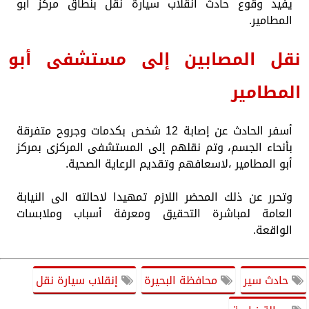
يفيد وقوع حادث انقلاب سيارة نقل بنطاق مركز أبو
المطامير.
نقل المصابين إلى مستشفى أبو
المطامير
أسفر الحادث عن إصابة 12 شخص بكدمات وجروح متفرقة
بأنحاء الجسم، وتم نقلهم إلى المستشفى المركزى بمركز
أبو المطامير ،لاسعافهم وتقديم الرعاية الصحية.
وتحرر عن ذلك المحضر اللازم تمهيدا لاحالته الى النيابة
العامة لمباشرة التحقيق ومعرفة أسباب وملابسات
الواقعة.
حادث سير
محافظة البحيرة
إنقلاب سيارة نقل