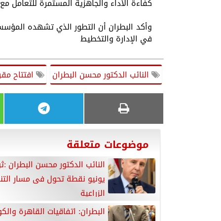
كفاءة الأداء والجاهزية المستمرة للتعامل مع 
وأكد البطران أن التطور الذي تشهده المؤسس
في الإدارة والتخطيط
النائب الدكتور محسن البطران
افتتاح مقر 
موضوعات متعلقة
يونيو نقطة تحول فى مسار التن
الزراعية
البطران: اتفاقيات القاهرة والك