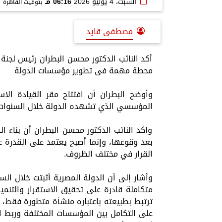
السبت، 4 يوليو 2026
06:16 مـ
بتوقيت القاهرة
مصطفى قايد
أكد النائب الدكتور محسن البطران رئيس لجنة ا
محطة مهمة فى تطوير مؤسسات الدولة
وأوضح البطران أن افتتاح مقر القيادة ال
المؤسسي الذي تشهده الدولة خلال السنوات ا
واكد النائب الدكتور محسن البطران أن بناء ال
بعد وقوعها، وإنما أصبح يعتمد على القدرة
القرار في مختلف الظروف.
وأشار إلى أن الدولة المصرية أثبتت خلال ال
متكاملة قادرة على تحقيق الاستقرار والتنمي
ترتبط بطبيعته باعتباره منشأة متطورة فقط، 
على التكامل بين المؤسسات المختلفة وربط الب