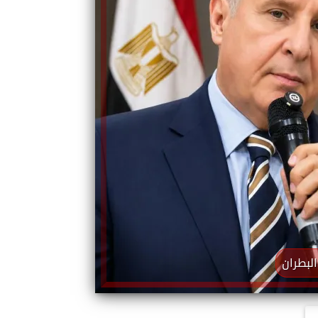
البطران