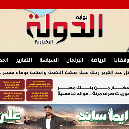
قضايا
الرياضة
البرلمان
السياسة
التقارير
المح
يز رحلة فنية صنعت البهجة وانتهت بوفاة سمير غانم .. فى ذك