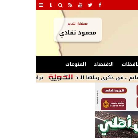
مستشار التحرير
محمود نفادي
افظات
الاقتصاد
المنوعات
رى رحلها الـ 5
ترامب يوقع أمرين تنفيذيين ي