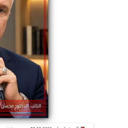
النائب الدكتور محسن 