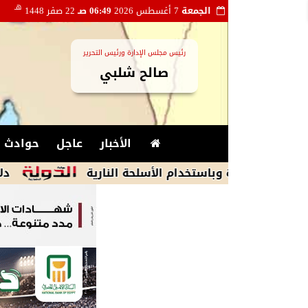
هـ
الجمعة
7 أغسطس 2026
06:49 صـ
22 صفر 1448
رئيس مجلس الإدارة ورئيس التحرير
صالح شلبي
الأخبار
عاجل
حوادث و
ة وباستخدام الأسلحة النارية
دلال عبد العز