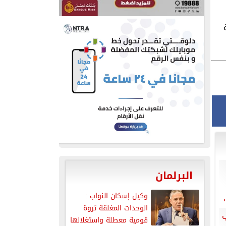
البرلمان
وكيل إسكان النواب :
الوحدات المغلقة ثروة
قومية معطلة واستغلالها