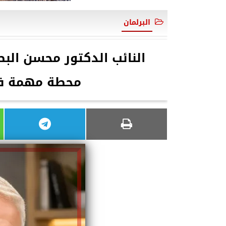
البرلمان
النائب الدكتور محسن البطر
محطة مهمة فى