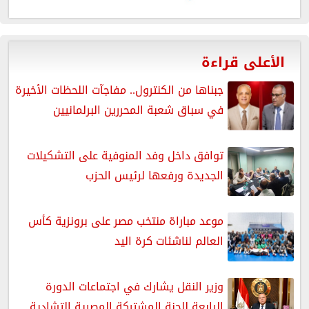
الأعلى قراءة
جبناها من الكنترول.. مفاجآت اللحظات الأخيرة
في سباق شعبة المحررين البرلمانيين
توافق داخل وفد المنوفية على التشكيلات
الجديدة ورفعها لرئيس الحزب
موعد مباراة منتخب مصر على برونزية كأس
العالم لناشئات كرة اليد
وزير النقل يشارك في اجتماعات الدورة
الرابعة للجنة المشتركة المصرية التشادية