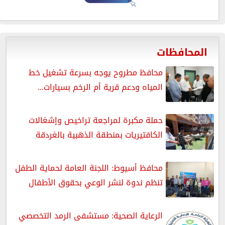
المحافظات
محافظ مطروح يوجه بسرعة تشغيل خط
المياه ودعم قرية أم الرخم بسيارات...
حملة مكبرة لمراجعة تراخيص وإشغالات
الكافتيريات بمنطقة الذهبية بالغردقة
محافظ أسيوط: اللجنة العامة لحماية الطفل
تنظم ندوة لنشر الوعي بحقوق الأطفال
الرعاية الصحية: مستشفى الرمد التخصصي