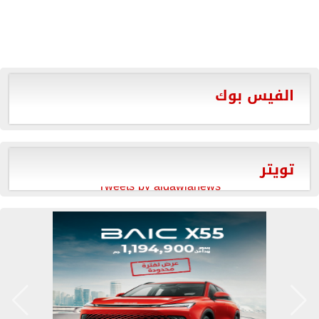
الفيس بوك
تويتر
Tweets by aldawlanews