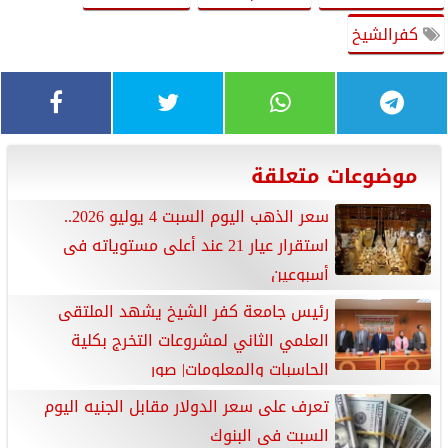
كفرالشيخ
موضوعات متعلقة
سعر الذهب اليوم السبت 4 يوليو 2026..
استقرار عيار 21 عند أعلى مستوياته فى
أسبوعين
رئيس جامعة كفر الشيخ يشهد الملتقى
العلمي الثاني لمشروعات التخرج بكلية
الحاسبات والمعلومات| صور
تعرف على سعر الدولار مقابل الجنيه اليوم
السبت فى البنوك