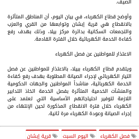
الصيف.
وأوضح قطاع الكهرباء، في بيان اليوم، أن المناطق المتأثرة
بالانقطاع هي قرية إبشان وتوابعها من القري والعزب
والتجمعات السكانية بدائرة مركز بيلا، وذلك بهدف رفع
كفاءة الخدمة الكهربائية خلال الفترة القادمة.
الاعتذار للمواطنين عن فصل الكهرباء
ويتقدم قطاع الكهرباء ببيلا، بالاعتذار للمواطنين عن فصل
التيار الكهربائي لإجراء الصيانة المطلوبة بهدف رفع كفاءة
الخدمة الكهربائية، مناشداً المواطنين والجهات الحكومية
والمنشآت الخدمية المتأثرة بفصل الخدمة اتخاذ التدابير
اللازمة لتوفير احتياجاتهم الأساسية التي تعتمد على
الكهرباء خلال فترة الانقطاع المذكورة لحين الإنتهاء من
إجراء الصيانة وعودة الكهرباء مرة ثانية.
فصل الكهرباء
اليوم السبت
قرية إبشان