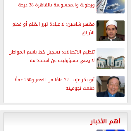
ورطوبة والمحسوسة بالقاهرة 38 درجة
مظهر شاهين: لا عبادة تبرر الظلم أو قطع
الأرزاق
تنظيم الاتصالات: تسجيل خط باسم المواطن
لا يعني مسؤوليته عن استخدامه
أبو بكر عزت.. 72 عامًا من العمر و250 عملًا
صنعت نجوميته
أهم الأخبار