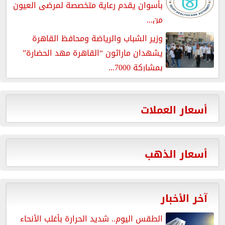
بأسوان يقدم رعاية متخصصة لمرضى العيون
من...
وزير الشباب والرياضة ومحافظ القاهرة
يشهدان ماراثون “القاهرة مهد الحضارة”
بمشاركة 7000...
أسعار العملات
أسعار الذهب
آخر الأخبار
الطقس اليوم.. شديد الحرارة بأغلب الأنحاء