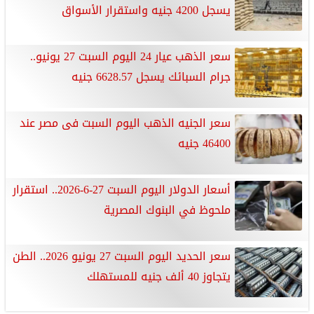
يسجل 4200 جنيه واستقرار الأسواق
سعر الذهب عيار 24 اليوم السبت 27 يونيو..
جرام السبائك يسجل 6628.57 جنيه
سعر الجنيه الذهب اليوم السبت فى مصر عند
46400 جنيه
أسعار الدولار اليوم السبت 27-6-2026.. استقرار
ملحوظ في البنوك المصرية
سعر الحديد اليوم السبت 27 يونيو 2026.. الطن
يتجاوز 40 ألف جنيه للمستهلك