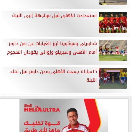
استعدادت الأهلى قبل مواجهة إنبى الليلة
شالويلى وموكوينا أبرز الغيابات عن صن داونز
أمام الأهلى وسيرينو وزوانى يقودان الهجوم
15مباراة جمعت الأهلى وصن داونز قبل لقاء
الليلة