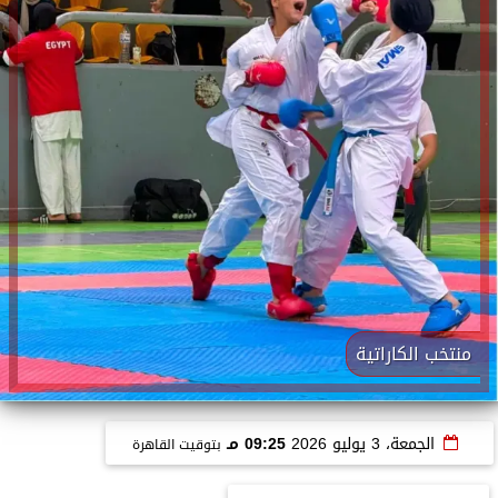
منتخب الكاراتية
الجمعة، 3 يوليو 2026
09:25 مـ
بتوقيت القاهرة