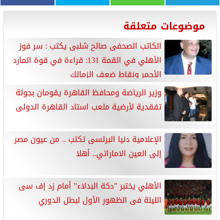
موضوعات متعلقة
الكاتب الصحفى صالح شلبى يكتب : سر فوز
الأهلي في القمة 131: قراءة في قوة المارد
الأحمر ونقاط ضعف الزمالك
وزير الرياضة ومحافظ القاهرة يقومان بجولة
تفقدية لأرضية ملعب استاد القاهرة الدولى
الإعلامية دنيا البرلسى تكتب .. من عيون مصر
إلى العين الاماراتي.. أهلا
الأهلي يختبر ”دكة البدلاء” أمام زد إف سى
الليلة فى الظهور الأول لبطل الدوري