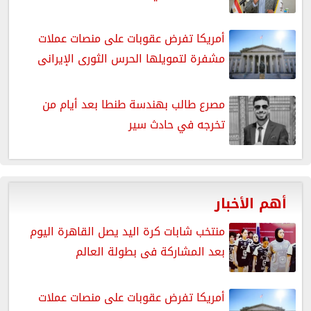
أمريكا تفرض عقوبات على منصات عملات
مشفرة لتمويلها الحرس الثورى الإيرانى
مصرع طالب بهندسة طنطا بعد أيام من
تخرجه في حادث سير
أهم الأخبار
منتخب شابات كرة اليد يصل القاهرة اليوم
بعد المشاركة فى بطولة العالم
أمريكا تفرض عقوبات على منصات عملات