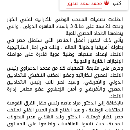
كتب
محمد سعد صديق
انطلقت تصفيات المنتخب الوطني للكاراتيه لفئتي الكبار
وتحت 21 سنه على صالة 3 باستاد القاهرة الدولى ، والتي
ينظمها الاتحاد المصري للعبة.
يأتي ذلك لاختيار أفضل العناصر التي ستمثل مصر في
بطولة أفريقيا وبطولة العالم ، وذلك في إطار استراتيجية
الاتحاد لإعداد منتخبات وطنية قوية قادرة على مواصلة
الإنجازات القارية والدولية .
وحرص على متابعة التصفيات كلا من محمد الدهراوي رئيس
الاتحاد المصري للكاراتيه وعضو المكتب التنفيذي للاتحاديين
الدولي والأفريقي، وسيد نصر نائب رئيس الاتحاديين
المصري والأفريقي و أمين الزعبلاوي عضو مجلس إدارة
الاتحاد.
بالإضافة إلى الدكتور مراد عاصم رئيس جهاز الفرق القومية
للمنتخبات الوطنية ، و عبد الفتاح النجار المدير الفني لمنتخب
مصر للكبار كومتية ، الدكتور وليد الهلالي مدير البطولات
المحلية، حيث تابعوا المنافسات واطلعوا على المستوى