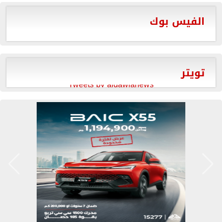
الفيس بوك
تويتر
Tweets by aldawlanews