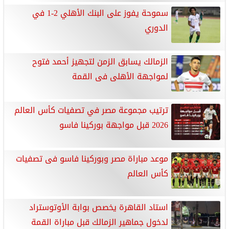
سموحة يفوز على البنك الأهلي 2-1 في
الدوري
الزمالك يسابق الزمن لتجهيز أحمد فتوح
لمواجهة الأهلى فى القمة
ترتيب مجموعة مصر في تصفيات كأس العالم
2026 قبل مواجهة بوركينا فاسو
موعد مباراة مصر وبوركينا فاسو فى تصفيات
كأس العالم
استاد القاهرة يخصص بوابة الأوتوستراد
لدخول جماهير الزمالك قبل مباراة القمة