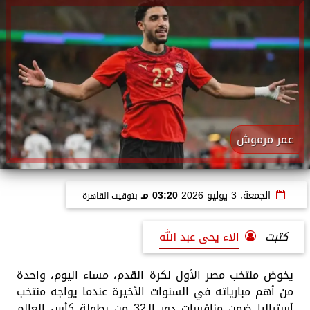
عمر مرموش
الجمعة، 3 يوليو 2026
03:20 مـ
بتوقيت القاهرة
كتبت
الاء يحى عبد الله
يخوض منتخب مصر الأول لكرة القدم، مساء اليوم، واحدة
من أهم مبارياته في السنوات الأخيرة عندما يواجه منتخب
أستراليا ضمن منافسات دور الـ32 من بطولة كأس العالم