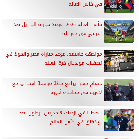
في كأس العالم
كأس العالم 2026، موعد مباراة البرازيل ضد
النرويج في دور الـ16
مواجهة حاسمة، موعد مباراة مصر وأنجولا في
تصفيات مونديال كرة السلة
حسام حسن يراجع خطة موقعة استراليا مع
لاعبيه في محاضرة أخيرة
الضحايا في ازدياد، 8 مدربين يرحلون بعد
الإخفاق في كأس العالم