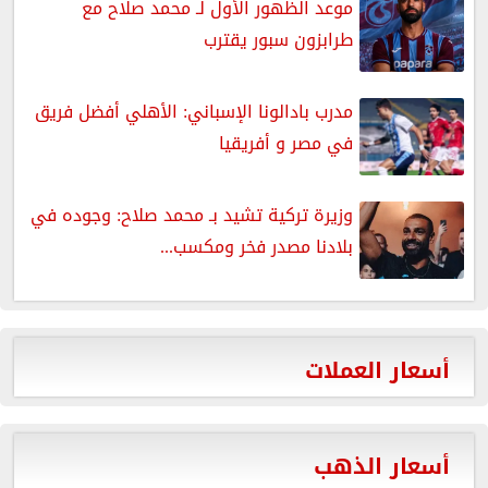
موعد الظهور الأول لـ محمد صلاح مع
طرابزون سبور يقترب
مدرب بادالونا الإسباني: الأهلي أفضل فريق
في مصر و أفريقيا
وزيرة تركية تشيد بـ محمد صلاح: وجوده في
بلادنا مصدر فخر ومكسب...
أسعار العملات
أسعار الذهب