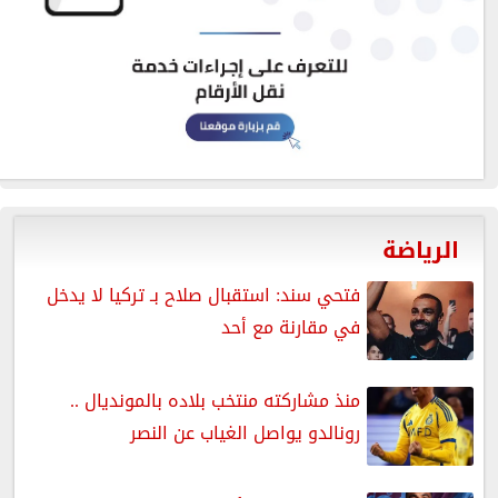
الرياضة
فتحي سند: استقبال صلاح بـ تركيا لا يدخل
في مقارنة مع أحد
منذ مشاركته منتخب بلاده بالمونديال ..
رونالدو يواصل الغياب عن النصر