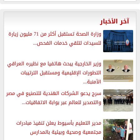
آخر الأخبار
وزارة الصحة تستقبل أكثر من 71 مليون زيارة
للسيدات لتلقي خدمات الفحص...
وزير الخارجية يبحث هاتفيا مع نظيره العراقي
التطورات الإقليمية ومستقبل الترتيبات
الأمنية...
سرج يدعو الشركات الهندية للتصنيع في مصر
والتصدير للعالم عبر بوابة الاتفاقيات...
مدير التعليم بأسيوط يعلن تنفيذ مبادرات
مجتمعية وصحية وبيئية بالمدارس