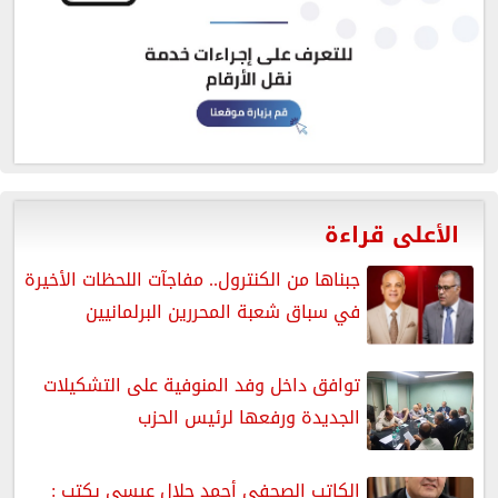
الأعلى قراءة
جبناها من الكنترول.. مفاجآت اللحظات الأخيرة
في سباق شعبة المحررين البرلمانيين
توافق داخل وفد المنوفية على التشكيلات
الجديدة ورفعها لرئيس الحزب
الكاتب الصحفى أحمد جلال عيسى يكتب :