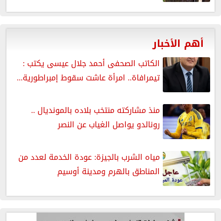
أهم الأخبار
الكاتب الصحفى أحمد جلال عيسى يكتب :
تيمرافاة.. امرأة عاشت سقوط إمبراطورية...
منذ مشاركته منتخب بلاده بالمونديال ..
رونالدو يواصل الغياب عن النصر
مياه الشرب بالجيزة: عودة الخدمة لعدد من
المناطق بالهرم ومدينة أوسيم