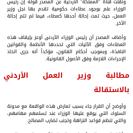
ونقلت قناة "المملكة" الأردنية عن المصدر قوله إن رئيس
الوزراء علم بوجود عطاءات حكومية تقدم بها نجل وزير
العمل، حيث تمت إحالة أحدها كعطاء، فيما لم تتم إحالة
الآخر.
وأضاف المصدر أن رئيس الوزراء الأردنى أوعز بإيقاف هذه
العطاءات وفق الآليات التي تحددها الأنظمة والقوانين
النافذة، وبموجب أحكام القانون، مؤكداً أنه جرى اتخاذ
الإجراءات اللازمة وفق الأصول القانونية.
مطالبة وزير العمل الأردني
بالاستقالة
وأوضح أن القرار جاء بسبب تعارض هذه الواقعة مع مدونة
السلوك التي يوقع عليها الوزراء عند تسلمهم مهامهم،
والتي تنظم قواعد النزاهة وتجنب تضارب المصالح.