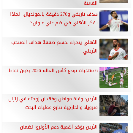
الغربية
هدف تاريخي و270 دقيقة بالمونديال.. لماذا
يفكر الأهلي في ضم علي علوان؟
الأهلي يتحرك لحسم صفقة هداف المنتخب
الأردني
6 منتخبات تودع كأس العالم 2026 بدون نقاط
الأردن: وفاة مواطن وفقدان زوجته في زلزال
فنزويلا والخارجية تتابع عمليات البحث
الأردن يؤكد أهمية دعم الأونروا لضمان