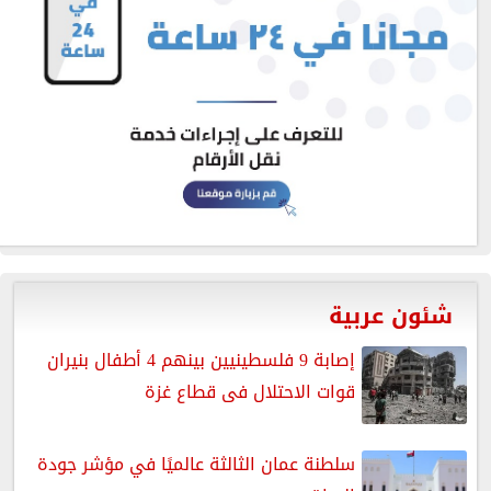
شئون عربية
إصابة 9 فلسطينيين بينهم 4 أطفال بنيران
قوات الاحتلال فى قطاع غزة
سلطنة عمان الثالثة عالميًا في مؤشر جودة