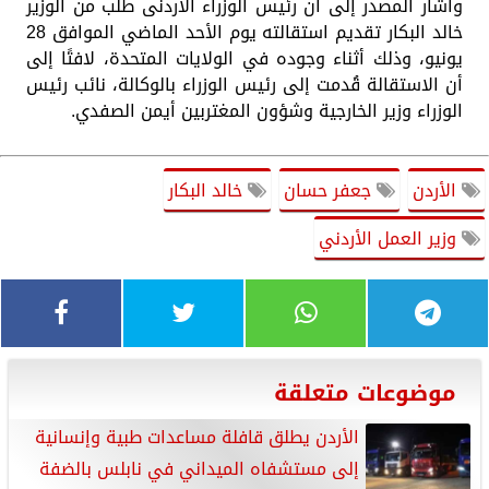
وأشار المصدر إلى أن رئيس الوزراء الأردنى طلب من الوزير
خالد البكار تقديم استقالته يوم الأحد الماضي الموافق 28
يونيو، وذلك أثناء وجوده في الولايات المتحدة، لافتًا إلى
أن الاستقالة قُدمت إلى رئيس الوزراء بالوكالة، نائب رئيس
الوزراء وزير الخارجية وشؤون المغتربين أيمن الصفدي.
الأردن
جعفر حسان
خالد البكار
وزير العمل الأردني
موضوعات متعلقة
الأردن يطلق قافلة مساعدات طبية وإنسانية
إلى مستشفاه الميداني في نابلس بالضفة