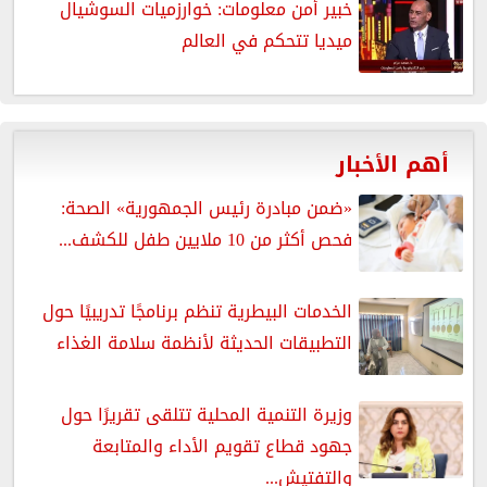
خبير أمن معلومات: خوارزميات السوشيال
ميديا تتحكم في العالم
أهم الأخبار
«ضمن مبادرة رئيس الجمهورية» الصحة:
فحص أكثر من 10 ملايين طفل للكشف...
الخدمات البيطرية تنظم برنامجًا تدريبيًا حول
التطبيقات الحديثة لأنظمة سلامة الغذاء
وزيرة التنمية المحلية تتلقى تقريرًا حول
جهود قطاع تقويم الأداء والمتابعة
والتفتيش...