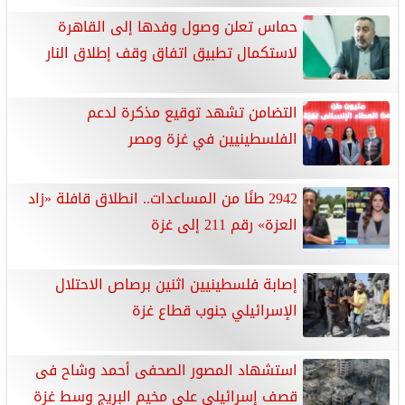
حماس تعلن وصول وفدها إلى القاهرة
لاستكمال تطبيق اتفاق وقف إطلاق النار
التضامن تشهد توقيع مذكرة لدعم
الفلسطينيين في غزة ومصر
2942 طنًا من المساعدات.. انطلاق قافلة «زاد
العزة» رقم 211 إلى غزة
إصابة فلسطينيين اثنين برصاص الاحتلال
الإسرائيلي جنوب قطاع غزة
استشهاد المصور الصحفى أحمد وشاح فى
قصف إسرائيلى على مخيم البريج وسط غزة