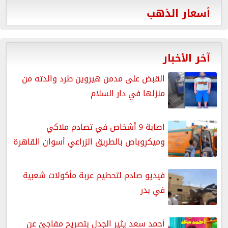
أسعار الذهب
آخر الأخبار
القبض على مدمن هيروين طرد والدته من
منزلها في دار السلام
اصابة 9 أشخاص في تصادم ملاكي
وميكروباص بالطريق الزراعي أسوان القاهرة
فيديو صادم لتحطيم عربة مأكولات شعبية
في بدر
أحمد سعد يثير الجدل بتصريح مفاجئ عن