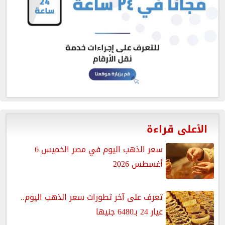
الأعلى قراءة
سعر الذهب اليوم في مصر الخميس 6
أغسطس 2026
تعرف على آخر تطورات سعر الذهب اليوم..
عيار 24 بـ6480 جنيها