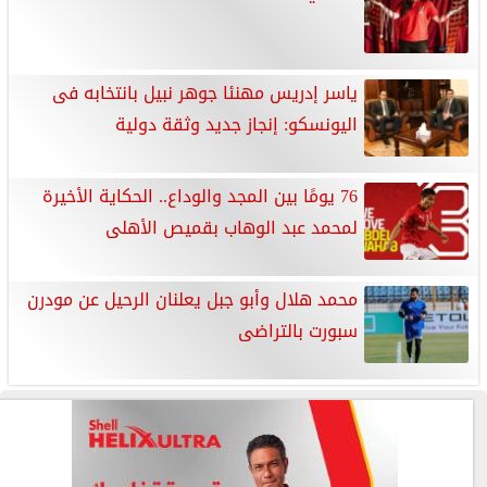
ياسر إدريس مهنئا جوهر نبيل بانتخابه فى
اليونسكو: إنجاز جديد وثقة دولية
76 يومًا بين المجد والوداع.. الحكاية الأخيرة
لمحمد عبد الوهاب بقميص الأهلى
محمد هلال وأبو جبل يعلنان الرحيل عن مودرن
سبورت بالتراضى