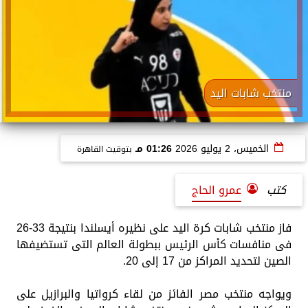
منتخب شابات اليد
الخميس، 2 يوليو 2026
01:26 مـ
بتوقيت القاهرة
كتب
عمرو الحاج
فاز منتخب شابات كرة اليد على نظيره أيسلندا بنتيجة 33-26
فى منافسات كأس الرئيس ببطولة العالم التى تستضيفها
الصين لتحديد المراكز من 17 إلى 20.
ويواجه منتخب مصر الفائز من لقاء كرواتيا والبرازيل على