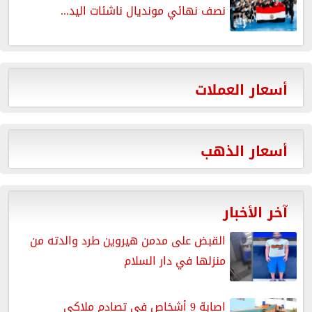
نصف نهائي مونديال ناشئات اليد...
أسعار العملات
أسعار الذهب
آخر الأخبار
القبض على مدمن هيروين طرد والدته من
منزلها في دار السلام
اصابة 9 أشخاص في تصادم ملاكي