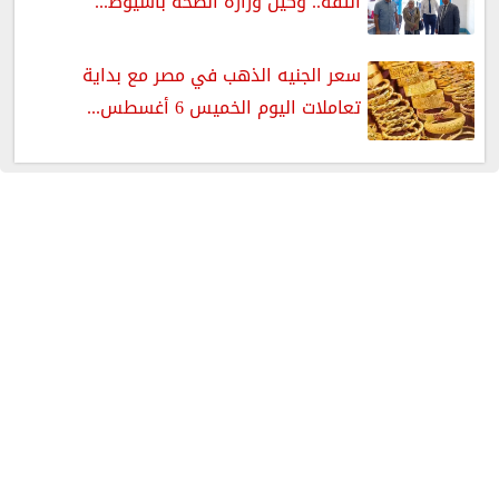
الثقة.. وكيل وزارة الصحة بأسيوط...
سعر الجنيه الذهب في مصر مع بداية
تعاملات اليوم الخميس 6 أغسطس...