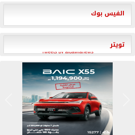
الفيس بوك
تويتر
Tweets by aldawlanews