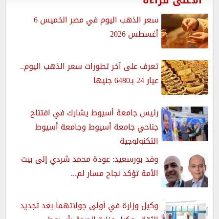
الأعلى قراءة
سعر الذهب اليوم في مصر الخميس 6
أغسطس 2026
تعرف على آخر تطورات سعر الذهب اليوم..
عيار 24 بـ6480 جنيها
رئيس جامعة أسيوط يشارك في افتتاح
جناحي جامعة أسيوط وجامعة أسيوط
التكنولوجية
وفد بورسعيد: عودة محمد شردي إلى بيت
الأمة تؤكد نجاح مسار لم...
وكيل وزارة في أولى جولاتهما بعد تجديد