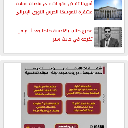
أمريكا تفرض عقوبات على منصات عملات
مشفرة لتمويلها الحرس الثورى الإيرانى
مصرع طالب بهندسة طنطا بعد أيام من
تخرجه في حادث سير