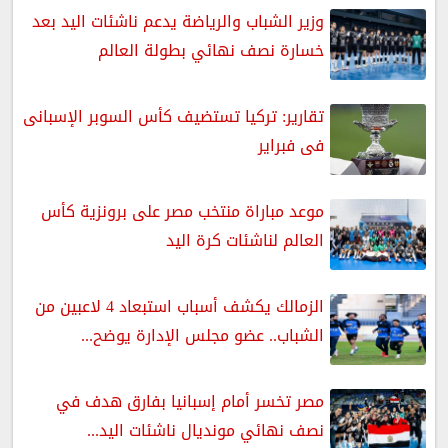
وزير الشباب والرياضة يدعم ناشئات اليد بعد
خسارة نصف نهائي بطولة العالم
تقارير: تركيا تستضيف كأس السوبر الإسبانى
فى فبراير
موعد مباراة منتخب مصر على برونزية كأس
العالم لناشئات كرة اليد
الزمالك يكشف أسباب استبعاد 4 لاعبين من
الشباب.. عضو مجلس الإدارة يوضح...
مصر تخسر أمام إسبانيا بفارق هدف في
نصف نهائي مونديال ناشئات اليد...