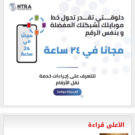
الأعلى قراءة