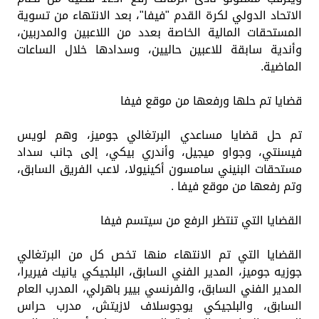
الاتحاد الدولي لكرة القدم "فيفا"، بعد الانتهاء من تسوية
المستحقات المالية الخاصة بعدد من اللاعبين والمدربين،
وأندية سابقة للاعبين حاليين، وسدادها خلال الساعات
الماضية.
قضايا تم حلها ورفعها من موقع فيفا
تم حل قضايا مساعدي البرتغالي جوميز، وهم لويس
فيسنتي، وجواو ميجيل، وأندري بيكي، إلى جانب سداد
مستحقات البنيني سامسون أكينيولا، لاعب الفريق السابق،
وتم رفعها من موقع فيفا .
القضايا التي تنتظر الرفع من سيتسم فيفا
القضايا التي تم الانتهاء منها تخص كل من البرتغالي
جوزيه جوميز، المدير الفني السابق، البلجيكي يانيك فيريرا،
المدير الفني السابق، والفرنسي بيير باهرلي، المدرب العام
السابق، والبلجيكي يوجوسلاف لازيتش، مدرب حراس