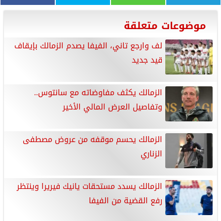
موضوعات متعلقة
لف وارجع تاني، الفيفا يصدم الزمالك بإيقاف
قيد جديد
الزمالك يكثف مفاوضاته مع سانتوس..
وتفاصيل العرض المالي الأخير
الزمالك يحسم موقفه من عروض مصطفى
الزناري
الزمالك يسدد مستحقات يانيك فيريرا وينتظر
رفع القضية من الفيفا