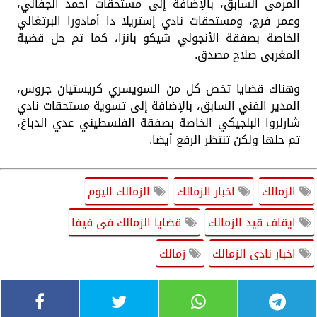
المرمى السابق، بالإضافة إلى مستحقات أحمد الجفالي،
وعمر فرج، ومستحقات نادي إستريلا دا أمادورا البرتغالي
الخاصة بصفقة الأنجولي شيكو بانزا، كما تم حل قضية
المغربى صلاح مصدق.
وهناك قضايا تخص كل من السويسري كريستيان جروس،
المدير الفني السابق، بالإضافة إلى تسوية مستحقات نادي
شارلروا البلجيكي الخاصة بصفقة الفلسطيني عدي الدباغ،
تم حلها ولكن تنتظر الرفع أيضا.
الزمالك
اخبار الزمالك
الزمالك اليوم
ايقاف قيد الزمالك
قضايا الزمالك فى فيفا
اخبار نادى الزمالك
زمالك