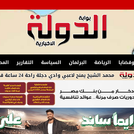
قضايا
الرياضة
البرلمان
السياسة
التقارير
المح
الشيخ يمنح لاعبي وادي دجلة راحة 24 ساعة قبل انطلاق المعسكر الثالث