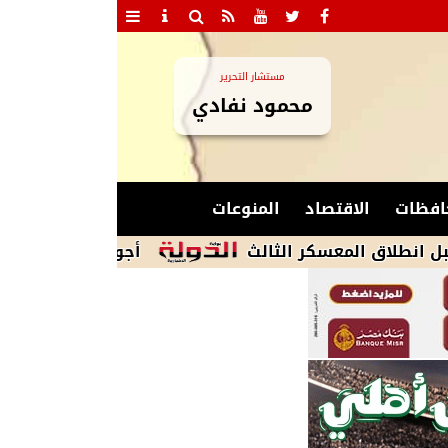
مستشار التحرير
محمود نفادي
افظات
الاقتصاد
المنوعات
أجواء شديدة الحرارة ورطوبة مرتفعة