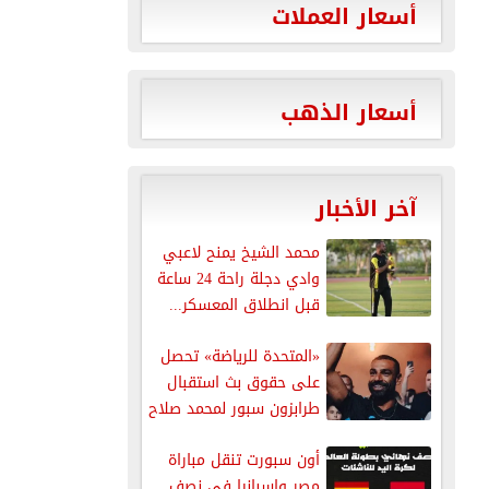
أسعار العملات
أسعار الذهب
آخر الأخبار
محمد الشيخ يمنح لاعبي
وادي دجلة راحة 24 ساعة
قبل انطلاق المعسكر...
«المتحدة للرياضة» تحصل
على حقوق بث استقبال
طرابزون سبور لمحمد صلاح
عبر...
أون سبورت تنقل مباراة
مصر وإسبانيا في نصف