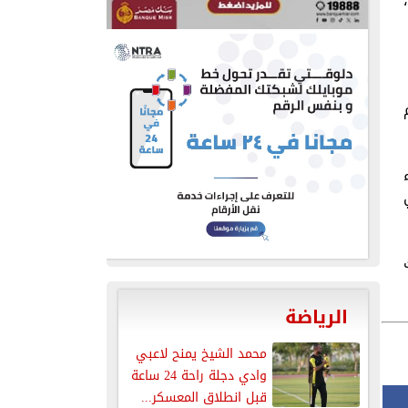
تم
ك
الرياضة
محمد الشيخ يمنح لاعبي
وادي دجلة راحة 24 ساعة
قبل انطلاق المعسكر...