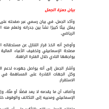
بيان حمزة الجمل
وأكد الجمل، في بيان رسمي عبر صفحته على "ف
يمثل بيتًا كبيرًا نشأ بين جدرانه وتعلم منه 
الرياضي.
وأوضح أنه اتخذ قرار التنازل عن مستحقاته الم
مصلحة الإسماعيلي وتخفيف الأعباء المالية
يواجهها النادي خلال الفترة الراهنة.
وأشار الجمل إلى أنه يواصل جهوده لدعم ال
وكل الجهات القادرة على المساهمة في مس
الاستقرار.
وأضاف أن ما يقدمه لا يعد فضلًا أو منّة، وإنم
الإسماعيلي ومحبيه إلى التكاتف والوقوف خلف 