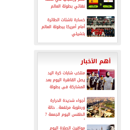
نهائي بطولة العالم
للناشئات...
خسارة ناشئات الطائرة
أمام أمريكا ببطولة العالم
بتشيلي
أهم الأخبار
منتخب شابات كرة اليد
يصل القاهرة اليوم بعد
المشاركة فى بطولة
العالم
أجواء شديدة الحرارة
ورطوبة مرتفعة.. حالة
الطقس اليوم الجمعة 7
أغسطس 2026
مواقيت الصلاة اليوم