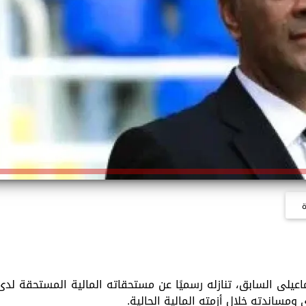
ة
اعيلى السابق، تنازله رسميًا عن مستحقاته المالية المستحقة لدى
مساندته خلال أزمته المالية الحالية.