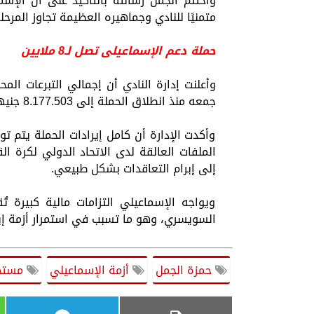
واختتم الجمل رسالته بالتأكيد على أن ال
متمنيًا للنادي وجماهيره العظيمة تجاوز المرحل
حملة دعم الإسماعيلى تصل لـ8 ملايين
جمعه منذ انطلاق الحملة إلى 8.177.503 جنيهات.
وأكدت الإدارة أن كامل إيرادات الحملة يتم ت
الملفات العالقة لدى الاتحاد الدولي لكرة ا
إلى إبرام التعاقدات بشكل طبيعي.
السويسري، وهو ما تسبب في استمرار أزمة إيق
حمزة الجمل
أزمة الإسماعيلي
مستحق