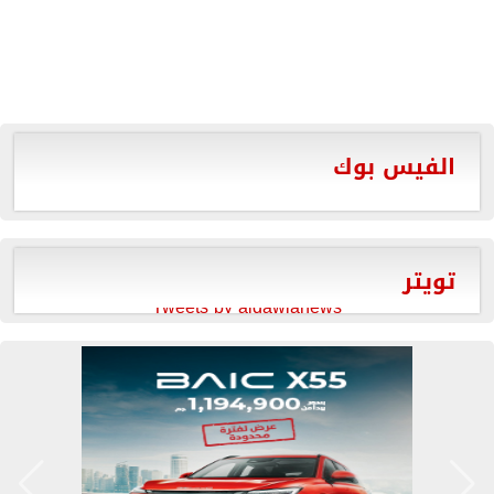
الفيس بوك
تويتر
Tweets by aldawlanews