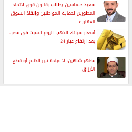
سعيد حساسين يطالب بقانون قوي لاتحاد
المطورين لحماية المواطنين وإنقاذ السوق
العقارية
أسعار سبائك الذهب اليوم السبت في مصر..
بعد ارتفاع عيار 24
مظهر شاهين: لا عبادة تبرر الظلم أو قطع
الأرزاق