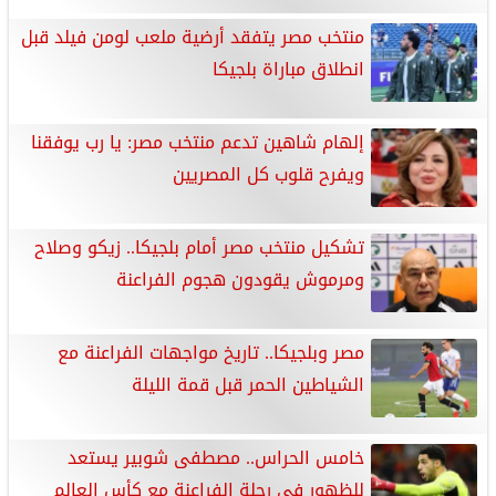
منتخب مصر يتفقد أرضية ملعب لومن فيلد قبل
انطلاق مباراة بلجيكا
إلهام شاهين تدعم منتخب مصر: يا رب يوفقنا
ويفرح قلوب كل المصريين
تشكيل منتخب مصر أمام بلجيكا.. زيكو وصلاح
ومرموش يقودون هجوم الفراعنة
مصر وبلجيكا.. تاريخ مواجهات الفراعنة مع
الشياطين الحمر قبل قمة الليلة
خامس الحراس.. مصطفى شوبير يستعد
للظهور في رحلة الفراعنة مع كأس العالم