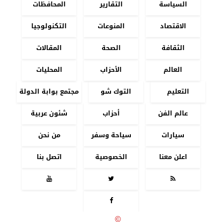
السياسة
التقارير
المحافظات
الاقتصاد
المنوعات
التكنولوجيا
الثقافة
الصحة
المقالات
العالم
الأحزاب
المحليات
التعليم
التوك شو
مجتمع بوابة الدولة
عالم الفن
أحزاب
شئون عربية
سيارات
سياحة وسفر
من نحن
اعلن معنا
الخصوصية
اتصل بنا




جميع الحقوق محفوظة
©
2020 - 2026 - بوابة الدولة