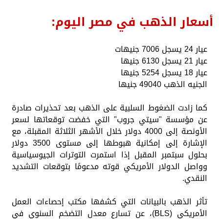
أسعار الذهب في مصر اليوم:
عيار 24 يسجل 7006 جنيهات
عيار 21 يسجل 6130 جنيها
عيار 18 يسجل 5254 جنيها
الجنيه الذهب 49040 جنيها
كما زادت الضغوط السلبية على الذهب بعد تحذيرات صادرة
عن مؤسسة "سيتي جروب" التي خفضت توقعاتها لسعر
الأونصة إلى 4000 دولار خلال الأشهر الثلاثة المقبلة، مع
الإشارة إلى إمكانية هبوطها إلى مستوى 3500 دولار
بحلول سبتمبر المقبل إذا استمرت التوترات الجيوسياسية
وواصل الدولار الأمريكي قوته مدعومًا بتوقعات التشديد
النقدي.
تأثر الذهب بالبيانات التي كشفها مكتب إحصاءات العمل
الأمريكي (BLS)، عن تسارع معدل التضخم السنوي في