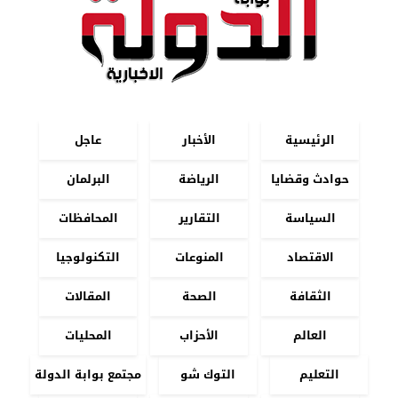
الرئيسية
الأخبار
عاجل
حوادث وقضايا
الرياضة
البرلمان
السياسة
التقارير
المحافظات
الاقتصاد
المنوعات
التكنولوجيا
الثقافة
الصحة
المقالات
العالم
الأحزاب
المحليات
التعليم
التوك شو
مجتمع بوابة الدولة