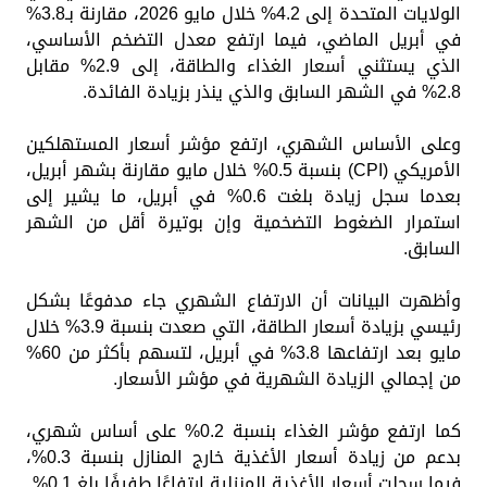
الولايات المتحدة إلى 4.2% خلال مايو 2026، مقارنة بـ3.8%
في أبريل الماضي، فيما ارتفع معدل التضخم الأساسي،
الذي يستثني أسعار الغذاء والطاقة، إلى 2.9% مقابل
2.8% في الشهر السابق والذي ينذر بزيادة الفائدة.
وعلى الأساس الشهري، ارتفع مؤشر أسعار المستهلكين
الأمريكي (CPI) بنسبة 0.5% خلال مايو مقارنة بشهر أبريل،
بعدما سجل زيادة بلغت 0.6% في أبريل، ما يشير إلى
استمرار الضغوط التضخمية وإن بوتيرة أقل من الشهر
السابق.
وأظهرت البيانات أن الارتفاع الشهري جاء مدفوعًا بشكل
رئيسي بزيادة أسعار الطاقة، التي صعدت بنسبة 3.9% خلال
مايو بعد ارتفاعها 3.8% في أبريل، لتسهم بأكثر من 60%
من إجمالي الزيادة الشهرية في مؤشر الأسعار.
كما ارتفع مؤشر الغذاء بنسبة 0.2% على أساس شهري،
بدعم من زيادة أسعار الأغذية خارج المنازل بنسبة 0.3%،
فيما سجلت أسعار الأغذية المنزلية ارتفاعًا طفيفًا بلغ 0.1%.