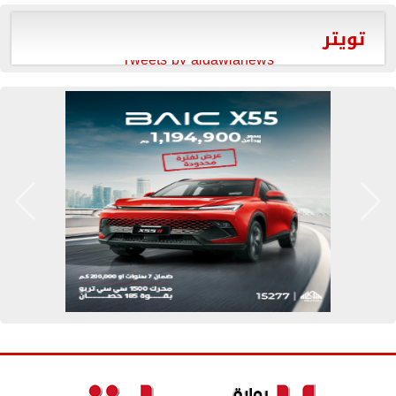
تويتر
Tweets by aldawlanews