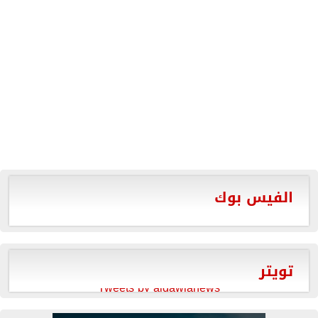
الفيس بوك
تويتر
Tweets by aldawlanews