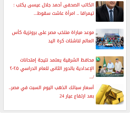
الكاتب الصحفى أحمد جلال عيسى يكتب :
تيمرافا .. امرأة عاشت سقوط...
موعد مباراة منتخب مصر على برونزية كأس
العالم لناشئات كرة اليد
محافظ الشرقية يعتمد نتيجة إمتحانات
الإعدادية بالدور الثانى للعام الدراسي ٢٠٢٥
/...
أسعار سبائك الذهب اليوم السبت في مصر..
بعد ارتفاع عيار 24