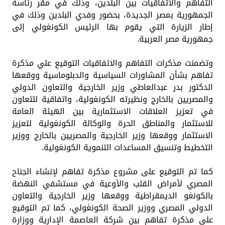
التفاهم والاتفاقيات بين البلدين، وذلك في مقر رئاسة
الجمهورية بمصر الجديدة، بحضور وفدي البلدين وذلك في
إطار الزيارة التي يقوم بها الرئيس الكونغولي إلى
جمهورية مصر العربية.
وتضمنت مذكرات التفاهم والاتفاقيات التوقيع علي مذكرة
تفاهم بشأن المشاورات السياسية والدبلوماسية ووقعها
الدكتور بدر عبدالعاطي وزير الخارجية والتعاون الدولي
والمصريين بالخارج ونظيرته الكونغولية، واتفاقية للتعاون
في تعزيز العلاقات الاستثمارية بين الهيئة العامة
للاستثمار والمناطق الحرة والوكالة الكونغولية لتعزيز
الاستثمار ووقعها وزير الخارجية والمصريين بالخارج ووزير
التخطيط وتنسيق المساعدات التنموية الكونغولية.
كما تم التوقيع على مشروع مذكرة تفاهم لإنشاء الجناح
المصري لأمراض القلب والأوعية في مستشفي النهضة
بالكونغو الديمقراطية ووقعها وزير الخارجية والتعاون
الدولي المصري ووزير الصحة الكونغولي، كما تم التوقيع
علي مذكرة تفاهم بين شركة العاصمة الإدارية ووزارة