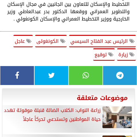
التخطيط والإسكان للتعاون بين الجانبين في مجال الإسكان
والتطوير العمراني ووقعها الدكتور بدر عبدالعاطي وزير
الخارجية ووزير التخطيط العمراني والإسكان الكونغولي .
الرئيس عبد الفتاح السيسي
الكونغولى
عاجل
زيارة
توقيع
موضوعات متعلقة
زراعة النواب: الكلاب الضالة قنبلة موقوتة تهدد
حياة المواطنين وتستدعي تحركاً عاجلاً