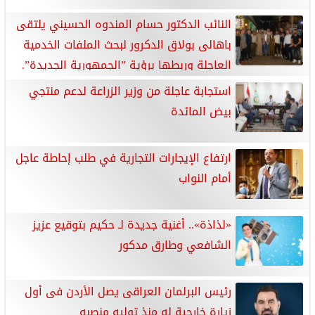
النائب الدكتور حسام المندوه الحسيني يلتقى
باهالى بولاق الدكرور لبحث الملفات الخدمية
العاجلة وربطها برؤية ”الجمهورية الجديدة”.
استجابة عاجلة من وزير الزراعة لدعم منتجي
بيض المائدة
ارتفاع الإيجارات التجارية في طلب إحاطة عاجل
أمام النواب
«لذاذة».. أغنية جديدة لـ حكيم بتوقيع عزيز
الشافعي وطارق مدكور
رئيس البرلمان العراقى يصل الأردن فى أول
زيارة خارجية له منذ توليه منصبه