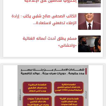
إلكترونيا للحاصلين على الإعدادية
الكاتب الصحفى صالح شلبي يكتب : إرادة
الزملاء تدفعني لاستعادة...
مسلم يطلق أحدث أعماله الغنائية
«واحشانى»