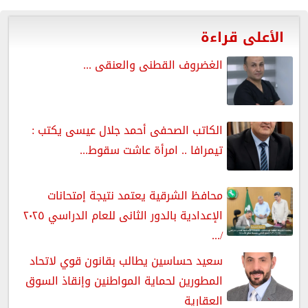
الأعلى قراءة
الغضروف القطنى والعنقى ...
الكاتب الصحفى أحمد جلال عيسى يكتب :
تيمرافا .. امرأة عاشت سقوط...
محافظ الشرقية يعتمد نتيجة إمتحانات
الإعدادية بالدور الثانى للعام الدراسي ٢٠٢٥
/...
سعيد حساسين يطالب بقانون قوي لاتحاد
المطورين لحماية المواطنين وإنقاذ السوق
العقارية