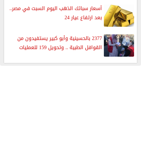
أسعار سبائك الذهب اليوم السبت في مصر..
بعد ارتفاع عيار 24
2377 بالحسينية وأبو كبير يستفيدون من
القوافل الطبية .. وتحويل 159 للعمليات