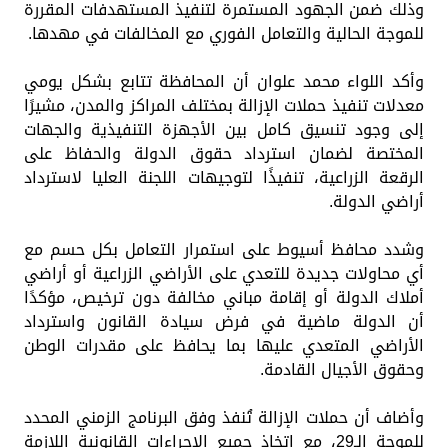
وذلك ضمن الجهود المستمرة لتنفيذ المستهدفات المقررة
للموجة الحالية والتعامل الفوري مع المخالفات في مهدها.
وأكد اللواء محمد علوان أن المحافظة تتابع بشكل يومي
معدلات تنفيذ حملات الإزالة بمختلف المراكز والمدن، مشيرًا
إلى وجود تنسيق كامل بين الأجهزة التنفيذية والجهات
المختصة لضمان استرداد حقوق الدولة والحفاظ على
الرقعة الزراعية، تنفيذًا لتوجيهات اللجنة العليا لاسترداد
أراضي الدولة.
وشدد محافظ أسيوط على استمرار التعامل بكل حسم مع
أي محاولات جديدة للتعدي على الأراضي الزراعية أو أراضي
أملاك الدولة أو إقامة مباني مخالفة دون ترخيص، مؤكدًا
أن الدولة ماضية في فرض سيادة القانون واسترداد
الأراضي المتعدي عليها بما يحافظ على مقدرات الوطن
وحقوق الأجيال القادمة.
وأضاف أن حملات الإزالة تُنفذ وفق البرنامج الزمني المحدد
للموجة الـ29، مع اتخاذ جميع الإجراءات القانونية اللازمة