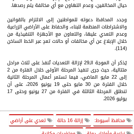
حيال المخالفين، وعدم التهاون مع أي مخالفة يتم رصدها.
وجدد المحافظ دعوته للمواطنين إلى الالتزام بالقوانين
والاشتراطات المنظمة للبناء، والحفاظ على الأراضي الزراعية
وعدم التعدي عليها، والتعاون مع الأجهزة التنفيذية من
خلال الإبلاغ عن أي مخالفات أو حالات تعدٍ عبر الخط الساخن
(114).
يُذكر أن الموجة الـ29 لإزالة التعديات تُنفذ على ثلاث مراحل
متتالية، حيث جرى تنفيذ المرحلة الأولى خلال الفترة من 2
إلى 22 مايو الماضي، فيما تستمر أعمال المرحلة الثانية
خلال الفترة من 30 مايو حتى 19 يونيو 2026، على أن
تنطلق المرحلة الثالثة في الفترة من 27 يونيو وحتى 17
يوليو 2026.
محافظ أسيوط:
إزالة 16 حالة
تعدي على أراضي
زراعية وأملاك دولة
ومتغيرات مكانية