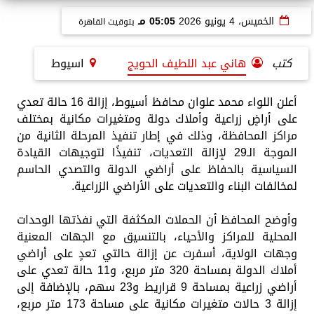
الخميس، 4 يونيو 2026
05:05 مـ
بتوقيت القاهرة
كتب
هاني عبد اللطيف الحويج
اسيوط
أعلن اللواء محمد علوان محافظ أسيوط، إزالة 16 حالة تعدي
على أراضٍ زراعية وأملاك دولة ومتغيرات مكانية بمختلف
مراكز المحافظة، وذلك في إطار تنفيذ المرحلة الثانية من
الموجة الـ29 لإزالة التعديات، تنفيذًا لتوجيهات القيادة
السياسية بالحفاظ على أراضي الدولة والتصدي الحاسم
لمخالفات البناء والتعديات على الأراضي الزراعية.
وأوضح المحافظ أن الحملات المكثفة التي نفذتها الوحدات
المحلية للمراكز والأحياء، بالتنسيق مع الجهات المعنية
وجهات الولاية، أسفرت عن إزالة حالتي تعدٍ على أراضي
أملاك الدولة بمساحة 320 متر مربع، و11 حالة تعدي على
أراضي زراعية بمساحة 9 قراريط و23 سهم، بالإضافة إلى
إزالة 3 حالات متغيرات مكانية على مساحة 173 متر مربع،