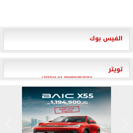
الفيس بوك
تويتر
Tweets by aldawlanews