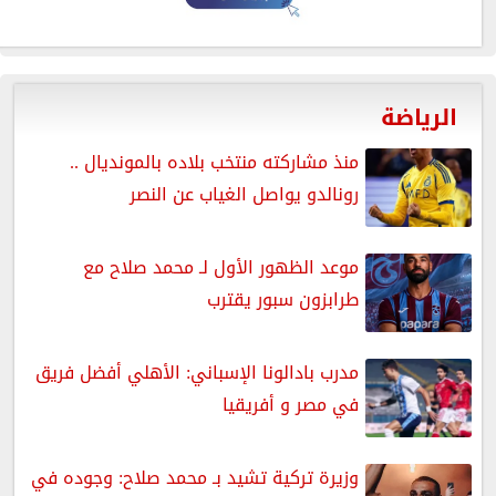
الرياضة
منذ مشاركته منتخب بلاده بالمونديال ..
رونالدو يواصل الغياب عن النصر
موعد الظهور الأول لـ محمد صلاح مع
طرابزون سبور يقترب
مدرب بادالونا الإسباني: الأهلي أفضل فريق
في مصر و أفريقيا
وزيرة تركية تشيد بـ محمد صلاح: وجوده في