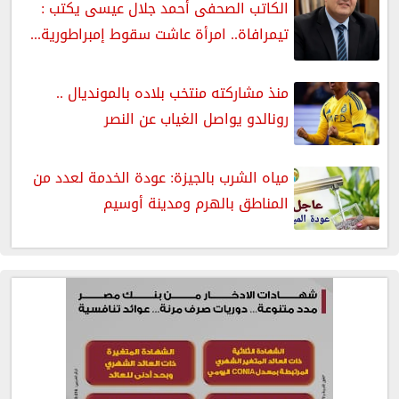
الكاتب الصحفى أحمد جلال عيسى يكتب :
تيمرافاة.. امرأة عاشت سقوط إمبراطورية...
منذ مشاركته منتخب بلاده بالمونديال ..
رونالدو يواصل الغياب عن النصر
مياه الشرب بالجيزة: عودة الخدمة لعدد من
المناطق بالهرم ومدينة أوسيم