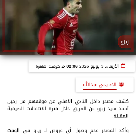
زيزو
الأربعاء، 3 يونيو 2026
02:06 مـ
بتوقيت القاهرة
الاء يحي عبدالله
كشف مصدر داخل النادي الأهلي عن موقفهم من رحيل
أحمد سيد زيزو عن الفريق خلال فترة الانتقالات الصيفية
المقبلة.
وأكد المصدر عدم وصول أي عروض لـ زيزو في الوقت