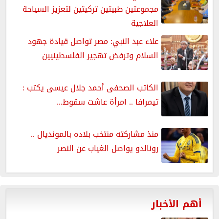
مجموعتين طبيتين تركيتين لتعزيز السياحة
العلاجية
علاء عبد النبي: مصر تواصل قيادة جهود
السلام وترفض تهجير الفلسطينيين
الكاتب الصحفى أحمد جلال عيسى يكتب :
تيمرافا .. امرأة عاشت سقوط...
منذ مشاركته منتخب بلاده بالمونديال ..
رونالدو يواصل الغياب عن النصر
أهم الأخبار