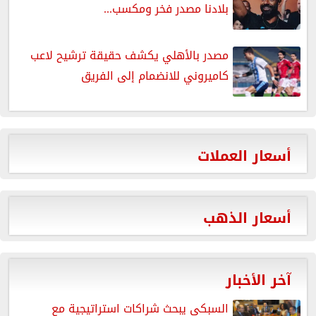
بلادنا مصدر فخر ومكسب...
مصدر بالأهلي يكشف حقيقة ترشيح لاعب
كاميروني للانضمام إلى الفريق
أسعار العملات
أسعار الذهب
آخر الأخبار
السبكي يبحث شراكات استراتيجية مع