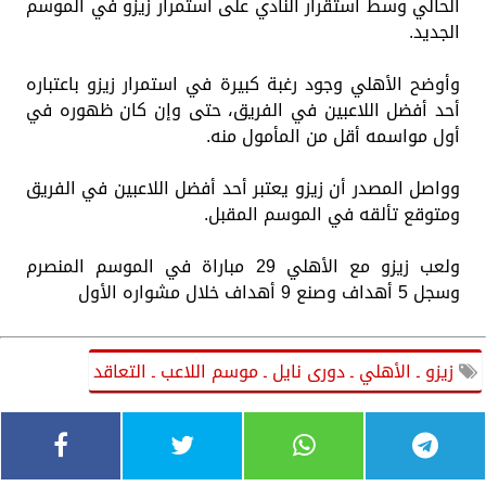
الحالي وسط استقرار النادي على استمرار زيزو في الموسم
الجديد.
وأوضح الأهلي وجود رغبة كبيرة في استمرار زيزو باعتباره
أحد أفضل اللاعبين في الفريق، حتى وإن كان ظهوره في
أول مواسمه أقل من المأمول منه.
وواصل المصدر أن زيزو يعتبر أحد أفضل اللاعبين في الفريق
ومتوقع تألقه في الموسم المقبل.
ولعب زيزو مع الأهلي 29 مباراة في الموسم المنصرم
وسجل 5 أهداف وصنع 9 أهداف خلال مشواره الأول
زيزو ـ الأهلي ـ دورى نايل ـ موسم اللاعب ـ التعاقد