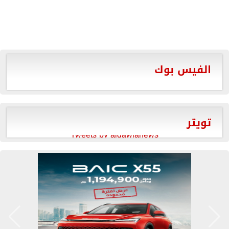
الفيس بوك
تويتر
Tweets by aldawlanews