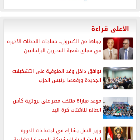
الأعلى قراءة
جبناها من الكنترول.. مفاجآت اللحظات الأخيرة
في سباق شعبة المحررين البرلمانيين
توافق داخل وفد المنوفية على التشكيلات
الجديدة ورفعها لرئيس الحزب
موعد مباراة منتخب مصر على برونزية كأس
العالم لناشئات كرة اليد
وزير النقل يشارك في اجتماعات الدورة
الرابعة للجنة المشتركة المصرية التشادية