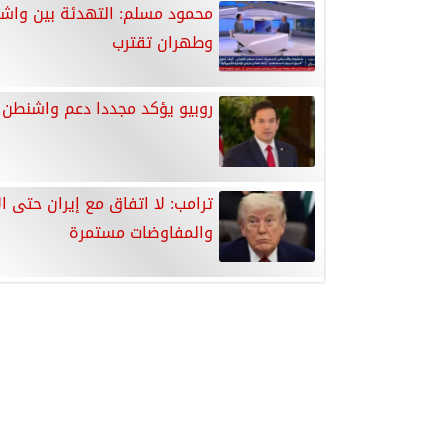
محمود مسلم: التهدئة بين واش
وطهران تقترب
روبيو يؤكد مجددا دعم واشنطن ل
ترامب: لا اتفاق مع إيران حتى ال
والمفاوضات مستمرة