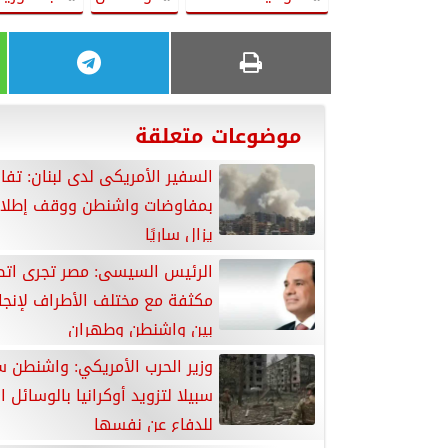
موضوعات متعلقة
السفير الأمريكى لدى لبنان: تفا
بمفاوضات واشنطن ووقف إطلاق ا
يزال ساريًا
الرئيس السيسى: مصر تجرى اتص
مكثفة مع مختلف الأطراف لإنجا
بين واشنطن وطهران
وزير الحرب الأمريكي: واشنطن 
سبيلا لتزويد أوكرانيا بالوسائل ال
للدفاع عن نفسها