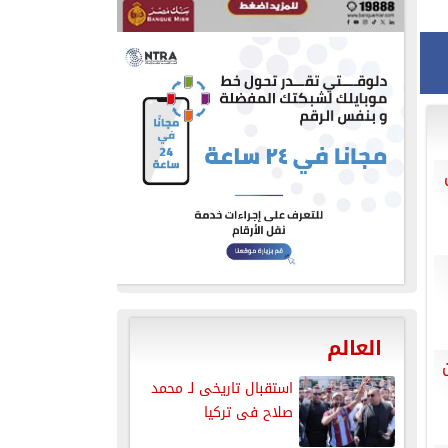
العالم
استقبال تاريخى لـ محمد
صلاح فى تركيا