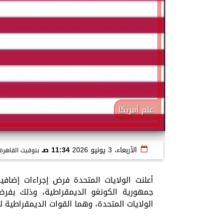
علم أمريكا
الأربعاء، 3 يونيو 2026
11:34 صـ
بتوقيت القاهرة
أعلنت الولايات المتحدة فرض إجراءات إضافي
جمهورية الكونغو الديمقراطية، وذلك بفر
الولايات المتحدة، وهما القوات الديمقراطية لتحرير رواندا (FDLR) وحركة 23 مارس (23