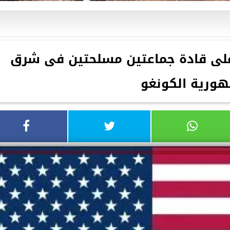
لى قادة جماعتين مسلحتين فى شرق
ورية الكونغو