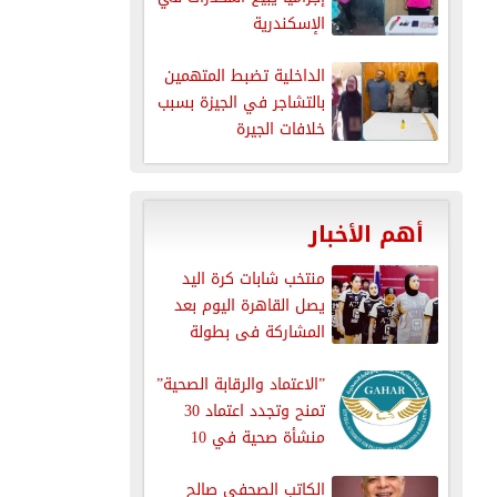
الإسكندرية
الداخلية تضبط المتهمين
بالتشاجر في الجيزة بسبب
خلافات الجيرة
أهم الأخبار
منتخب شابات كرة اليد
يصل القاهرة اليوم بعد
المشاركة فى بطولة
العالم
”الاعتماد والرقابة الصحية”
تمنح وتجدد اعتماد 30
منشأة صحية في 10
محافظات
الكاتب الصحفي صالح