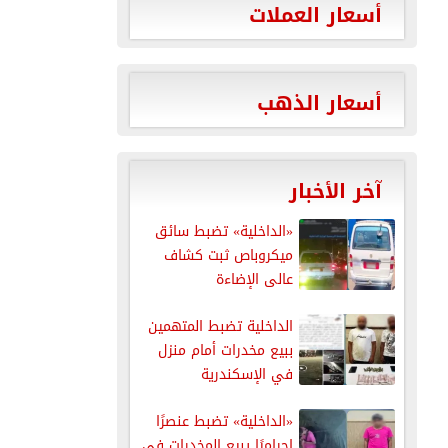
أسعار العملات
أسعار الذهب
آخر الأخبار
«الداخلية» تضبط سائق
ميكروباص ثبت كشاف
عالى الإضاءة
الداخلية تضبط المتهمين
ببيع مخدرات أمام منزل
في الإسكندرية
«الداخلية» تضبط عنصرًا
إجراميًا يبيع المخدرات في