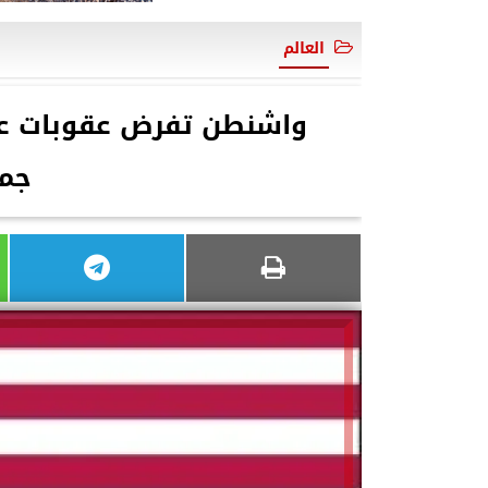
العالم
واشنطن تفرض عقوبات ع
جمه