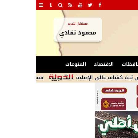
مستشار التحرير
محمود نفادي
افظات
الاقتصاد
المنوعات
 عالى الإضاءة
مساعد وزير التموين للتليفزيو