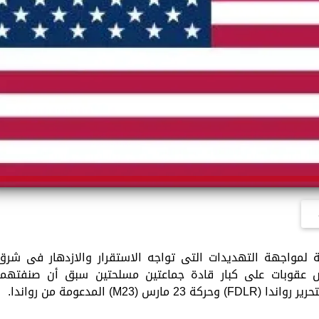
ة لمواجهة التهديدات التى تواجه الاستقرار والازدهار فى شرق
ض عقوبات على كبار قادة جماعتين مسلحتين سبق أن صنفتهما
M) المدعومة من رواندا.