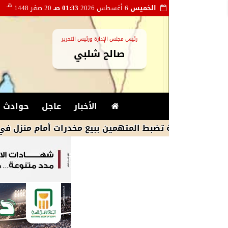
هـ
الخميس
6 أغسطس 2026
01:33 صـ
20 صفر 1448
رئيس مجلس الإدارة ورئيس التحرير
صالح شلبي
الأخبار
عاجل
حوادث و
اخلية تضبط المتهمين ببيع مخدرات أمام منزل في الإسكندري