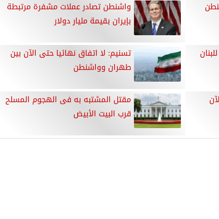
نطن
واشنطن تصادر عملات مشفرة مرتبطة
بإيران بقيمة مليار دولار
لبنان
تسنيم: لا اتفاق نهائيا حتى الآن بين
طهران وواشنطن
آن
مقتل المشتبه به فى الهجوم المسلح
قرب البيت الأبيض