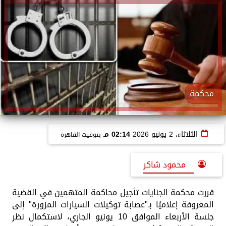
محكمة
الثلاثاء، 2 يونيو 2026
02:14 مـ
بتوقيت القاهرة
محمود شاكر
قررت محكمة الجنايات تأجيل محاكمة المتهمين في القضية
المعروفة إعلاميًا بـ"عصابة توكيلات السيارات المزورة" إلى
جلسة الأربعاء الموافق 10 يونيو الجاري، لاستكمال نظر