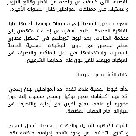
القضية، التي كشفت عن واحدة من أخطر وقائع التزوير
والاستيلاء على ممتلكات المواطنين خلال السنوات الأخيرة.
وتعود تفاصيل القضية إلى تحقيقات موسعة أجرتها نيابة
القاهرة الجديدة الكلية، أسفرت عن إحالة 7 متهمين إلى
محكمة الجنايات، بعد ثبوت تورطهم في تشكيل عصابي
منظم تخصص في تزوير التوكيلات الرسمية الخاصة
بالسيارات واستخدامها في نقل الملكية والتصرف في
المركبات وبيعها للغير دون علم أصحابها الشرعيين.
بداية الكشف عن الجريمة
بدأت خيوط القضية عندما تقدم أحد المواطنين ببلاغ رسمي،
أكد فيه اكتشافه صدور توكيل رسمي منسوب إليه دون
حضوره أو علمه، يمنح آخرين حق إدارة والتصرف في
سياراته أمام الجهات المختصة.
باشرت الأجهزة الأمنية والجهات المختصة أعمال الفحص
والتحري، لتكشف عن وجود شبكة إجرامية منظمة تقف