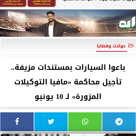
حوادث وقضايا
باعوا السيارات بمستندات مزيفة..
تأجيل محاكمة «مافيا التوكيلات
المزورة» لـ 10 يونيو