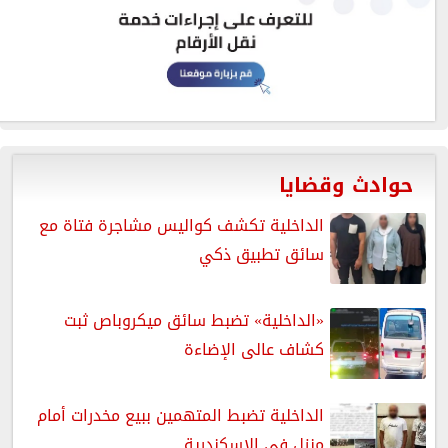
حوادث وقضايا
الداخلية تكشف كواليس مشاجرة فتاة مع
سائق تطبيق ذكي
«الداخلية» تضبط سائق ميكروباص ثبت
كشاف عالى الإضاءة
الداخلية تضبط المتهمين ببيع مخدرات أمام
منزل في الإسكندرية