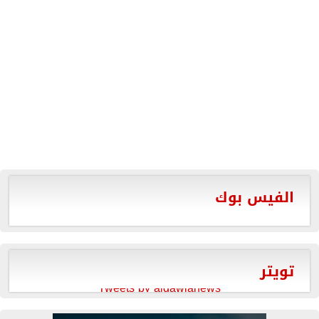
الفيس بوك
تويتر
Tweets by aldawlanews