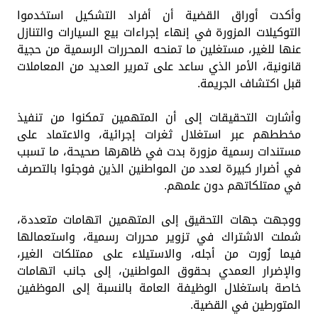
وأكدت أوراق القضية أن أفراد التشكيل استخدموا
التوكيلات المزورة في إنهاء إجراءات بيع السيارات والتنازل
عنها للغير، مستغلين ما تمنحه المحررات الرسمية من حجية
قانونية، الأمر الذي ساعد على تمرير العديد من المعاملات
قبل اكتشاف الجريمة.
وأشارت التحقيقات إلى أن المتهمين تمكنوا من تنفيذ
مخططهم عبر استغلال ثغرات إجرائية، والاعتماد على
مستندات رسمية مزورة بدت في ظاهرها صحيحة، ما تسبب
في أضرار كبيرة لعدد من المواطنين الذين فوجئوا بالتصرف
في ممتلكاتهم دون علمهم.
ووجهت جهات التحقيق إلى المتهمين اتهامات متعددة،
شملت الاشتراك في تزوير محررات رسمية، واستعمالها
فيما زُورت من أجله، والاستيلاء على ممتلكات الغير،
والإضرار العمدي بحقوق المواطنين، إلى جانب اتهامات
خاصة باستغلال الوظيفة العامة بالنسبة إلى الموظفين
المتورطين في القضية.