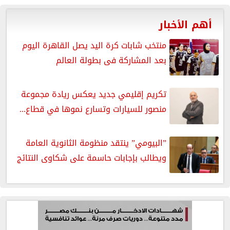
أهم الأخبار
منتخب شابات كرة اليد يصل القاهرة اليوم
بعد المشاركة فى بطولة العالم
تكريم إقليمي جديد يعكس ريادة مجموعة
منصور للسيارات وتسارع نموها في قطاع...
”البيومي” ينتقد منظومة الثانوية العامة
ويطالب بإجابات حاسمة على شكاوى النتائج