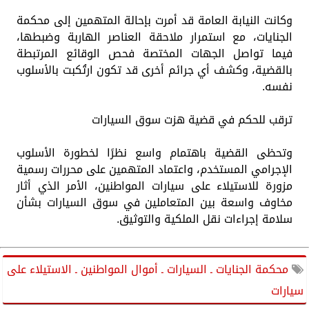
وكانت النيابة العامة قد أمرت بإحالة المتهمين إلى محكمة
الجنايات، مع استمرار ملاحقة العناصر الهاربة وضبطها،
فيما تواصل الجهات المختصة فحص الوقائع المرتبطة
بالقضية، وكشف أي جرائم أخرى قد تكون ارتُكبت بالأسلوب
نفسه.
ترقب للحكم في قضية هزت سوق السيارات
وتحظى القضية باهتمام واسع نظرًا لخطورة الأسلوب
الإجرامي المستخدم، واعتماد المتهمين على محررات رسمية
مزورة للاستيلاء على سيارات المواطنين، الأمر الذي أثار
مخاوف واسعة بين المتعاملين في سوق السيارات بشأن
سلامة إجراءات نقل الملكية والتوثيق.
محكمة الجنايات ـ السيارات ـ أموال المواطنين ـ الاستيلاء على
سيارات