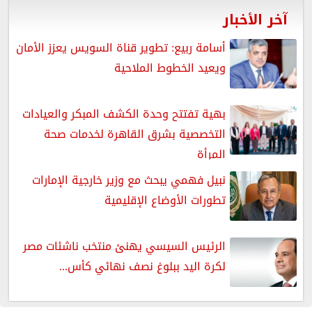
آخر الأخبار
أسامة ربيع: تطوير قناة السويس يعزز الأمان
ويعيد الخطوط الملاحية
بهية تفتتح وحدة الكشف المبكر والعيادات
التخصصية بشرق القاهرة لخدمات صحة
المرأة
نبيل فهمي يبحث مع وزير خارجية الإمارات
تطورات الأوضاع الإقليمية
الرئيس السيسي يهنئ منتخب ناشئات مصر
لكرة اليد ببلوغ نصف نهائي كأس...