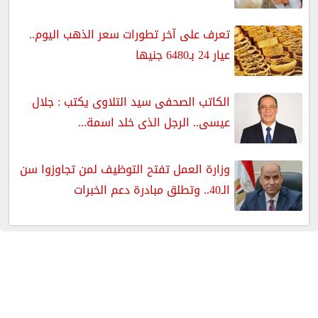
تعرف على آخر تطورات سعر الذهب اليوم..
عيار 24 بـ6480 جنيها
الكاتب الصحفى سيد التلاوى يكتب : جلال
عيسى.. الرجل الذى خلد اسمة...
وزارة العمل تفتح التوظيف لمن تجاوزوا سن
الـ40.. وتطلق مبادرة دعم الخبرات