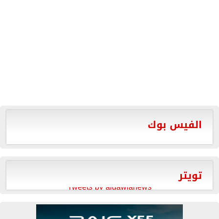
الفيس بوك
تويتر
Tweets by aldawlanews