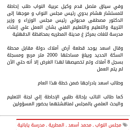
وفي سياق متصل قدم وكيل عربية النواب طلب إحاطة
للمستشار هشام بدوي رئيس مجلس النواب و موجها إلى
الدكتور مصطفى مدبولي رئيس مجلس الوزراء و وزير
التربية والتعليم والتعليم الفني بشان العمل علي إنشاء
مدرسة للغات بمركز غ مدينة المطريه بمحافظة الدقهلية
وقال اسعد يوجد قطعة أرض أملاك دولة مقابل محطة
السكة الحديد ويبلغ مساحتها 2000 متر مربع ومسجلة
بسجل 8 أملاك وتم تخصيصها لهذا الغرض إلا أنه حتي الآن
لم يتم العمل
وطالب اسعد بادراجها ضمن خطة هذا العام
كما طالب النائب بإحالة طلبي الإحاطة إلي لجنة التعليم
والبحث العلمي بالمجلس لمناقشتهما بحضور المسؤولين
مجلس النواب ـ محمد أسعد ـ المطرية ـ مدرسة يابانية