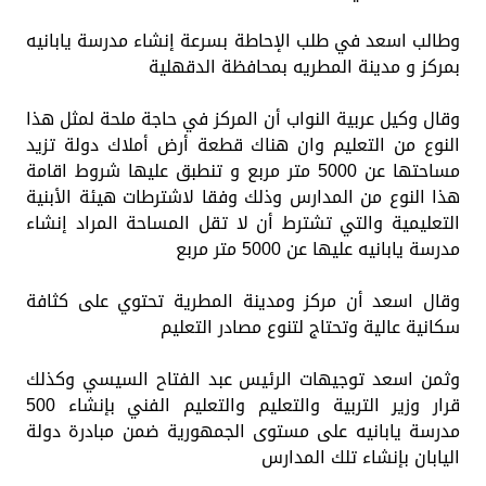
وطالب اسعد في طلب الإحاطة بسرعة إنشاء مدرسة يابانيه
بمركز و مدينة المطريه بمحافظة الدقهلية
وقال وكيل عربية النواب أن المركز في حاجة ملحة لمثل هذا
النوع من التعليم وان هناك قطعة أرض أملاك دولة تزيد
مساحتها عن 5000 متر مربع و تنطبق عليها شروط اقامة
هذا النوع من المدارس وذلك وفقا لاشترطات هيئة الأبنية
التعليمية والتي تشترط أن لا تقل المساحة المراد إنشاء
مدرسة يابانيه عليها عن 5000 متر مربع
وقال اسعد أن مركز ومدينة المطرية تحتوي على كثافة
سكانية عالية وتحتاج لتنوع مصادر التعليم
وثمن اسعد توجيهات الرئيس عبد الفتاح السيسي وكذلك
قرار وزير التربية والتعليم والتعليم الفني بإنشاء 500
مدرسة يابانيه على مستوى الجمهورية ضمن مبادرة دولة
اليابان بإنشاء تلك المدارس