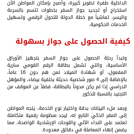
الداخلية طفرة تطوير كبيرة، وأصبح بإمكان المواطن الآن
استخراج أو تجديد جواز السفر بخطوات تتسم بالسرعة
واليسر، تماشياً مع خطة الدولة للتحول الرقمي وتسهيل
الخدمات الحكومية.
كيفية الحصول على جواز بسهولة
وتبدأ رحلة الحصول على جواز السفر بتجهيز الأوراق
الأساسية، والتي تشمل بطاقة الرقم القومي سارية
المفعول، أو شهادة الميلاد لمن هم دون 16 عاماً،
بالإضافة إلى 4 صور شخصية حديثة بخلفية بيضاء، والمؤهل
الدراسي إذا لم يكن مدوناً بالبطاقة، فضلاً عن الموقف من
التجنيد بالنسبة للذكور.
وبعد ملء البيانات بدقة واختيار نوع الخدمة، يتجه المواطن
إلى المقر الذكي التابع له، ليجد منظومة رقمية متكاملة
تعتمد على النداء الآلي واللوحات الإرشادية الواضحة، مما
يضمن إنهاء المعاملة في دقائق معدودة.