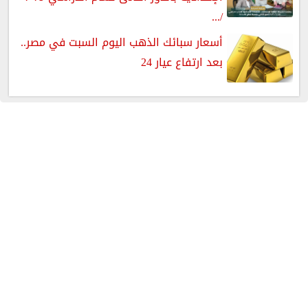
/...
أسعار سبائك الذهب اليوم السبت في مصر..
بعد ارتفاع عيار 24