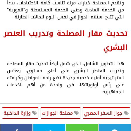
وتقدم المصلحة خيارات مرنة تناسب كافة الاحتياجات، بدءاً
من الخدمة العادية وحتى الخدمة المستعجلة و"الفورية"
التي تتيح استلام الجواز في نفس اليوم للحالات الطارئة.
تحديث مقار المصلحة وتدريب العنصر
البشري
هذا التطوير الشامل، الذي شمل أيضاً تحديث مقار المصلحة
وتدريب العنصر البشري على أعلى مستوى، يعكس
استراتيجية أمنية خدمية جديدة تضع راحة المواطن وكرامته
على رأس أولوياتها، في واحدة من أهم الخدمات
الجماهيرية.
جواز السفر المصري
مصلحة الجوازات
وزارة الداخلية