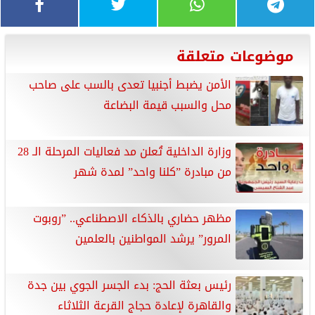
موضوعات متعلقة
الأمن يضبط أجنبيا تعدى بالسب على صاحب
محل والسبب قيمة البضاعة
وزارة الداخلية تُعلن مد فعاليات المرحلة الـ 28
من مبادرة ”كلنا واحد” لمدة شهر
مظهر حضاري بالذكاء الاصطناعي.. ”روبوت
المرور” يرشد المواطنين بالعلمين
رئيس بعثة الحج: بدء الجسر الجوي بين جدة
والقاهرة لإعادة حجاج القرعة الثلاثاء