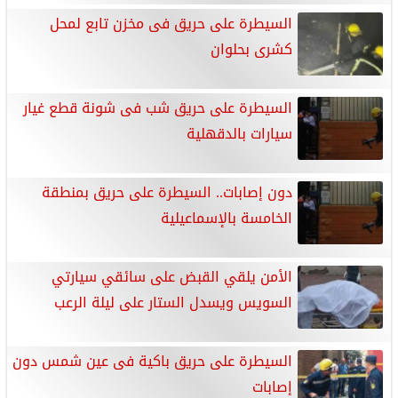
السيطرة على حريق فى مخزن تابع لمحل
كشرى بحلوان
السيطرة على حريق شب فى شونة قطع غيار
سيارات بالدقهلية
دون إصابات.. السيطرة على حريق بمنطقة
الخامسة بالإسماعيلية
الأمن يلقي القبض على سائقي سيارتي
السويس ويسدل الستار على ليلة الرعب
السيطرة على حريق باكية فى عين شمس دون
إصابات