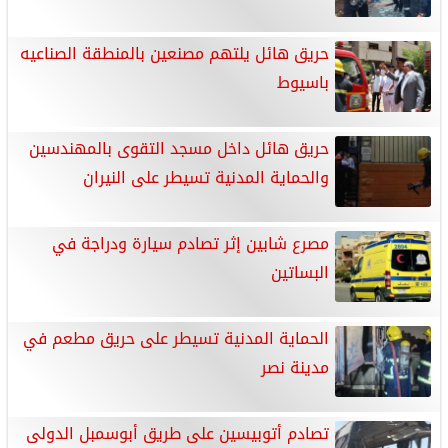
حريق هائل يلتهم مصنعين بالمنطقة الصناعيه
باسيوط
حريق هائل داخل مسجد التقوى بالمهندسين
والحماية المدنية تسيطر على النيران
مصرع شابين إثر تصادم سيارة ودراجة في
البساتين
الحماية المدنية تسيطر على حريق مطعم في
مدينة نصر
تصادم أتوبيسين على طريق أبوسمبل الدولى