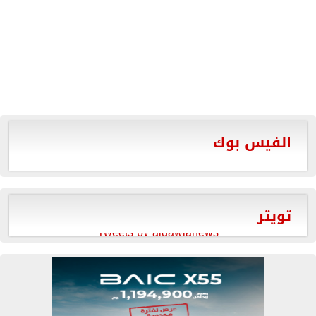
الفيس بوك
تويتر
Tweets by aldawlanews