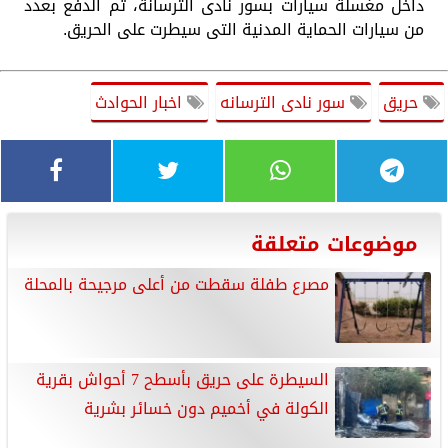
داخل مغسلة سيارات بسور نادى الترسانة، تم الدفع بعدد
من سيارات الحماية المدنية التى سيطرت على الحريق.
حريق
سور نادى الترسانه
اخبار الحوادث
موضوعات متعلقة
مصرع طفلة سقطت من أعلى مرجيحة بالمحلة
السيطرة على حريق بأسطح 7 أحواش بقرية
الكولة في أخميم دون خسائر بشرية