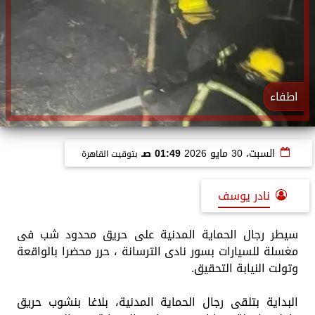
اطفاء
السبت، 30 مايو 2026
01:49 صـ
بتوقيت القاهرة
نادر يوسف
سيطر رجال الحماية المدنية على حريق محدود شب فى
مغسلة للسيارات بسور نادى الترسانة ، حرر محضرا بالواقعة
وتولت النيابة التحقيق.
البداية بتلقى رجال الحماية المدنية، بلاغا بنشوب حريق