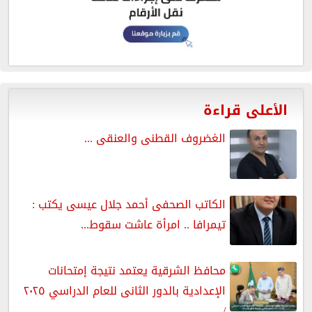
الأعلى قراءة
الغضروف القطنى والعنقى ...
الكاتب الصحفى أحمد جلال عيسى يكتب :
تيمرافا .. امرأة عاشت سقوط...
محافظ الشرقية يعتمد نتيجة إمتحانات
الإعدادية بالدور الثانى للعام الدراسي ٢٠٢٥
/...