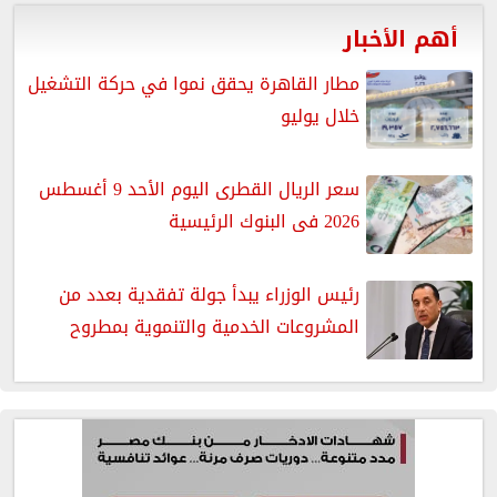
أهم الأخبار
مطار القاهرة يحقق نموا في حركة التشغيل
خلال يوليو
سعر الريال القطرى اليوم الأحد 9 أغسطس
2026 فى البنوك الرئيسية
رئيس الوزراء يبدأ جولة تفقدية بعدد من
المشروعات الخدمية والتنموية بمطروح