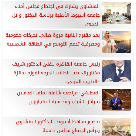
المنشاوي يشارك في اجتماع مجلس أمناء
جامعة أسيوط الأهلية برئاسة الدكتور وائل
الدجوي
بعد مقترح النائبة مروة صالح.. تحركات حكومية
ومصرفية تدعم التوسع في الطاقة الشمسية
رئيس جامعة القاهرة يهنئ الدكتور شريف
مختار رائد طب الحالات الحرجة لفوزه بجائزة
«الطبيب العربي»
العطيفي: مراجعة شاملة لملف العاملين
بمراكز الشباب ومحاسبة المتجاوزين
بحضور محافظ أسيوط.. الدكتور المنشاوي
يترأس اجتماع مجلس جامعة