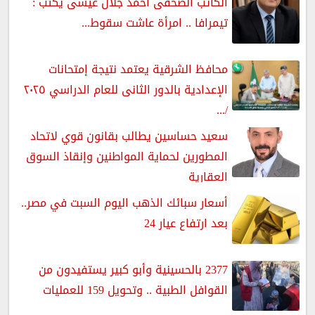
الكاتب الصحفى أحمد جلال عيسى يكتب :
تيمرافا .. امرأة عاشت سقوط...
محافظ الشرقية يعتمد نتيجة إمتحانات
الإعدادية بالدور الثانى للعام الدراسي ٢٠٢٥
/...
سعيد حساسين يطالب بقانون قوي لاتحاد
المطورين لحماية المواطنين وإنقاذ السوق
العقارية
أسعار سبائك الذهب اليوم السبت في مصر..
بعد ارتفاع عيار 24
2377 بالحسينية وأبو كبير يستفيدون من
القوافل الطبية .. وتحويل 159 للعمليات