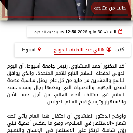
جانب من متابعه
السبت، 30 مايو 2026
12:50 صـ
بتوقيت القاهرة
كتب
هاني عبد اللطيف الحويج
اسيوط
أكد الدكتور أحمد المنشاوي، رئيس جامعة أسيوط، أن اليوم
الدولي لحفظة السلام التابع للأمم المتحدة، والذي يوافق
التاسع والعشرين من مايو من كل عام، يمثل مناسبة مهمة
لتقدير الجهود والتضحيات التي يقدمها رجال ونساء حفظ
السلام في مختلف أنحاء العالم، من أجل دعم الأمن
والاستقرار وترسيخ قيم السلم الدوليين.
وأوضح الدكتور المنشاوي أن احتفال هذا العام يأتي تحت
شعار «الاستثمار في السلام»، وهو ما يعكس أهمية تبني
رؤى شاملة ترتكز على الاستثمار في الإنسان والتعليم