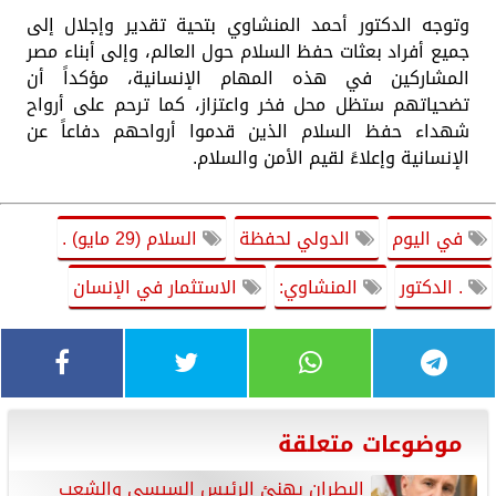
وتوجه الدكتور أحمد المنشاوي بتحية تقدير وإجلال إلى
جميع أفراد بعثات حفظ السلام حول العالم، وإلى أبناء مصر
المشاركين في هذه المهام الإنسانية، مؤكداً أن
تضحياتهم ستظل محل فخر واعتزاز، كما ترحم على أرواح
شهداء حفظ السلام الذين قدموا أرواحهم دفاعاً عن
الإنسانية وإعلاءً لقيم الأمن والسلام.
في اليوم
الدولي لحفظة
السلام (29 مايو) .
. الدكتور
المنشاوي:
الاستثمار في الإنسان
موضوعات متعلقة
البطران يهنئ الرئيس السيسي والشعب