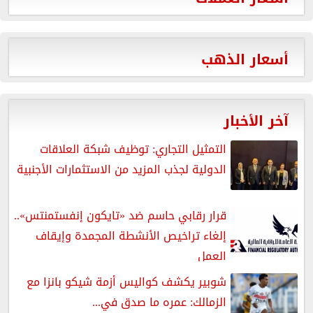
أسعار الذهب
آخر الأخبار
التمثيل التجاري: توظيف شبكة العلاقات
الدولية لجذب المزيد من الاستثمارات الأجنبية
قرار رقابي حاسم ضد «تايكون إنفستمنتس»..
إلغاء تراخيص الأنشطة المجمدة وإيقاف
العمل
شوبير يكشف كواليس أزمة شيكو بانزا مع
الزمالك: عمره ما صدق في...