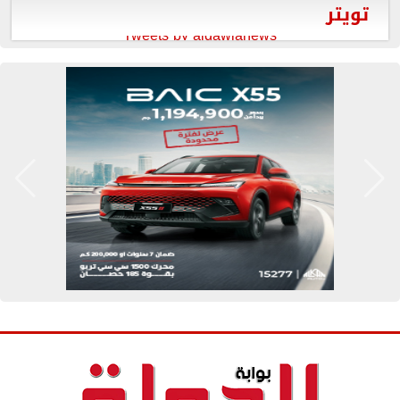
تويتر
Tweets by aldawlanews