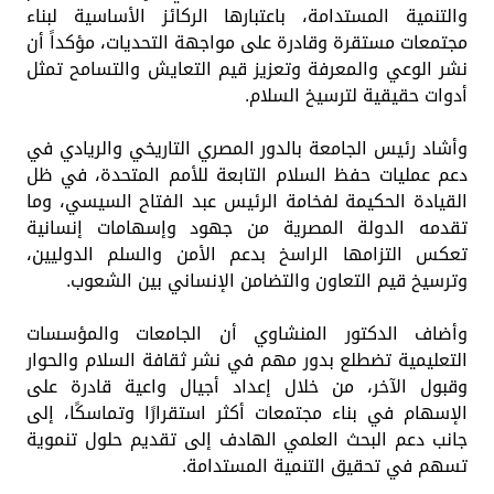
والتنمية المستدامة، باعتبارها الركائز الأساسية لبناء
مجتمعات مستقرة وقادرة على مواجهة التحديات، مؤكداً أن
نشر الوعي والمعرفة وتعزيز قيم التعايش والتسامح تمثل
أدوات حقيقية لترسيخ السلام.
وأشاد رئيس الجامعة بالدور المصري التاريخي والريادي في
دعم عمليات حفظ السلام التابعة للأمم المتحدة، في ظل
القيادة الحكيمة لفخامة الرئيس عبد الفتاح السيسي، وما
تقدمه الدولة المصرية من جهود وإسهامات إنسانية
تعكس التزامها الراسخ بدعم الأمن والسلم الدوليين،
وترسيخ قيم التعاون والتضامن الإنساني بين الشعوب.
وأضاف الدكتور المنشاوي أن الجامعات والمؤسسات
التعليمية تضطلع بدور مهم في نشر ثقافة السلام والحوار
وقبول الآخر، من خلال إعداد أجيال واعية قادرة على
الإسهام في بناء مجتمعات أكثر استقرارًا وتماسكًا، إلى
جانب دعم البحث العلمي الهادف إلى تقديم حلول تنموية
تسهم في تحقيق التنمية المستدامة.