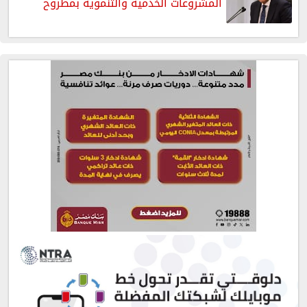
المشروعات الخدمية والتنموية بمطروح