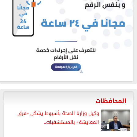
المحافظات
وكيل وزارة الصحة بأسيوط يشكل «فرق
المعايشة» بالمستشفيات..