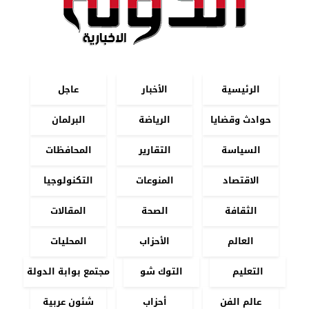
الرئيسية
الأخبار
عاجل
حوادث وقضايا
الرياضة
البرلمان
السياسة
التقارير
المحافظات
الاقتصاد
المنوعات
التكنولوجيا
الثقافة
الصحة
المقالات
العالم
الأحزاب
المحليات
التعليم
التوك شو
مجتمع بوابة الدولة
عالم الفن
أحزاب
شئون عربية