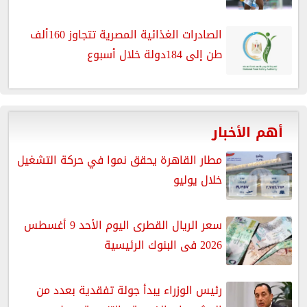
الصادرات الغذائية المصرية تتجاوز 160ألف
طن إلى 184دولة خلال أسبوع
أهم الأخبار
مطار القاهرة يحقق نموا في حركة التشغيل
خلال يوليو
سعر الريال القطرى اليوم الأحد 9 أغسطس
2026 فى البنوك الرئيسية
رئيس الوزراء يبدأ جولة تفقدية بعدد من