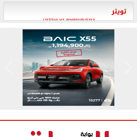
تويتر
Tweets by aldawlanews