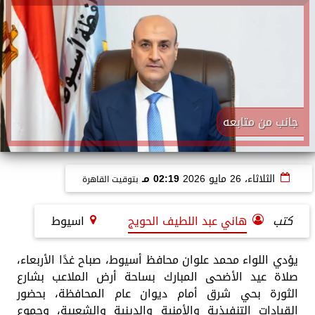
جانب من متابعه
الثلاثاء، 26 مايو 2026
02:19 مـ
بتوقيت القاهرة
كتب
هاني عبد اللطيف الحويج
اسيوط
يؤدي اللواء محمد علوان محافظ أسيوط، صباح غدًا الأربعاء،
صلاة عيد الأضحى المبارك بساحة أرض الملاعب بشارع
الثورة بحي شرق أمام ديوان عام المحافظة، بحضور
القيادات التنفيذية والأمنية والدينية والشعبية، وجموع