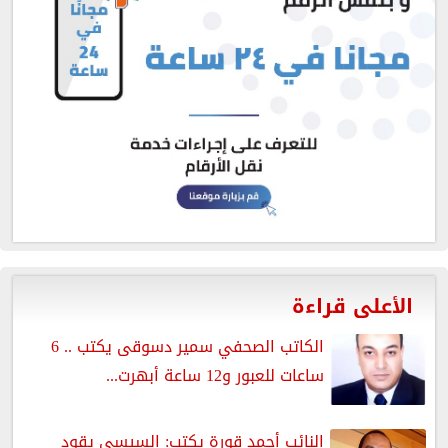
الأعلى قراءة
الكاتب الصحفي سمير دسوقى يكتب .. 6
ساعات للعبور و12 ساعة أبهرت...
النائب أحمد قورة يكتب: السيسي يقود