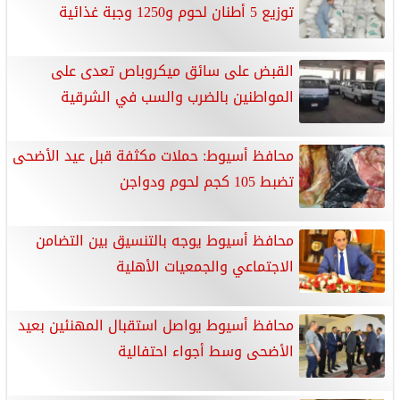
توزيع 5 أطنان لحوم و1250 وجبة غذائية
القبض على سائق ميكروباص تعدى على
المواطنين بالضرب والسب في الشرقية
محافظ أسيوط: حملات مكثفة قبل عيد الأضحى
تضبط 105 كجم لحوم ودواجن
محافظ أسيوط يوجه بالتنسيق بين التضامن
الاجتماعي والجمعيات الأهلية
محافظ أسيوط يواصل استقبال المهنئين بعيد
الأضحى وسط أجواء احتفالية