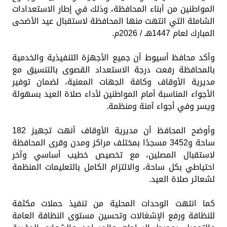
المواطنين من أبناء المحافظة، وذلك في إطار الاستعدادات
الشاملة التي انتهت منها المحافظة لاستقبال عيد الأضحى
المبارك لعام 1447هـ / 2026م.
وأكد محافظ أسيوط أن جميع الأجهزة التنفيذية والخدمية
بالمحافظة رفعت درجة الاستعداد القصوى بالتنسيق مع
مديرية الأوقاف وكافة الجهات المعنية، لضمان توفير
الأجواء المناسبة أمام المواطنين لأداء صلاة العيد بسهولة
ويسر وفي أجواء آمنة ومنظمة.
وأوضح المحافظ أن مديرية الأوقاف أنهت تجهيز 182
ساحة و3452 مسجدًا بمختلف مراكز ومدن وقرى المحافظة
لاستقبال المصلين، مع تخصيص خطيب أساسي وآخر
احتياطي بكل ساحة، والالتزام الكامل بالتعليمات المنظمة
لشعائر صلاة العيد.
كما انتهت الوحدات المحلية من تنفيذ حملات مكثفة
للنظافة ورفع الإشغالات وتحسين مستوى النظافة العامة