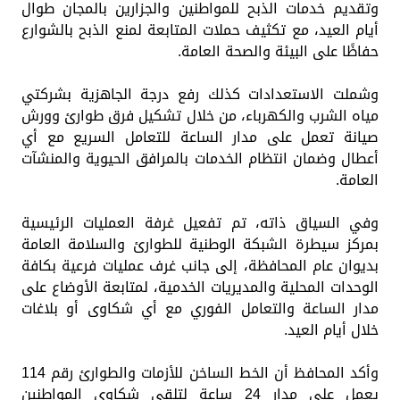
وتقديم خدمات الذبح للمواطنين والجزارين بالمجان طوال
أيام العيد، مع تكثيف حملات المتابعة لمنع الذبح بالشوارع
حفاظًا على البيئة والصحة العامة.
وشملت الاستعدادات كذلك رفع درجة الجاهزية بشركتي
مياه الشرب والكهرباء، من خلال تشكيل فرق طوارئ وورش
صيانة تعمل على مدار الساعة للتعامل السريع مع أي
أعطال وضمان انتظام الخدمات بالمرافق الحيوية والمنشآت
العامة.
وفي السياق ذاته، تم تفعيل غرفة العمليات الرئيسية
بمركز سيطرة الشبكة الوطنية للطوارئ والسلامة العامة
بديوان عام المحافظة، إلى جانب غرف عمليات فرعية بكافة
الوحدات المحلية والمديريات الخدمية، لمتابعة الأوضاع على
مدار الساعة والتعامل الفوري مع أي شكاوى أو بلاغات
خلال أيام العيد.
وأكد المحافظ أن الخط الساخن للأزمات والطوارئ رقم 114
يعمل على مدار 24 ساعة لتلقي شكاوى المواطنين