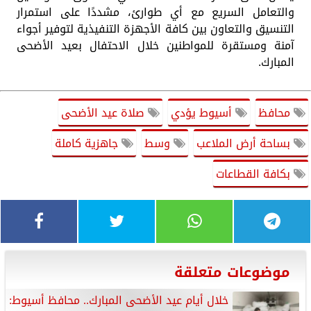
والتعامل السريع مع أي طوارئ، مشددًا على استمرار
التنسيق والتعاون بين كافة الأجهزة التنفيذية لتوفير أجواء
آمنة ومستقرة للمواطنين خلال الاحتفال بعيد الأضحى
المبارك.
محافظ
أسيوط يؤدي
صلاة عيد الأضحى
بساحة أرض الملاعب
وسط
جاهزية كاملة
بكافة القطاعات
موضوعات متعلقة
خلال أيام عيد الأضحى المبارك.. محافظ أسيوط: