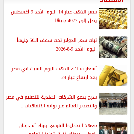
سعر الذهب عيار 14 اليوم الأحد 9 أغسطس
يصل إلى 4077 جنيهًا
ثبات سعر الدولار تحت سقف الـ50 جنيهاً
اليوم الأحد 9-8-2026
أسعار سبائك الذهب اليوم السبت في مصر..
بعد ارتفاع عيار 24
سرج يدعو الشركات الهندية للتصنيع في مصر
والتصدير للعالم عبر بوابة الاتفاقيات...
معهد التخطيط القومى وبنك أم درمان