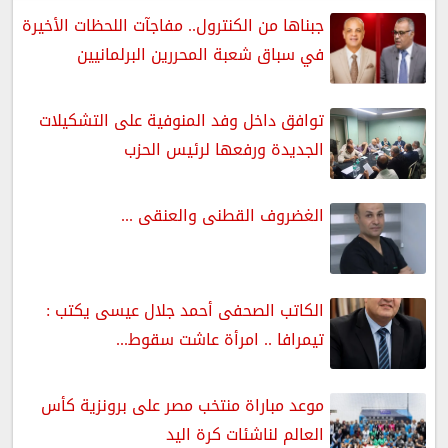
جبناها من الكنترول.. مفاجآت اللحظات الأخيرة
في سباق شعبة المحررين البرلمانيين
توافق داخل وفد المنوفية على التشكيلات
الجديدة ورفعها لرئيس الحزب
الغضروف القطنى والعنقى ...
الكاتب الصحفى أحمد جلال عيسى يكتب :
تيمرافا .. امرأة عاشت سقوط...
موعد مباراة منتخب مصر على برونزية كأس
العالم لناشئات كرة اليد