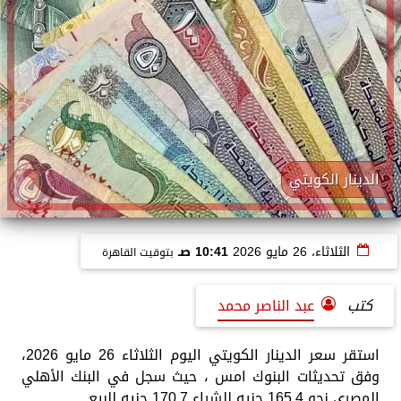
الدينار الكويتي
الثلاثاء، 26 مايو 2026
10:41 صـ
بتوقيت القاهرة
كتب
عبد الناصر محمد
استقر سعر الدينار الكويتي اليوم الثلاثاء 26 مايو 2026،
وفق تحديثات البنوك امس ، حيث سجل في البنك الأهلي
المصري نحو 165.4 جنيه للشراء 170.7 جنيه للبيع.