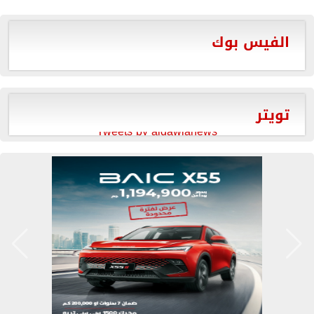
الفيس بوك
تويتر
Tweets by aldawlanews