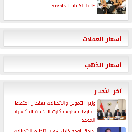
طالبا للكليات الجامعية
أسعار العملات
أسعار الذهب
آخر الأخبار
وزيرا التموين والاتصالات يعقدان اجتماعا
لمتابعة منظومة كارت الخدمات الحكومية
الموحد
بصمة الوجه خلال شهر.. تنظيم الاتصالات