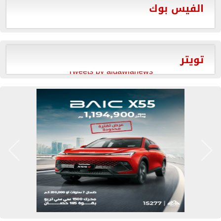
الفيس بوك
تويتر
Tweets by aldawlanews