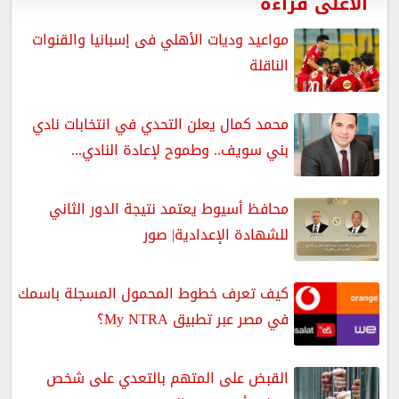
الأعلى قراءة
مواعيد وديات الأهلي فى إسبانيا والقنوات
الناقلة
محمد كمال يعلن التحدي في انتخابات نادي
بني سويف.. وطموح لإعادة النادي...
محافظ أسيوط يعتمد نتيجة الدور الثاني
للشهادة الإعدادية| صور
كيف تعرف خطوط المحمول المسجلة باسمك
في مصر عبر تطبيق My NTRA؟
القبض على المتهم بالتعدي على شخص