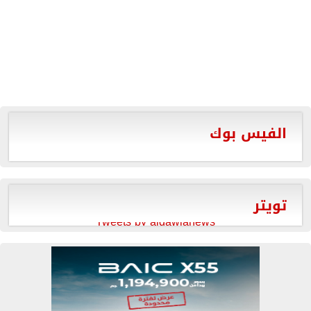
الفيس بوك
تويتر
Tweets by aldawlanews