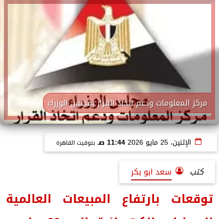
مركز المعلومات ودعم اتخاذ القرار بمجلس الوزراء
الإثنين، 25 مايو 2026
11:44 صـ
بتوقيت القاهرة
كتب
سعد ابو بكر
توقعات بارتفاع المبيعات العالمية