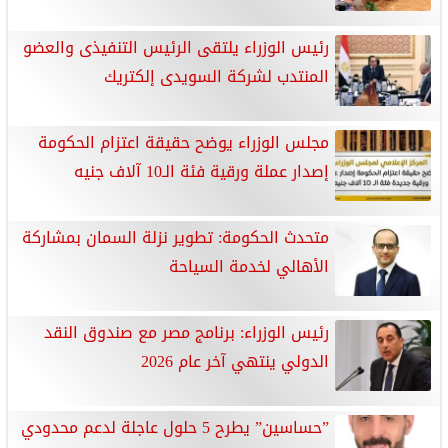
رئيس الوزراء يلتقى الرئيس التنفيذى والعضو
المنتدب لشركة السويدى إلكتريك
مجلس الوزراء يوضح حقيقة اعتزام الحكومة
إصدار عملة ورقية فئة الـ10 آلاف جنيه
متحدث الحكومة: تطوير نزلة السمان بمشاركة
الأهالي لخدمة السياحة
رئيس الوزراء: برنامج مصر مع صندوق النقد
الدولي ينتهي آخر عام 2026
”حساسين” يطرح 5 حلول عاجلة لدعم محدودي