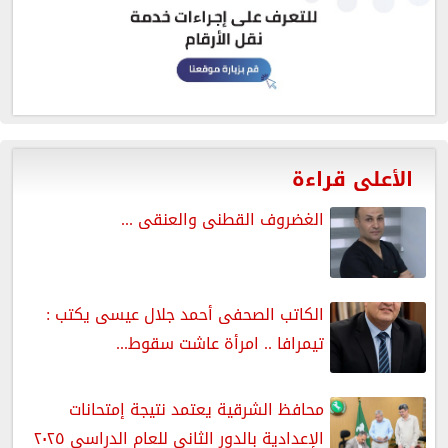
الأعلى قراءة
الغضروف القطنى والعنقى ...
الكاتب الصحفى أحمد جلال عيسى يكتب :
تيمرافا .. امرأة عاشت سقوط...
محافظ الشرقية يعتمد نتيجة إمتحانات
الإعدادية بالدور الثانى للعام الدراسي ٢٠٢٥