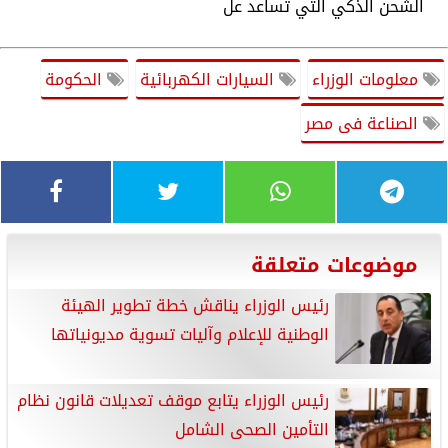
الشحن الذكي التي تساعد عل
معلومات الوزراء
السيارات الكهربائية
الحكومة
الصناعة فى مصر
موضوعات متعلقة
رئيس الوزراء يناقش خطة تطوير الهيئة
الوطنية للإعلام وآليات تسوية مديونياتها
رئيس الوزراء يتابع موقف تعديلات قانون نظام
التأمين الصحى الشامل