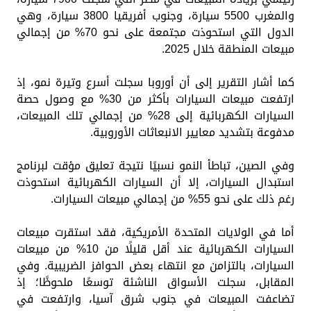
والمغرب 5500 سيارة، وجنوب أفريقيا 3800 سيارة، وهي
الدول التي استحوذت مجتمعة على نحو 70% من إجمالي
مبيعات المنطقة خلال 2025.
كما أشار التقرير إلى أن أوروبا سجلت أسرع وتيرة نمو، إذ
ارتفعت مبيعات السيارات بأكثر من 30% مع وصول حصة
السيارات الكهربائية إلى 28% من إجمالي تلك المبيعات،
مدفوعة بتشديد معايير الانبعاثات الأوروبية.
وفي الصين، تباطأ النمو نسبيًا نتيجة تعليق مؤقت لبرنامج
استبدال السيارات، إلا أن السيارات الكهربائية استحوذت
رغم ذلك على نحو 55% من إجمالي مبيعات السيارات.
أما في الولايات المتحدة الأمريكية، فقد استقرت مبيعات
السيارات الكهربائية عند أقل قليلًا من 10% من مبيعات
السيارات، بالتزامن مع انتهاء بعض الحوافز الضريبية. وفي
المقابل، سجلت الأسواق الناشئة توسعًا ملحوظًا؛ إذ
تضاعفت المبيعات في جنوب شرق آسيا، وارتفعت في