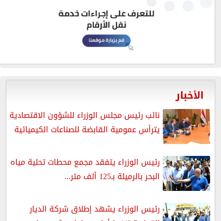
الأخبار
نائب رئيس مجلس الوزراء للشؤون الاقتصادية
يترأس عمومية القابضة للصناعات الكيميائية
رئيس الوزراء يتفقد مجمع محطات تحلية مياه
البحر بالرميلة بـ125 ألف متر...
رئيس الوزراء يشهد إطلاق شركة الديار