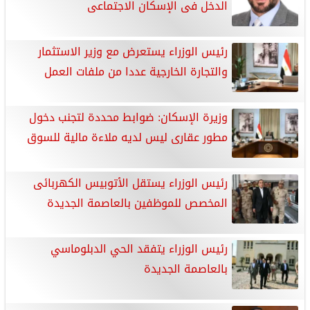
الدخل فى الإسكان الاجتماعى
رئيس الوزراء يستعرض مع وزير الاستثمار
والتجارة الخارجية عددا من ملفات العمل
وزيرة الإسكان: ضوابط محددة لتجنب دخول
مطور عقارى ليس لديه ملاءة مالية للسوق
رئيس الوزراء يستقل الأتوبيس الكهربائى
المخصص للموظفين بالعاصمة الجديدة
رئيس الوزراء يتفقد الحي الدبلوماسي
بالعاصمة الجديدة