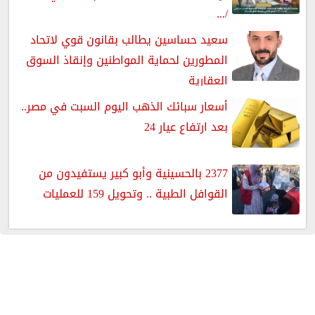
/...
سعيد حساسين يطالب بقانون قوي لاتحاد
المطورين لحماية المواطنين وإنقاذ السوق
العقارية
أسعار سبائك الذهب اليوم السبت في مصر..
بعد ارتفاع عيار 24
2377 بالحسينية وأبو كبير يستفيدون من
القوافل الطبية .. وتحويل 159 للعمليات