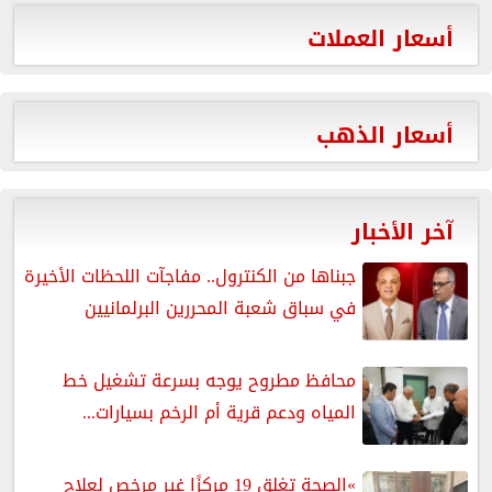
أسعار العملات
أسعار الذهب
آخر الأخبار
جبناها من الكنترول.. مفاجآت اللحظات الأخيرة
في سباق شعبة المحررين البرلمانيين
محافظ مطروح يوجه بسرعة تشغيل خط
المياه ودعم قرية أم الرخم بسيارات...
»الصحة تغلق 19 مركزًا غير مرخص لعلاج