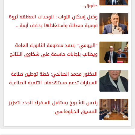
حقوق...
وكيل إسكان النواب : الوحدات المغلقة ثروة
قومية معطلة واستغلالها يخفف أزمة...
”البيومي” ينتقد منظومة الثانوية العامة
ويطالب بإجابات حاسمة على شكاوى النتائج
الدكتور محمد الصالحي: خطة توطين صناعة
السيارات تدعم مستهدفات التنمية الصناعية
رئيس الشيوخ يستقبل السفراء الجدد لتعزيز
التنسيق الدبلوماسي