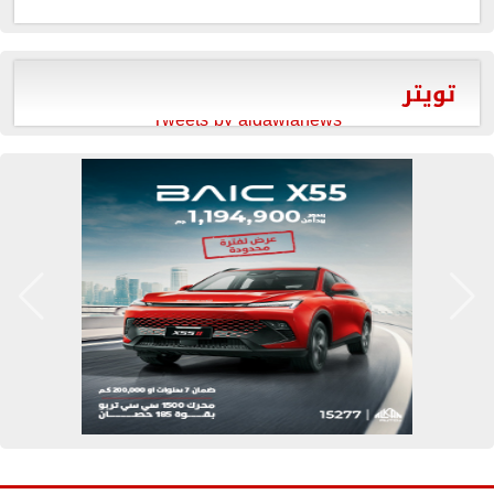
تويتر
Tweets by aldawlanews