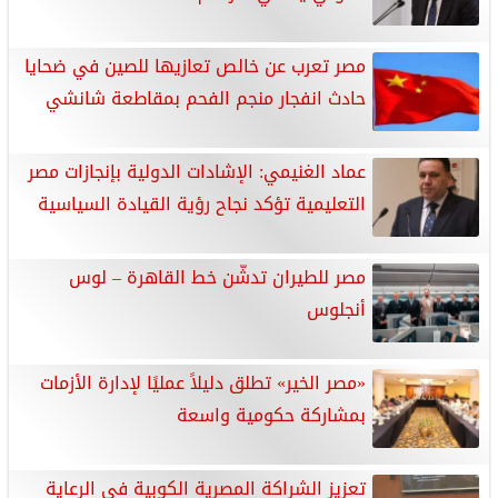
مصر تعرب عن خالص تعازيها للصين في ضحايا
حادث انفجار منجم الفحم بمقاطعة شانشي
عماد الغنيمي: الإشادات الدولية بإنجازات مصر
التعليمية تؤكد نجاح رؤية القيادة السياسية
مصر للطيران تدشّن خط القاهرة – لوس
أنجلوس
«مصر الخير» تطلق دليلاً عمليًا لإدارة الأزمات
بمشاركة حكومية واسعة
تعزيز الشراكة المصرية الكوبية في الرعاية