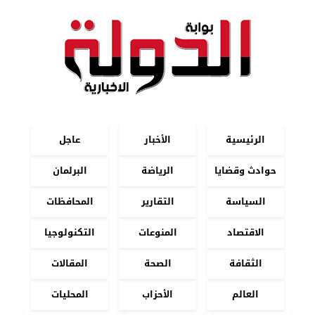
الرئيسية
الأخبار
عاجل
حوادث وقضايا
الرياضة
البرلمان
السياسة
التقارير
المحافظات
الاقتصاد
المنوعات
التكنولوجيا
الثقافة
الصحة
المقالات
العالم
الأحزاب
المحليات