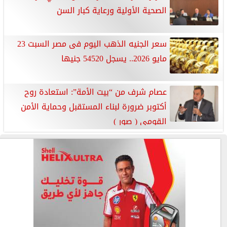
الصحية الأولية ورعاية كبار السن
سعر الجنيه الذهب اليوم فى مصر السبت 23
مايو 2026.. يسجل 54520 جنيها
عصام شرف من “بيت الأمة”: استعادة روح
أكتوبر ضرورة لبناء المستقبل وحماية الأمن
القومي ( صور )