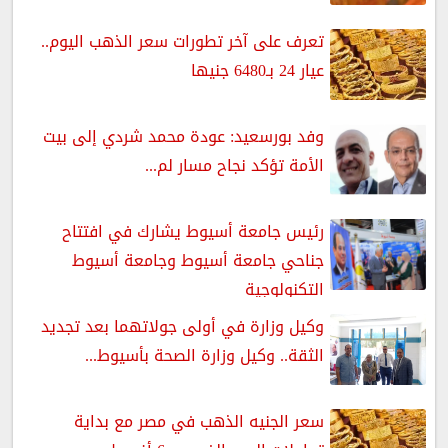
تعرف على آخر تطورات سعر الذهب اليوم..
عيار 24 بـ6480 جنيها
وفد بورسعيد: عودة محمد شردي إلى بيت
الأمة تؤكد نجاح مسار لم...
رئيس جامعة أسيوط يشارك في افتتاح
جناحي جامعة أسيوط وجامعة أسيوط
التكنولوجية
وكيل وزارة في أولى جولاتهما بعد تجديد
الثقة.. وكيل وزارة الصحة بأسيوط...
سعر الجنيه الذهب في مصر مع بداية