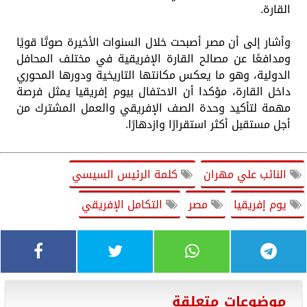
القارة.
وأشار إلى أن مصر أصبحت خلال السنوات الأخيرة صوتًا قويًا
ومدافعًا عن مصالح القارة الإفريقية في مختلف المحافل
الدولية، وهو ما يعكس مكانتها التاريخية ودورها المحوري
داخل القارة، مؤكدا أن الاحتفال بيوم إفريقيا يمثل فرصة
مهمة لتأكيد وحدة الصف الإفريقي والعمل المشترك من
أجل مستقبل أكثر استقرارًا وازدهارًا.
النائب علي مهران
كلمة الرئيس السيسي
يوم إفريقيا
مصر
التكامل الإفريقي
موضوعات متعلقة